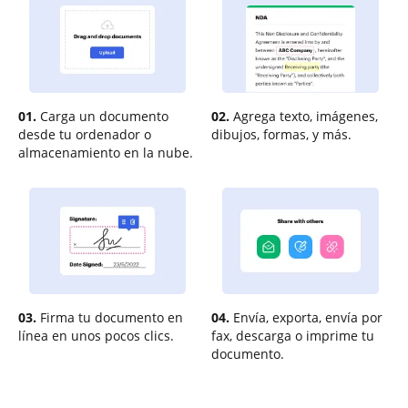
01.
Carga un documento
02.
Agrega texto, imágenes,
desde tu ordenador o
dibujos, formas, y más.
almacenamiento en la nube.
03.
Firma tu documento en
04.
Envía, exporta, envía por
línea en unos pocos clics.
fax, descarga o imprime tu
documento.