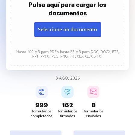
Pulsa aquí para cargar los
documentos
Seleccione un documento
Hasta 100 MB para PDF y hasta 25 MB para DOC, DOCX, RTF,
PPT, PPTX, JPEG, PNG, JFIF, XLS, XLSX o TXT
8 AGO, 2026
999
162
8
formularios
formularios
formularios
completados
firmados
enviados