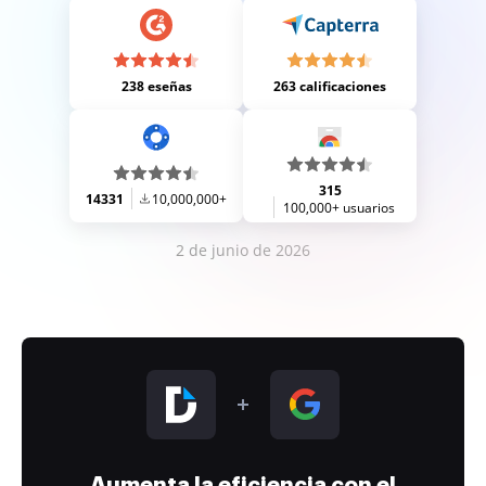
238 eseñas
263 calificaciones
315
14331
10,000,000+
100,000+ usuarios
2 de junio de 2026
Aumenta la eficiencia con el