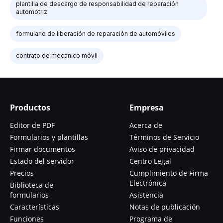
plantilla de descargo de responsabilidad de reparación
automotriz
formulario de liberación de reparación de automóviles
contrato de mecánico móvil
Productos
Empresa
Editor de PDF
Acerca de
Formularios y plantillas
Términos de Servicio
Firmar documentos
Aviso de privacidad
Estado del servidor
Centro Legal
Precios
Cumplimiento de Firma
Electrónica
Biblioteca de
formularios
Asistencia
Características
Notas de publicación
Funciones
Programa de