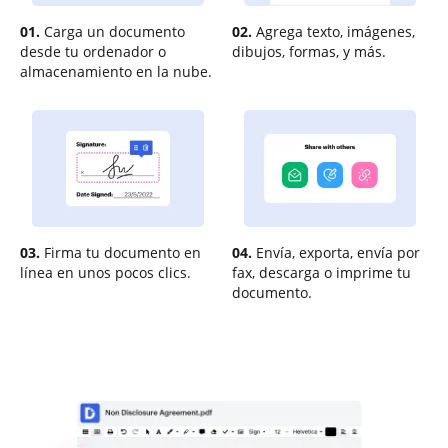
01.
Carga un documento
02.
Agrega texto, imágenes,
desde tu ordenador o
dibujos, formas, y más.
almacenamiento en la nube.
03.
Firma tu documento en
04.
Envía, exporta, envía por
línea en unos pocos clics.
fax, descarga o imprime tu
documento.