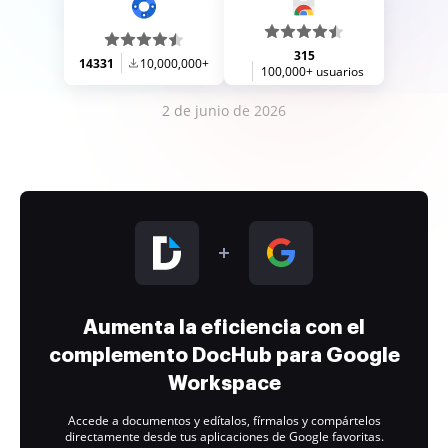
315
14331
10,000,000+
100,000+ usuarios
2 de junio de 2026
Aumenta la eficiencia con el
complemento DocHub para Google
Workspace
Accede a documentos y edítalos, fírmalos y compártelos
directamente desde tus aplicaciones de Google favoritas.