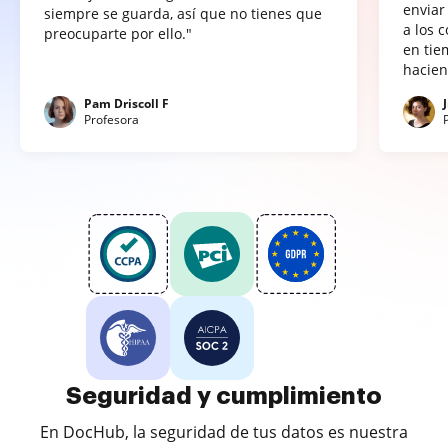
enviar
siempre se guarda, así que no tienes que
a los 
preocuparte por ello."
en tie
hacien
Pam Driscoll F
Profesora
Seguridad y cumplimiento
En DocHub, la seguridad de tus datos es nuestra