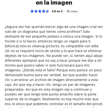
en la imagen
4.8 de 5
46
votos
¿Alguna vez has querido borrar algo de una imagen o tal vez
solo de un diagrama que tienes como profesor? Solo
deshazte de ese pequeño pedazo o retoca una imagen. Si lo
hiciste o si lo haces, entonces tengo un regalo para ti
[Música] esto es cleanup.pictures, es compatible con edla
2d, no se requiere inicio de sesión y lo que hace es eliminar
objetos de tus imágenes. No puede ser, sí, tienen aquí abajo
diferentes ejemplos que no voy a tocar porque me dije a mí
mismo que quiero saber si esto funcionará para mis
imágenes. ¿Dónde está el fallo? Porque esto parece un poco
demasiado bueno para ser verdad. Así que puedes hacer
clic o arrastrar un archivo de imagen directamente a esta
caja. Así que voy a hacer clic, tengo un par de imágenes
preparadas. Así que en esta imagen voy a continuar y
puedes ver que tengo este punto amarillo sobre la parte
superior de la imagen. Realmente no hay mucho más que
eso, lo único que podemos controlar es el tamaño del pincel,