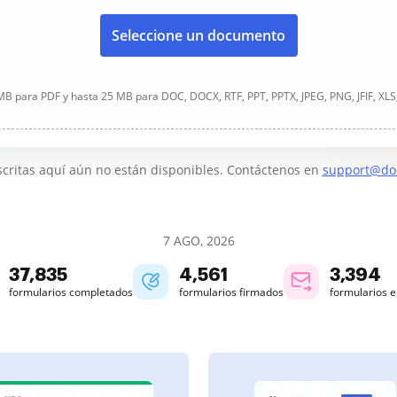
Seleccione un documento
B para PDF y hasta 25 MB para DOC, DOCX, RTF, PPT, PPTX, JPEG, PNG, JFIF, XLS
critas aquí aún no están disponibles. Contáctenos en
support@do
7 AGO, 2026
37,836
4,561
3,394
formularios completados
formularios firmados
formularios 