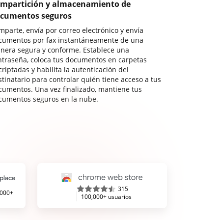
mpartición y almacenamiento de
cumentos seguros
mparte, envía por correo electrónico y envía
cumentos por fax instantáneamente de una
nera segura y conforme. Establece una
ntraseña, coloca tus documentos en carpetas
riptadas y habilita la autenticación del
stinatario para controlar quién tiene acceso a tus
cumentos. Una vez finalizado, mantiene tus
cumentos seguros en la nube.
315
,000+
100,000+ usuarios