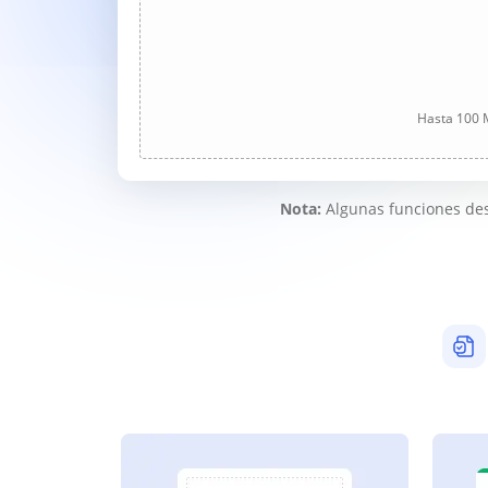
Hasta 100 M
Nota:
Algunas funciones des