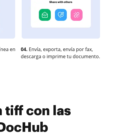
ínea en
04.
Envía, exporta, envía por fax,
descarga o imprime tu documento.
tiff con las
 DocHub