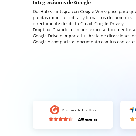
Integraciones de Google
DocHub se integra con Google Workspace para qu
puedas importar, editar y firmar tus documentos
directamente desde tu Gmail, Google Drive y
Dropbox. Cuando termines, exporta documentos a
Google Drive o importa tu libreta de direcciones d
Google y comparte el documento con tus contactos
Reseñas de DocHub
238 eseñas