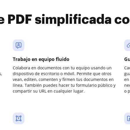
e PDF simplificada 
Trabajo en equipo fluido
Gu
Colabora en documentos con tu equipo usando un
Ca
,
dispositivo de escritorio o móvil. Permite que otros
gu
vean, editen, comenten y firmen tus documentos en
en 
línea. También puedes hacer tu formulario público y
ne
compartir su URL en cualquier lugar.
o 