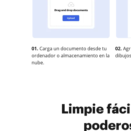
01.
Carga un documento desde tu
02.
Agr
ordenador o almacenamiento en la
dibujos
nube.
Limpie fáci
podero