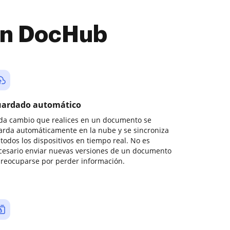
con DocHub
ardado automático
da cambio que realices en un documento se
arda automáticamente en la nube y se sincroniza
todos los dispositivos en tiempo real. No es
cesario enviar nuevas versiones de un documento
preocuparse por perder información.