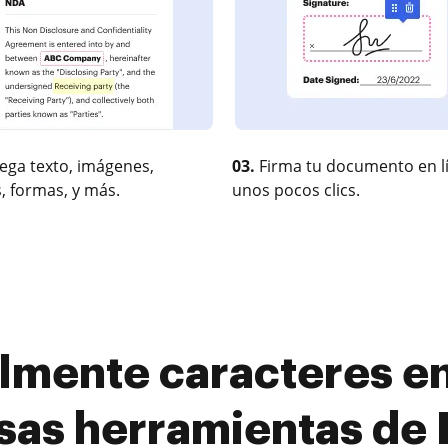
ega texto, imágenes,
03.
Firma tu documento en l
, formas, y más.
unos pocos clics.
lmente caracteres en 
sas herramientas de