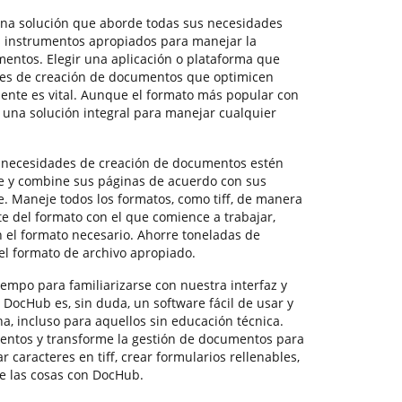
una solución que aborde todas sus necesidades
os instrumentos apropiados para manejar la
entos. Elegir una aplicación o plataforma que
es de creación de documentos que optimicen
ente es vital. Aunque el formato más popular con
a una solución integral para manejar cualquier
 necesidades de creación de documentos estén
ote y combine sus páginas de acuerdo con sus
e. Maneje todos los formatos, como tiff, de manera
e del formato con el que comience a trabajar,
n el formato necesario. Ahorre toneladas de
el formato de archivo apropiado.
empo para familiarizarse con nuestra interfaz y
DocHub es, sin duda, un software fácil de usar y
a, incluso para aquellos sin educación técnica.
entos y transforme la gestión de documentos para
 caracteres en tiff, crear formularios rellenables,
e las cosas con DocHub.