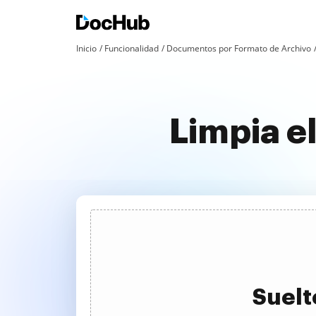
Inicio
Funcionalidad
Documentos por Formato de Archivo
Limpia e
Suelt