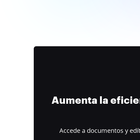
Aumenta la efici
Accede a documentos y edít