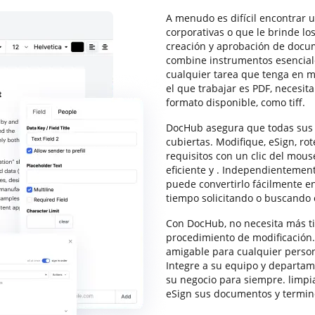
A menudo es difícil encontrar 
corporativas o que le brinde l
creación y aprobación de docum
combine instrumentos esencial
cualquier tarea que tenga en m
el que trabajar es PDF, necesit
formato disponible, como tiff.
DocHub asegura que todas sus
cubiertas. Modifique, eSign, r
requisitos con un clic del mous
eficiente y . Independientement
puede convertirlo fácilmente e
tiempo solicitando o buscando 
Con DocHub, no necesita más ti
procedimiento de modificación. 
amigable para cualquier person
Integre a su equipo y departam
su negocio para siempre. limpiar
eSign sus documentos y termin