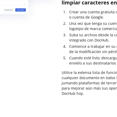
limpiar caracteres en 
Crear una cuenta gratuita 
o cuenta de Google.
Una vez que tenga su cuent
logotipo de marca comercia
Suba su archivo desde la 
integrado con DocHub.
Comience a trabajar en su d
de la modificación sin pér
Cuando esté listo, descarg
envíelo a sus destinatarios
Utilice la extensa lista de fun
cualquier documento en todos lo
juntando plataformas de terce
para mejorar aún más sus oper
DocHub hoy.