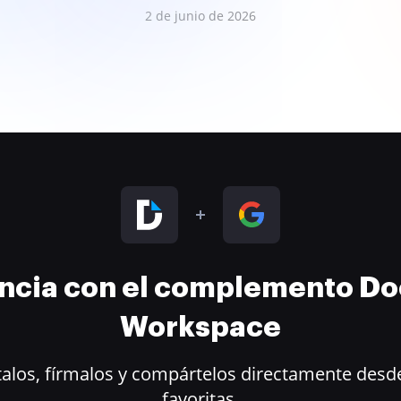
2 de junio de 2026
encia con el complemento D
Workspace
alos, fírmalos y compártelos directamente desde
favoritas.