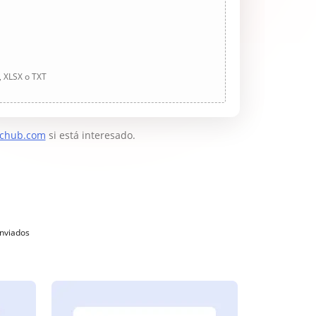
, XLSX o TXT
chub.com
si está interesado.
enviados