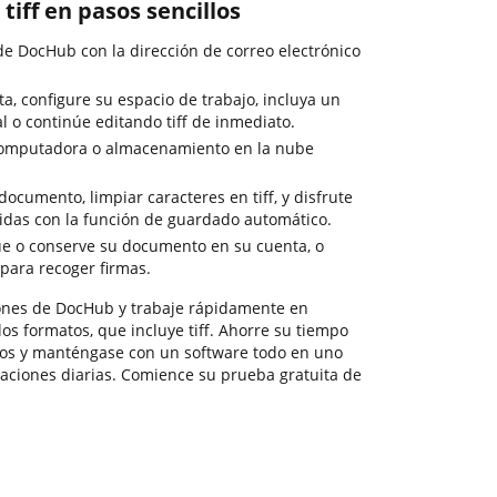
tiff en pasos sencillos
de DocHub con la dirección de correo electrónico
a, configure su espacio de trabajo, incluya un
l o continúe editando tiff de inmediato.
computadora o almacenamiento en la nube
ocumento, limpiar caracteres en tiff, y disfrute
didas con la función de guardado automático.
ue o conserve su documento en su cuenta, o
 para recoger firmas.
ciones de DocHub y trabaje rápidamente en
s formatos, que incluye tiff. Ahorre su tiempo
ros y manténgase con un software todo en uno
aciones diarias. Comience su prueba gratuita de