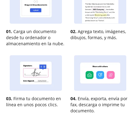
01.
Carga un documento
02.
Agrega texto, imágenes,
desde tu ordenador o
dibujos, formas, y más.
almacenamiento en la nube.
03.
Firma tu documento en
04.
Envía, exporta, envía por
línea en unos pocos clics.
fax, descarga o imprime tu
documento.