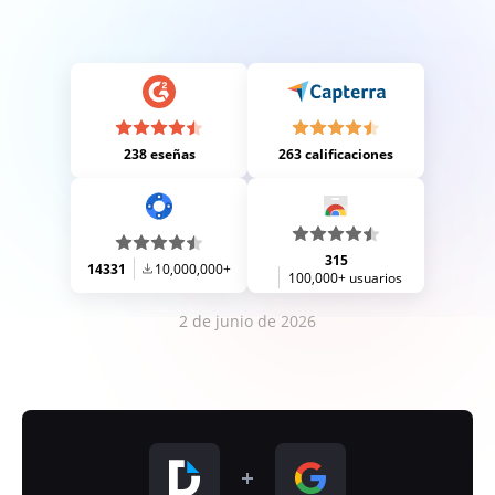
238 eseñas
263 calificaciones
315
14331
10,000,000+
100,000+ usuarios
2 de junio de 2026