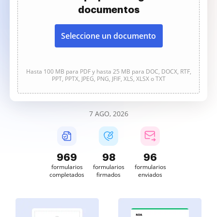
documentos
Seleccione un documento
Hasta 100 MB para PDF y hasta 25 MB para DOC, DOCX, RTF,
PPT, PPTX, JPEG, PNG, JFIF, XLS, XLSX o TXT
7 AGO, 2026
969
98
96
formularios
formularios
formularios
completados
firmados
enviados