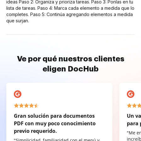
ideas Paso 2: Organiza y prioriza tareas. Paso 3: Ponlas en tu
lista de tareas. Paso 4: Marca cada elemento a medida que lo
completes. Paso 5: Continúa agregando elementos a medida
que surjan.
Ve por qué nuestros clientes
eligen DocHub
Gran solución para documentos
Un va
PDF con muy poco conocimiento
para 
previo requerido.
"Me e
increí
"Simplicidad, familiaridad con el menú y