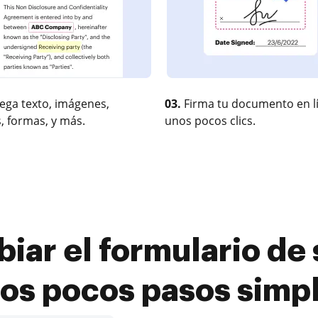
ega texto, imágenes,
03.
Firma tu documento en l
, formas, y más.
unos pocos clics.
ar el formulario de s
os pocos pasos simp