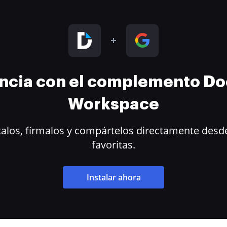
encia con el complemento D
Workspace
alos, fírmalos y compártelos directamente desde
favoritas.
Instalar ahora