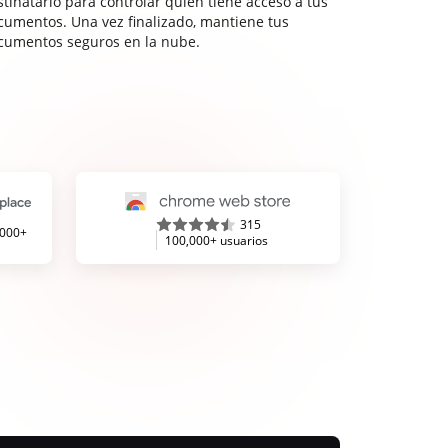
stinatario para controlar quién tiene acceso a tus
cumentos. Una vez finalizado, mantiene tus
cumentos seguros en la nube.
315
,000+
100,000+ usuarios