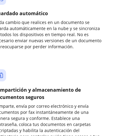
ardado automático
da cambio que realices en un documento se
arda automáticamente en la nube y se sincroniza
todos los dispositivos en tiempo real. No es
cesario enviar nuevas versiones de un documento
preocuparse por perder información.
mpartición y almacenamiento de
cumentos seguros
mparte, envía por correo electrónico y envía
cumentos por fax instantáneamente de una
nera segura y conforme. Establece una
ntraseña, coloca tus documentos en carpetas
riptadas y habilita la autenticación del