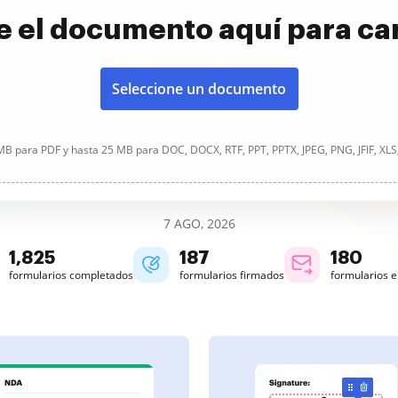
e el documento aquí para ca
Seleccione un documento
B para PDF y hasta 25 MB para DOC, DOCX, RTF, PPT, PPTX, JPEG, PNG, JFIF, XLS
7 AGO, 2026
1,826
187
180
formularios completados
formularios firmados
formularios 