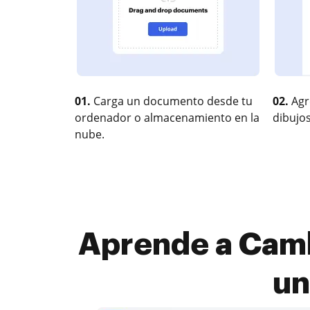
01.
Carga un documento desde tu
02.
Agr
ordenador o almacenamiento en la
dibujos
nube.
Aprende a Cambi
un