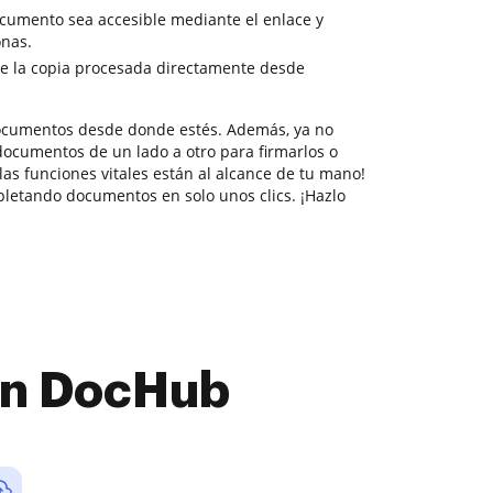
cumento sea accesible mediante el enlace y
onas.
e la copia procesada directamente desde
documentos desde donde estés. Además, ya no
documentos de un lado a otro para firmarlos o
 las funciones vitales están al alcance de tu mano!
letando documentos en solo unos clics. ¡Hazlo
con DocHub