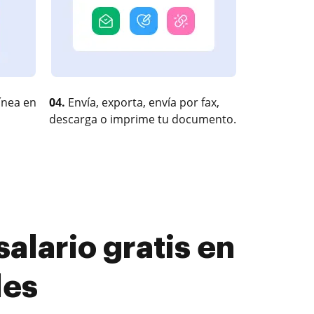
ínea en
04.
Envía, exporta, envía por fax,
descarga o imprime tu documento.
alario gratis en
les