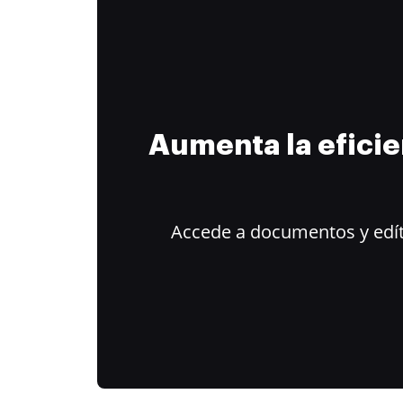
Aumenta la efici
Accede a documentos y edít