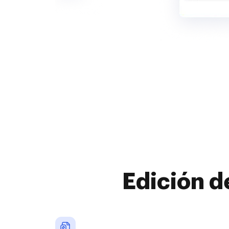
Edición d