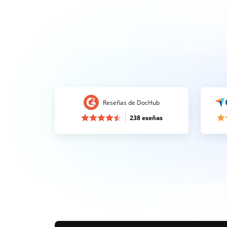
Reseñas de DocHub
238 eseñas