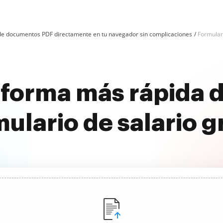
n de documentos PDF directamente en tu navegador sin complicaciones
Formular
 forma más rápida d
ulario de salario g