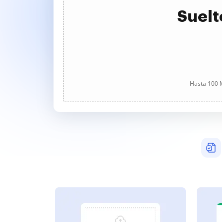
Suelt
Hasta 100 M