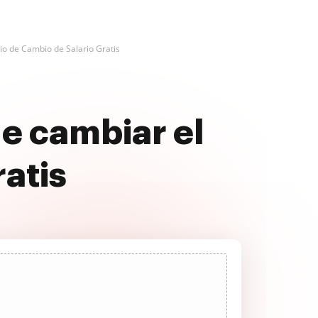
io de Cambio de Salario Gratis
e cambiar el
ratis