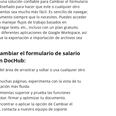
r una solución confiable para Cambiar el formulario
diseñado para hacer que este o cualquier otro
ntos sea mucho más fácil. Es sencillo de navegar,
cumento siempre que lo necesites. Puedes acceder
a manejar flujos de trabajo basados en
egar texto, etc., incluso con un plan gratuito.
diferentes aplicaciones de Google Workspace, así
ue la exportación e importación de archivos sea
ambiar el formulario de salario
on DocHub:
del área de arrastrar y soltar o usa cualquier otro
uchas páginas, experimenta con la vista de tu
ción más fluida.
mientas superior y prueba las funciones
otar, firmar y optimizar tu documento.
ncontrar o aplicar la opción de Cambiar el
s, contacta a nuestro equipo de soporte