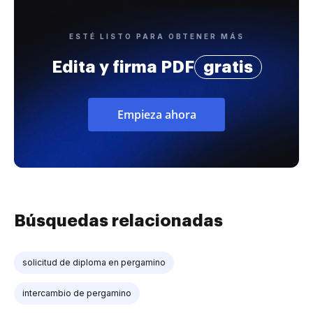
ESTÉ LISTO PARA OBTENER MÁS
Edita y firma PDF
gratis
Empieza ahora
Búsquedas relacionadas
solicitud de diploma en pergamino
intercambio de pergamino