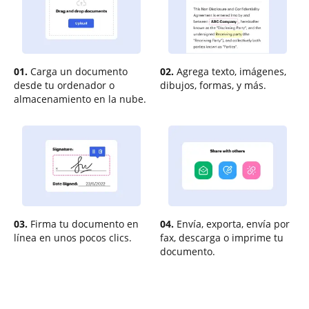
01.
Carga un documento
02.
Agrega texto, imágenes,
desde tu ordenador o
dibujos, formas, y más.
almacenamiento en la nube.
03.
Firma tu documento en
04.
Envía, exporta, envía por
línea en unos pocos clics.
fax, descarga o imprime tu
documento.