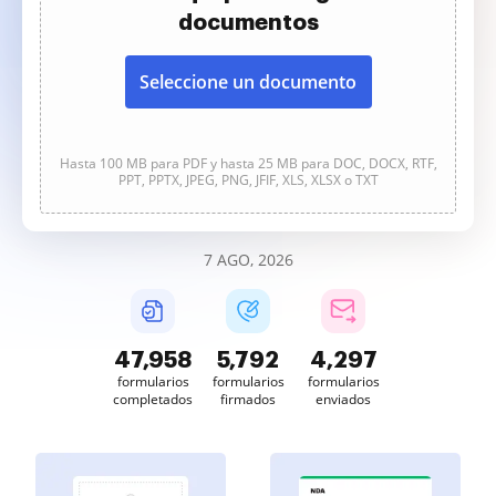
documentos
Seleccione un documento
Hasta 100 MB para PDF y hasta 25 MB para DOC, DOCX, RTF,
PPT, PPTX, JPEG, PNG, JFIF, XLS, XLSX o TXT
7 AGO, 2026
47,959
5,792
4,297
formularios
formularios
formularios
completados
firmados
enviados