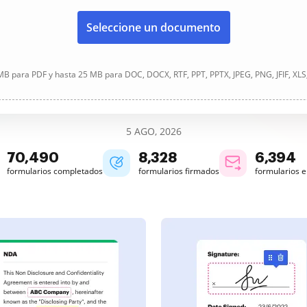
Seleccione un documento
B para PDF y hasta 25 MB para DOC, DOCX, RTF, PPT, PPTX, JPEG, PNG, JFIF, XLS
5 AGO, 2026
70,492
8,328
6,394
formularios completados
formularios firmados
formularios 