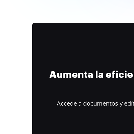
Aumenta la efici
Accede a documentos y edít