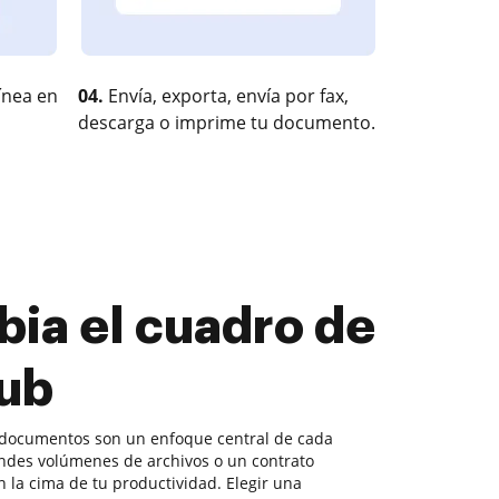
ínea en
04.
Envía, exporta, envía por fax,
descarga o imprime tu documento.
bia el cuadro de
Hub
 documentos son un enfoque central de cada
ndes volúmenes de archivos o un contrato
 la cima de tu productividad. Elegir una