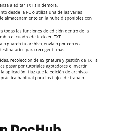
enza a editar TXT sin demora.
nto desde la PC o utiliza una de las varias
 de almacenamiento en la nube disponibles con
a todas las funciones de edición dentro de la
mbia el cuadro de texto en TXT.
a o guarda tu archivo, envíalo por correo
 destinatarios para recoger firmas.
das, recolección de eSignature y gestión de TXT a
as pasar por tutoriales agotadores e invertir
a aplicación. Haz que la edición de archivos
práctica habitual para los flujos de trabajo
con DocHub