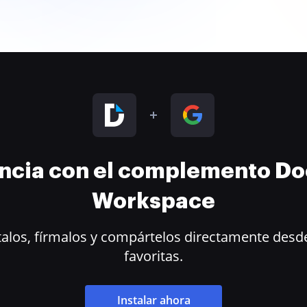
encia con el complemento D
Workspace
alos, fírmalos y compártelos directamente desde
favoritas.
Instalar ahora