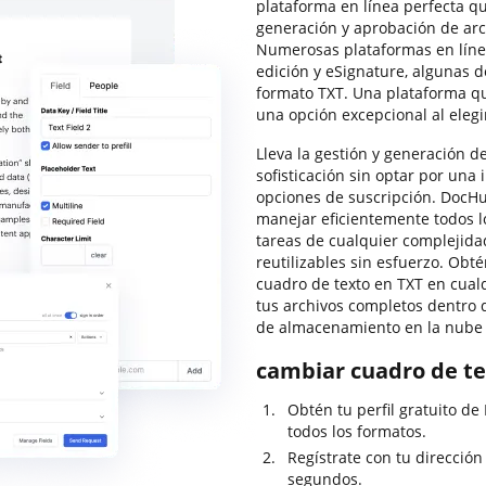
plataforma en línea perfecta q
generación y aprobación de arc
Numerosas plataformas en línea
edición y eSignature, algunas d
formato TXT. Una plataforma qu
una opción excepcional al eleg
Lleva la gestión y generación de
sofisticación sin optar por un
opciones de suscripción. DocHu
manejar eficientemente todos lo
tareas de cualquier complejidad
reutilizables sin esfuerzo. Obté
cuadro de texto en TXT en cua
tus archivos completos dentro 
de almacenamiento en la nube 
cambiar cuadro de te
Obtén tu perfil gratuito d
todos los formatos.
Regístrate con tu dirección
segundos.