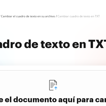
Cambiar el cuadro de texto en su archivo
Cambiar cuadro de texto en TXT
adro de texto en T
e el documento aquí para ca