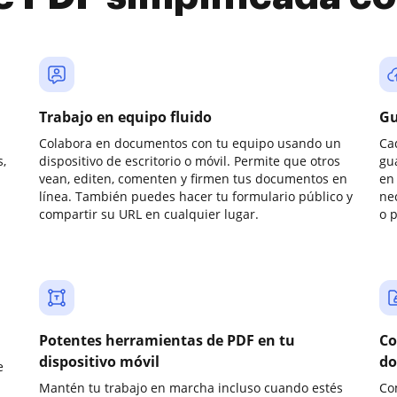
Trabajo en equipo fluido
Gu
Colabora en documentos con tu equipo usando un
Ca
,
dispositivo de escritorio o móvil. Permite que otros
gu
vean, editen, comenten y firmen tus documentos en
en 
línea. También puedes hacer tu formulario público y
ne
compartir su URL en cualquier lugar.
o 
Potentes herramientas de PDF en tu
Co
dispositivo móvil
do
e
Mantén tu trabajo en marcha incluso cuando estés
Co