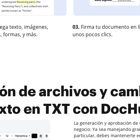
ega texto, imágenes,
03.
Firma tu documento en l
, formas, y más.
unos pocos clics.
ón de archivos y cam
xto en TXT con Doc
La generación y aprobación de
negocio. Ya sea manejando gra
particular, debes mantenerte en