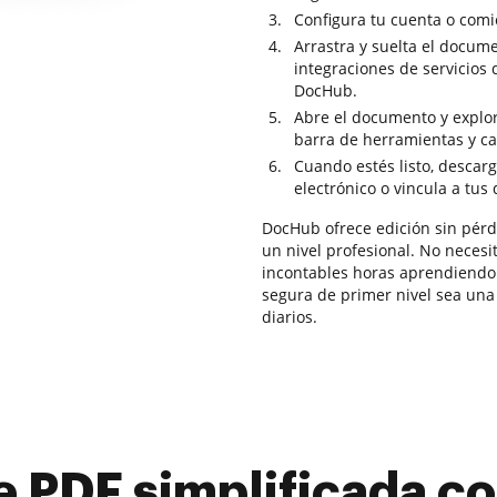
Configura tu cuenta o comi
Arrastra y suelta el docume
integraciones de servicios
DocHub.
Abre el documento y explor
barra de herramientas y ca
Cuando estés listo, descarg
electrónico o vincula a tus
DocHub ofrece edición sin pérdi
un nivel profesional. No necesit
incontables horas aprendiendo l
segura de primer nivel sea una 
diarios.
e PDF simplificada 