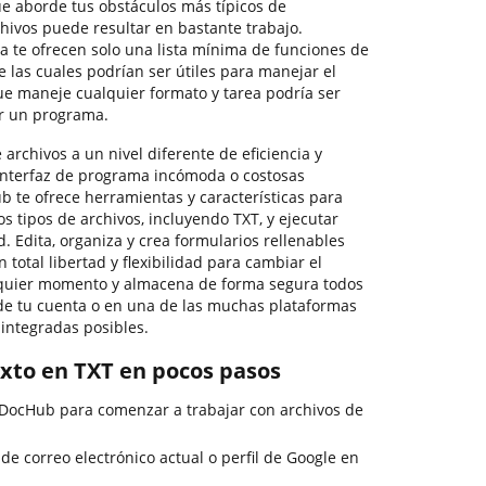
ue aborde tus obstáculos más típicos de
hivos puede resultar en bastante trabajo.
 te ofrecen solo una lista mínima de funciones de
e las cuales podrían ser útiles para manejar el
e maneje cualquier formato y tarea podría ser
ir un programa.
 archivos a un nivel diferente de eficiencia y
a interfaz de programa incómoda o costosas
b te ofrece herramientas y características para
s tipos de archivos, incluyendo TXT, y ejecutar
. Edita, organiza y crea formularios rellenables
n total libertad y flexibilidad para cambiar el
lquier momento y almacena de forma segura todos
de tu cuenta o en una de las muchas plataformas
integradas posibles.
xto en TXT en pocos pasos
e DocHub para comenzar a trabajar con archivos de
 de correo electrónico actual o perfil de Google en