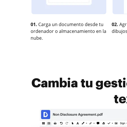
01.
Carga un documento desde tu
02.
Agr
ordenador o almacenamiento en la
dibujos
nube.
Cambia tu gesti
te