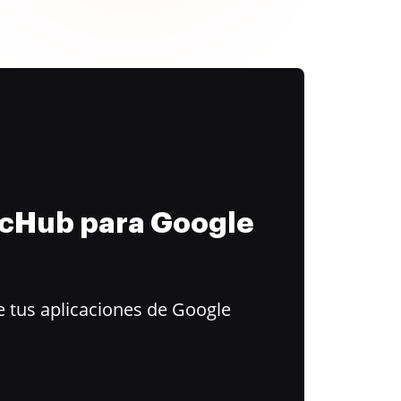
ocHub para Google
 tus aplicaciones de Google