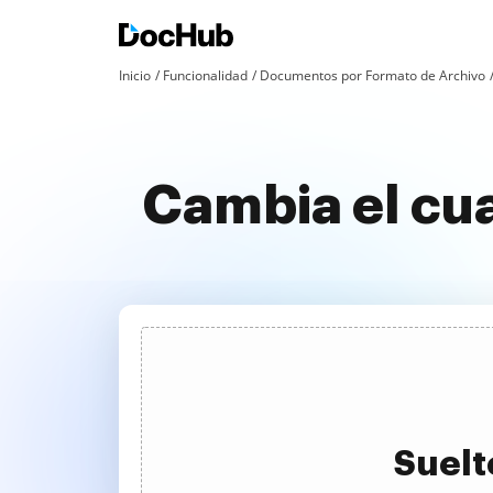
Inicio
Funcionalidad
Documentos por Formato de Archivo
Cambia el cu
Suelt