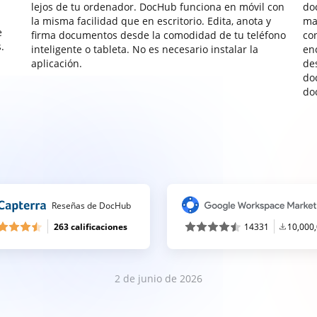
lejos de tu ordenador. DocHub funciona en móvil con
do
la misma facilidad que en escritorio. Edita, anota y
ma
e
firma documentos desde la comodidad de tu teléfono
co
.
inteligente o tableta. No es necesario instalar la
enc
aplicación.
de
do
do
Reseñas de DocHub
263 calificaciones
14331
10,000
2 de junio de 2026