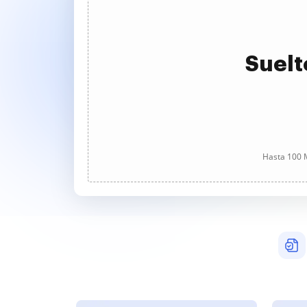
Suelt
Hasta 100 M