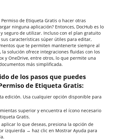
ermiso de Etiqueta Gratis o hacer otras
cargar ninguna aplicación? Entonces, DocHub es lo
o y seguro de utilizar. Incluso con el plan gratuito
s características súper útiles para editar,
cumentos que te permiten mantenerte siempre al
 la solución ofrece integraciones fluidas con los
ox y OneDrive, entre otros, lo que permite una
 documentos más simplificada.
rido de los pasos que puedes
Permiso de Etiqueta Gratis:
ta edición. Usa cualquier opción disponible para
mientas superior y encuentra el ícono necesario
iqueta Gratis.
 aplicar lo que deseas, presiona la opción de
or izquierda → haz clic en Mostrar Ayuda para
da.