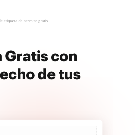
e etiqueta de permiso gratis
 Gratis con
echo de tus