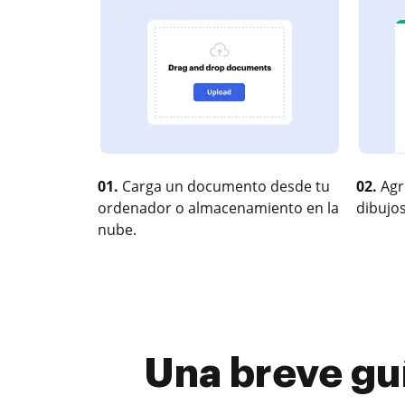
01.
Carga un documento desde tu
02.
Agr
ordenador o almacenamiento en la
dibujos
nube.
Una breve gu