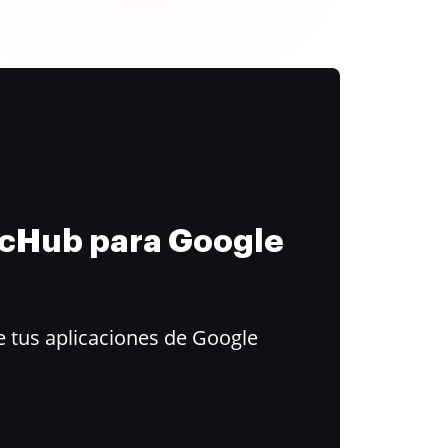
ocHub para Google
 tus aplicaciones de Google