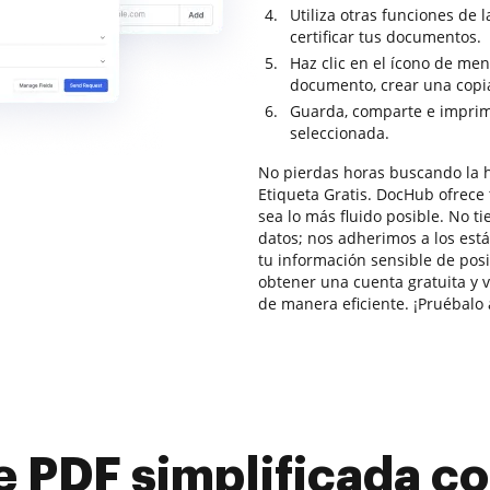
Utiliza otras funciones de 
certificar tus documentos.
Haz clic en el ícono de men
documento, crear una copia
Guarda, comparte e imprime
seleccionada.
No pierdas horas buscando la
Etiqueta Gratis. DocHub ofrece
sea lo más fluido posible. No t
datos; nos adherimos a los es
tu información sensible de pos
obtener una cuenta gratuita y 
de manera eficiente. ¡Pruébalo 
e PDF simplificada 