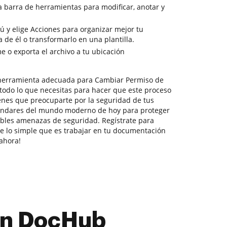
la barra de herramientas para modificar, anotar y
ú y elige Acciones para organizar mejor tu
 de él o transformarlo en una plantilla.
 o exporta el archivo a tu ubicación
 herramienta adecuada para Cambiar Permiso de
 todo lo que necesitas para hacer que este proceso
ienes que preocuparte por la seguridad de tus
tándares del mundo moderno de hoy para proteger
ibles amenazas de seguridad. Regístrate para
ve lo simple que es trabajar en tu documentación
ahora!
con DocHub