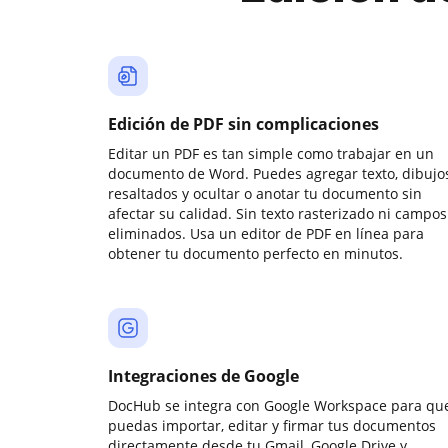
Edición de PDF sin complicaciones
Editar un PDF es tan simple como trabajar en un
documento de Word. Puedes agregar texto, dibujos
resaltados y ocultar o anotar tu documento sin
afectar su calidad. Sin texto rasterizado ni campos
eliminados. Usa un editor de PDF en línea para
obtener tu documento perfecto en minutos.
Integraciones de Google
DocHub se integra con Google Workspace para qu
puedas importar, editar y firmar tus documentos
directamente desde tu Gmail, Google Drive y