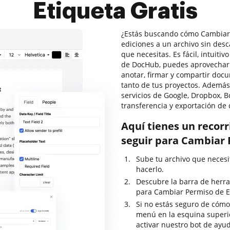
Etiqueta Gratis
¿Estás buscando cómo Cambiar P
ediciones a un archivo sin des
que necesitas. Es fácil, intuitiv
de DocHub, puedes aprovechar su
anotar, firmar y compartir do
tanto de tus proyectos. Además,
servicios de Google, Dropbox, B
transferencia y exportación de
Aquí tienes un recor
seguir para Cambiar 
Sube tu archivo que necesi
hacerlo.
Descubre la barra de herra
para Cambiar Permiso de Et
Si no estás seguro de cómo
menú en la esquina superi
activar nuestro bot de ayu