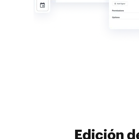
Edición d