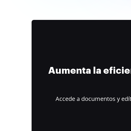
Aumenta la efici
Accede a documentos y edít