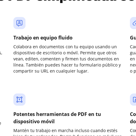
Trabajo en equipo fluido
Gu
Colabora en documentos con tu equipo usando un
Ca
,
dispositivo de escritorio o móvil. Permite que otros
gu
vean, editen, comenten y firmen tus documentos en
en 
línea. También puedes hacer tu formulario público y
ne
compartir su URL en cualquier lugar.
o 
Potentes herramientas de PDF en tu
Co
dispositivo móvil
do
e
Mantén tu trabajo en marcha incluso cuando estés
Co