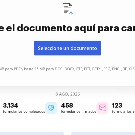
e el documento aquí para ca
Seleccione un documento
B para PDF y hasta 25 MB para DOC, DOCX, RTF, PPT, PPTX, JPEG, PNG, JFIF, XLS
8 AGO, 2026
3,134
458
123
formularios completados
formularios firmados
formularios 