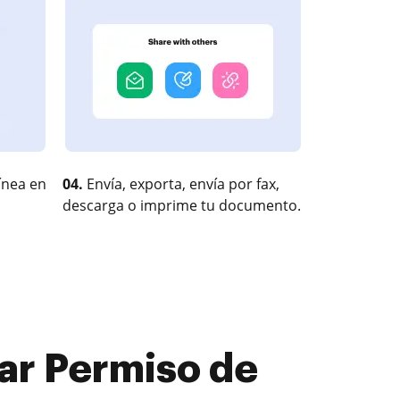
ínea en
04.
Envía, exporta, envía por fax,
descarga o imprime tu documento.
ar Permiso de