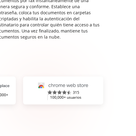
cumentos por fax instantáneamente de una
nera segura y conforme. Establece una
ntraseña, coloca tus documentos en carpetas
riptadas y habilita la autenticación del
stinatario para controlar quién tiene acceso a tus
cumentos. Una vez finalizado, mantiene tus
cumentos seguros en la nube.
315
,000+
100,000+ usuarios