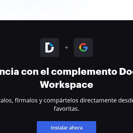
encia con el complemento D
Workspace
alos, fírmalos y compártelos directamente desde
favoritas.
Instalar ahora