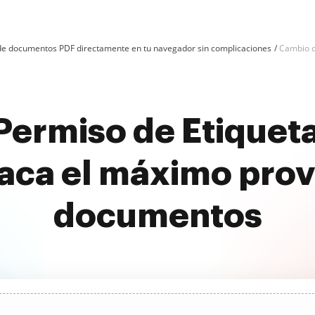
n de documentos PDF directamente en tu navegador sin complicaciones
Cambio d
Permiso de Etiqueta
aca el máximo prov
documentos