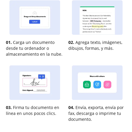
01.
Carga un documento
02.
Agrega texto, imágenes,
desde tu ordenador o
dibujos, formas, y más.
almacenamiento en la nube.
03.
Firma tu documento en
04.
Envía, exporta, envía por
línea en unos pocos clics.
fax, descarga o imprime tu
documento.