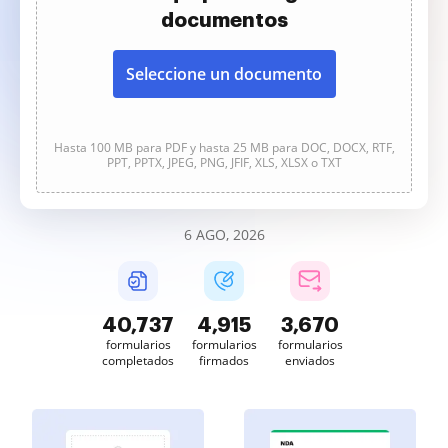
documentos
Seleccione un documento
Hasta 100 MB para PDF y hasta 25 MB para DOC, DOCX, RTF,
PPT, PPTX, JPEG, PNG, JFIF, XLS, XLSX o TXT
6 AGO, 2026
40,738
4,915
3,670
formularios
formularios
formularios
completados
firmados
enviados