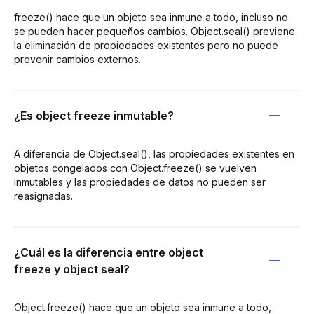
freeze() hace que un objeto sea inmune a todo, incluso no
se pueden hacer pequeños cambios. Object.seal() previene
la eliminación de propiedades existentes pero no puede
prevenir cambios externos.
¿Es object freeze inmutable?
A diferencia de Object.seal(), las propiedades existentes en
objetos congelados con Object.freeze() se vuelven
inmutables y las propiedades de datos no pueden ser
reasignadas.
¿Cuál es la diferencia entre object
freeze y object seal?
Object.freeze() hace que un objeto sea inmune a todo,