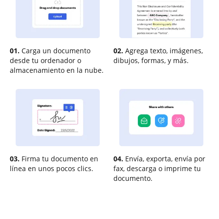
01.
Carga un documento
02.
Agrega texto, imágenes,
desde tu ordenador o
dibujos, formas, y más.
almacenamiento en la nube.
03.
Firma tu documento en
04.
Envía, exporta, envía por
línea en unos pocos clics.
fax, descarga o imprime tu
documento.