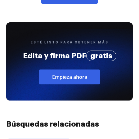
ESTÉ LISTO PARA OBTENER MÁS
Edita y firma PDF
gratis
Empieza ahora
Búsquedas relacionadas