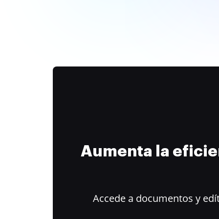
Aumenta la efici
Accede a documentos y edít