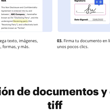
ega texto, imágenes,
03.
Firma tu documento en l
, formas, y más.
unos pocos clics.
tión de documentos y 
tiff