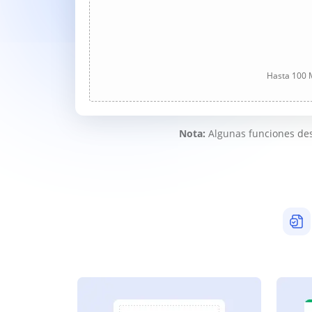
Hasta 100 M
Nota:
Algunas funciones des