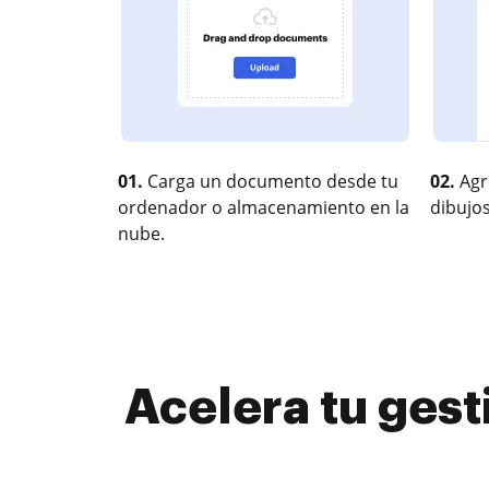
01.
Carga un documento desde tu
02.
Agr
ordenador o almacenamiento en la
dibujos
nube.
Acelera tu ges