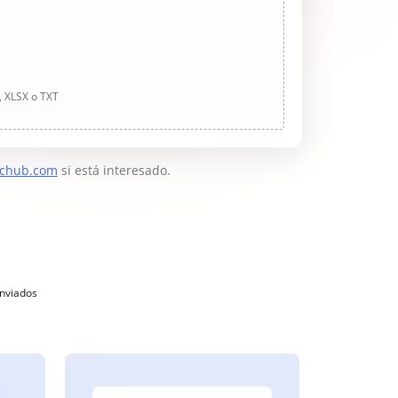
, XLSX o TXT
chub.com
si está interesado.
enviados