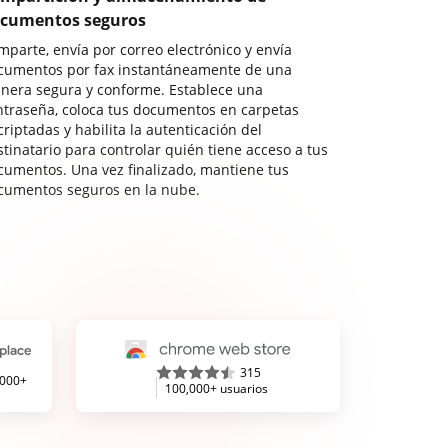
cumentos seguros
mparte, envía por correo electrónico y envía
cumentos por fax instantáneamente de una
nera segura y conforme. Establece una
ntraseña, coloca tus documentos en carpetas
riptadas y habilita la autenticación del
stinatario para controlar quién tiene acceso a tus
cumentos. Una vez finalizado, mantiene tus
cumentos seguros en la nube.
315
,000+
100,000+ usuarios