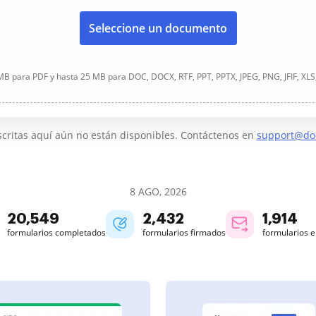
Seleccione un documento
B para PDF y hasta 25 MB para DOC, DOCX, RTF, PPT, PPTX, JPEG, PNG, JFIF, XLS
critas aquí aún no están disponibles. Contáctenos en
support@do
8 AGO, 2026
20,551
2,432
1,914
formularios completados
formularios firmados
formularios 