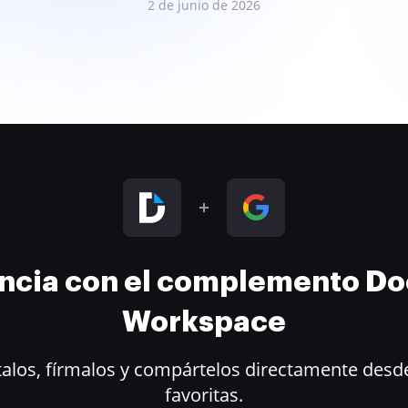
2 de junio de 2026
encia con el complemento D
Workspace
alos, fírmalos y compártelos directamente desde
favoritas.