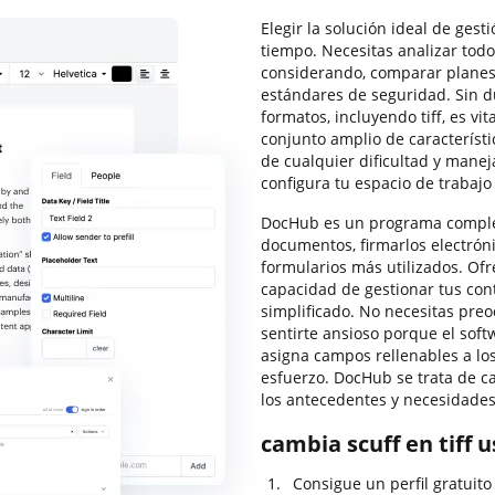
Elegir la solución ideal de ges
tiempo. Necesitas analizar todo
considerando, comparar planes 
estándares de seguridad. Sin du
formatos, incluyendo tiff, es vi
conjunto amplio de característi
de cualquier dificultad y manej
configura tu espacio de trabaj
DocHub es un programa complet
documentos, firmarlos electróni
formularios más utilizados. Ofre
capacidad de gestionar tus con
simplificado. No necesitas pre
sentirte ansioso porque el soft
asigna campos rellenables a los
esfuerzo. DocHub se trata de ca
los antecedentes y necesidades
cambia scuff en tiff 
Consigue un perfil gratuit