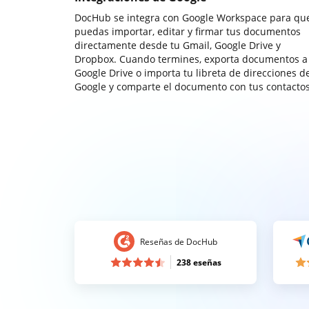
DocHub se integra con Google Workspace para qu
puedas importar, editar y firmar tus documentos
directamente desde tu Gmail, Google Drive y
Dropbox. Cuando termines, exporta documentos a
Google Drive o importa tu libreta de direcciones d
Google y comparte el documento con tus contactos
Reseñas de DocHub
238 eseñas