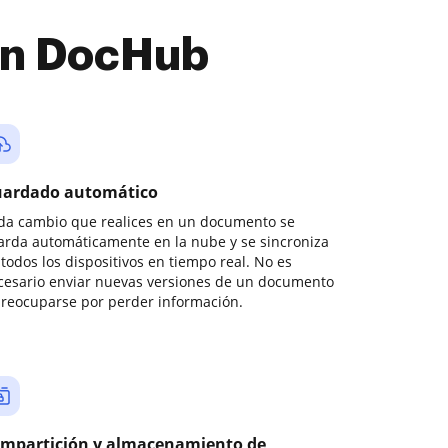
con DocHub
ardado automático
da cambio que realices en un documento se
arda automáticamente en la nube y se sincroniza
todos los dispositivos en tiempo real. No es
cesario enviar nuevas versiones de un documento
preocuparse por perder información.
mpartición y almacenamiento de