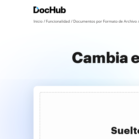
Inicio
Funcionalidad
Documentos por Formato de Archivo
Cambia e
Suelt