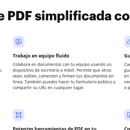
e PDF simplificada 
Trabajo en equipo fluido
Gu
Colabora en documentos con tu equipo usando un
Ca
,
dispositivo de escritorio o móvil. Permite que otros
gu
vean, editen, comenten y firmen tus documentos en
en 
línea. También puedes hacer tu formulario público y
ne
compartir su URL en cualquier lugar.
o 
Potentes herramientas de PDF en tu
Co