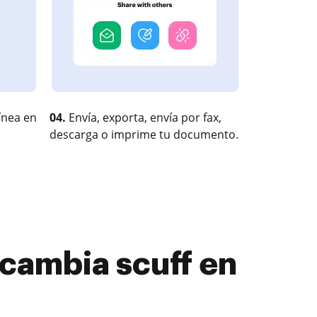
ínea en
04.
Envía, exporta, envía por fax,
descarga o imprime tu documento.
cambia scuff en