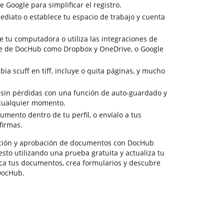
de Google para simplificar el registro.
mediato o establece tu espacio de trabajo y cuenta
tu computadora o utiliza las integraciones de
e de DocHub como Dropbox y OneDrive, o Google
a scuff en tiff, incluye o quita páginas, y mucho
n sin pérdidas con una función de auto-guardado y
cualquier momento.
mento dentro de tu perfil, o envíalo a tus
firmas.
ación y aprobación de documentos con DocHub
sto utilizando una prueba gratuita y actualiza tu
fica tus documentos, crea formularios y descubre
DocHub.