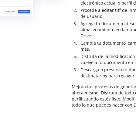
electrónico actual o perfil 
Procede a editar tiff de in
de usuario.
Agrega tu documento desde 
almacenamiento en la nub
Drive.
Cambia tu documento, cambi
más.
Disfruta de la modificació
vuelve a tu documento en 
Descarga o preserva tu docu
destinatarios para recoger 
Mejora tus procesos de gener
ahora mismo. Disfruta de todo e
perfil cuando estés listo. Modi
todo lo que puedes hacer con 