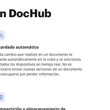
con DocHub
ardado automático
da cambio que realices en un documento se
arda automáticamente en la nube y se sincroniza
todos los dispositivos en tiempo real. No es
cesario enviar nuevas versiones de un documento
preocuparse por perder información.
mpartición y almacenamiento de