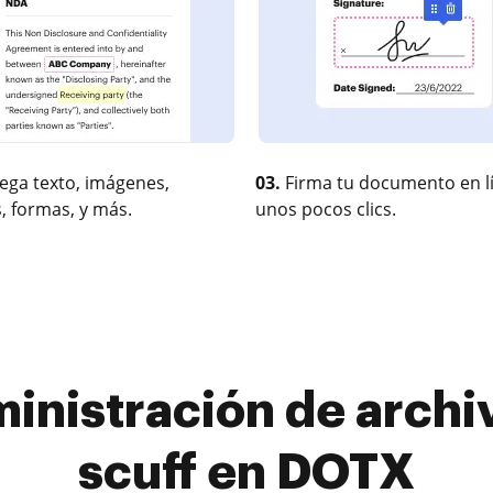
ega texto, imágenes,
03.
Firma tu documento en l
, formas, y más.
unos pocos clics.
inistración de archi
scuff en DOTX