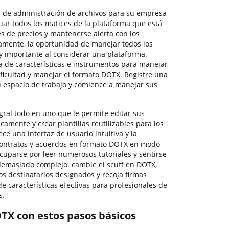
ta de administración de archivos para su empresa
uar todos los matices de la plataforma que está
s de precios y mantenerse alerta con los
amente, la oportunidad de manejar todos los
y importante al considerar una plataforma.
a de características e instrumentos para manejar
ificultad y manejar el formato DOTX. Registre una
 espacio de trabajo y comience a manejar sus
ral todo en uno que le permite editar sus
camente y crear plantillas reutilizables para los
ce una interfaz de usuario intuitiva y la
contratos y acuerdos en formato DOTX en modo
cuparse por leer numerosos tutoriales y sentirse
demasiado complejo. cambie el scuff en DOTX,
s destinatarios designados y recoja firmas
 características efectivas para profesionales de
s.
OTX con estos pasos básicos