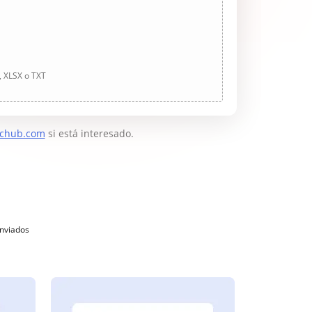
, XLSX o TXT
chub.com
si está interesado.
enviados