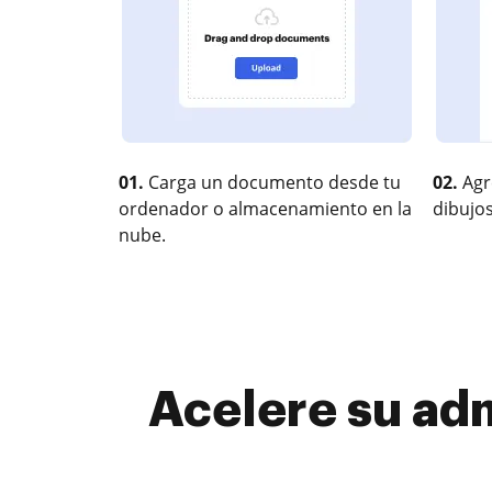
01.
Carga un documento desde tu
02.
Agr
ordenador o almacenamiento en la
dibujos
nube.
Acelere su adm