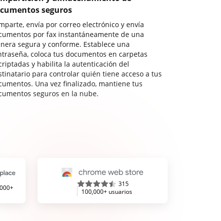
cumentos seguros
mparte, envía por correo electrónico y envía
cumentos por fax instantáneamente de una
nera segura y conforme. Establece una
ntraseña, coloca tus documentos en carpetas
riptadas y habilita la autenticación del
stinatario para controlar quién tiene acceso a tus
cumentos. Una vez finalizado, mantiene tus
cumentos seguros en la nube.
315
,000+
100,000+ usuarios