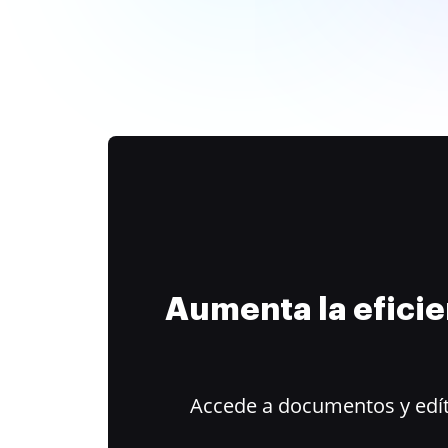
Aumenta la efici
Accede a documentos y edít