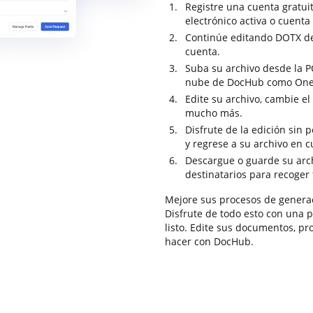
Registre una cuenta gratui
electrónico activa o cuenta 
Continúe editando DOTX de 
cuenta.
Suba su archivo desde la P
nube de DocHub como OneDr
Edite su archivo, cambie el
mucho más.
Disfrute de la edición sin
y regrese a su archivo en 
Descargue o guarde su arch
destinatarios para recoger 
Mejore sus procesos de genera
Disfrute de todo esto con una p
listo. Edite sus documentos, p
hacer con DocHub.