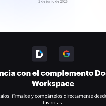
2 de junio de 2026
encia con el complemento D
Workspace
alos, fírmalos y compártelos directamente desde
favoritas.