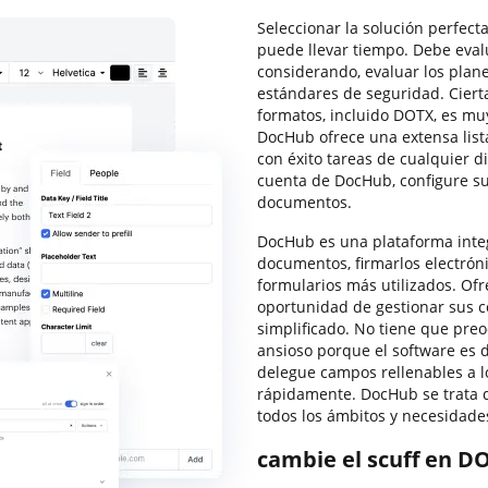
Seleccionar la solución perfec
puede llevar tiempo. Debe eval
considerando, evaluar los plane
estándares de seguridad. Ciert
formatos, incluido DOTX, es mu
DocHub ofrece una extensa list
con éxito tareas de cualquier d
cuenta de DocHub, configure su
documentos.
DocHub es una plataforma integ
documentos, firmarlos electróni
formularios más utilizados. Ofre
oportunidad de gestionar sus 
simplificado. No tiene que preo
ansioso porque el software es 
delegue campos rellenables a lo
rápidamente. DocHub se trata de
todos los ámbitos y necesidade
cambie el scuff en D