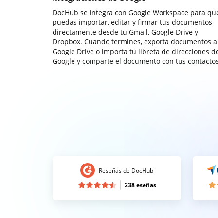
DocHub se integra con Google Workspace para qu
puedas importar, editar y firmar tus documentos
directamente desde tu Gmail, Google Drive y
Dropbox. Cuando termines, exporta documentos a
Google Drive o importa tu libreta de direcciones d
Google y comparte el documento con tus contactos
Reseñas de DocHub
238 eseñas