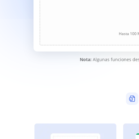
Hasta 100 M
Nota:
Algunas funciones des