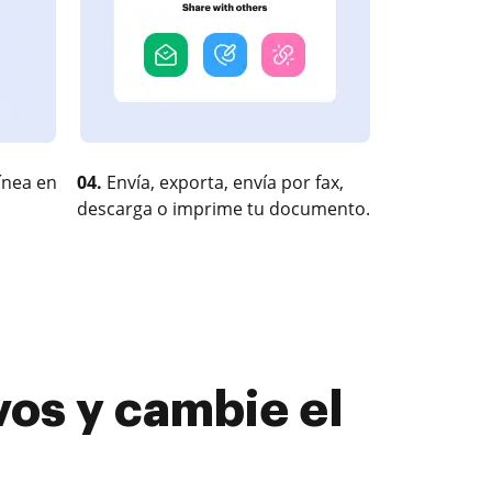
ínea en
04.
Envía, exporta, envía por fax,
descarga o imprime tu documento.
vos y cambie el