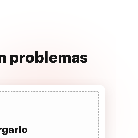
in problemas
rgarlo