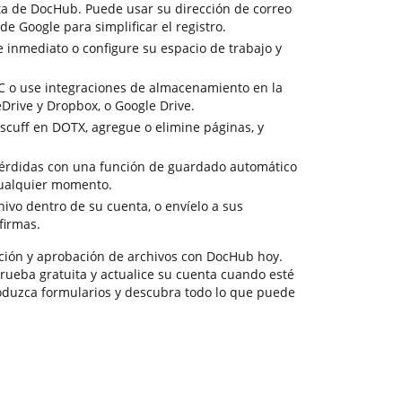
ta de DocHub. Puede usar su dirección de correo
de Google para simplificar el registro.
inmediato o configure su espacio de trabajo y
C o use integraciones de almacenamiento en la
ive y Dropbox, o Google Drive.
 scuff en DOTX, agregue o elimine páginas, y
 pérdidas con una función de guardado automático
cualquier momento.
ivo dentro de su cuenta, o envíelo a sus
firmas.
ción y aprobación de archivos con DocHub hoy.
rueba gratuita y actualice su cuenta cuando esté
roduzca formularios y descubra todo lo que puede