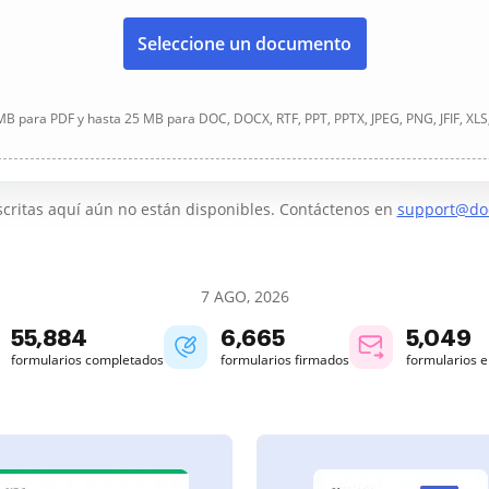
Seleccione un documento
B para PDF y hasta 25 MB para DOC, DOCX, RTF, PPT, PPTX, JPEG, PNG, JFIF, XLS
critas aquí aún no están disponibles. Contáctenos en
support@do
7 AGO, 2026
55,885
6,665
5,049
formularios completados
formularios firmados
formularios 