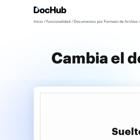
Inicio
Funcionalidad
Documentos por Formato de Archivo
Cambia el d
Suelt