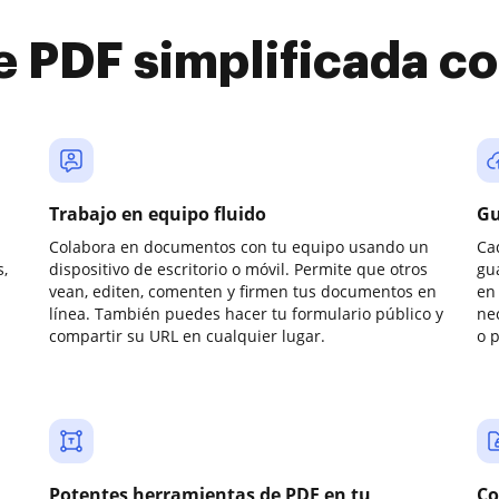
e PDF simplificada 
Trabajo en equipo fluido
Gu
Colabora en documentos con tu equipo usando un
Ca
,
dispositivo de escritorio o móvil. Permite que otros
gu
vean, editen, comenten y firmen tus documentos en
en 
línea. También puedes hacer tu formulario público y
ne
compartir su URL en cualquier lugar.
o 
Potentes herramientas de PDF en tu
Co