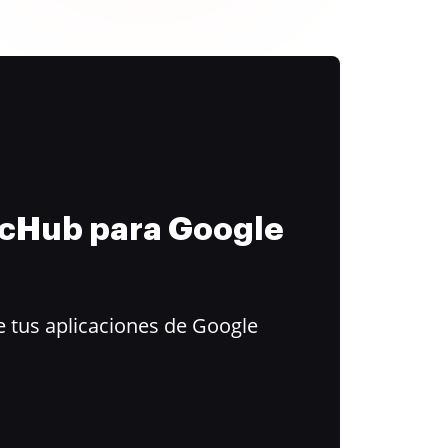
ocHub para Google
 tus aplicaciones de Google