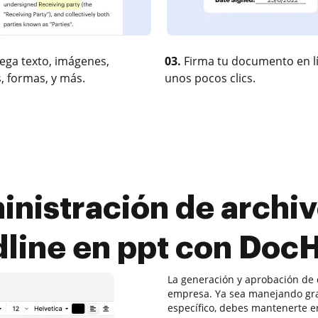
ega texto, imágenes,
03.
Firma tu documento en l
, formas, y más.
unos pocos clics.
inistración de archiv
dline en ppt con Doc
La generación y aprobación de
empresa. Ya sea manejando gr
específico, debes mantenerte e