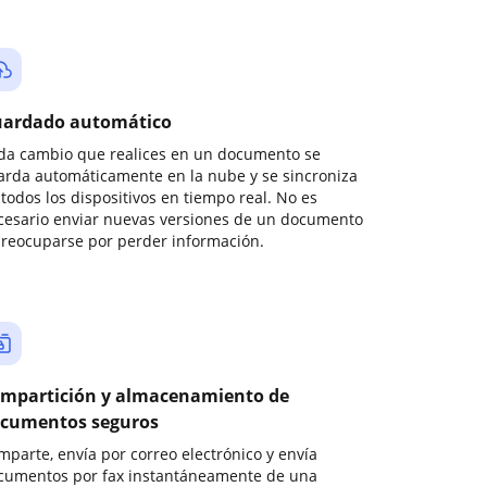
ardado automático
da cambio que realices en un documento se
arda automáticamente en la nube y se sincroniza
todos los dispositivos en tiempo real. No es
cesario enviar nuevas versiones de un documento
preocuparse por perder información.
mpartición y almacenamiento de
cumentos seguros
mparte, envía por correo electrónico y envía
cumentos por fax instantáneamente de una