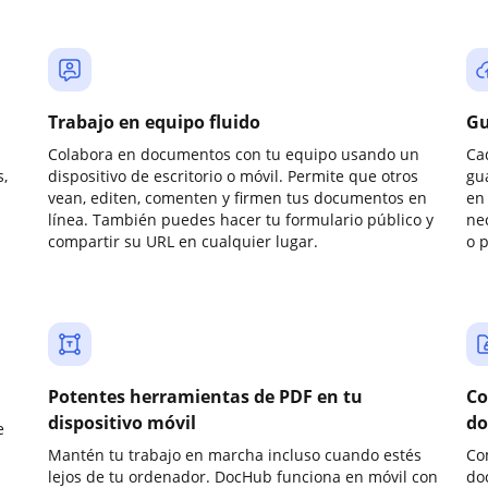
Trabajo en equipo fluido
Gu
Colabora en documentos con tu equipo usando un
Ca
,
dispositivo de escritorio o móvil. Permite que otros
gu
vean, editen, comenten y firmen tus documentos en
en 
línea. También puedes hacer tu formulario público y
ne
compartir su URL en cualquier lugar.
o 
Potentes herramientas de PDF en tu
Co
dispositivo móvil
do
e
Mantén tu trabajo en marcha incluso cuando estés
Co
lejos de tu ordenador. DocHub funciona en móvil con
do