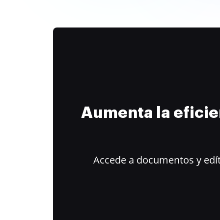
Aumenta la efici
Accede a documentos y edít