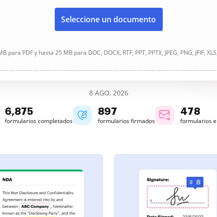
Seleccione un documento
B para PDF y hasta 25 MB para DOC, DOCX, RTF, PPT, PPTX, JPEG, PNG, JFIF, XLS
8 AGO, 2026
6,876
897
478
formularios completados
formularios firmados
formularios 