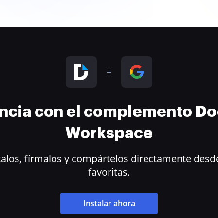
encia con el complemento D
Workspace
alos, fírmalos y compártelos directamente desde
favoritas.
Instalar ahora