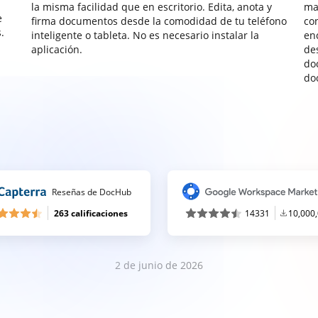
la misma facilidad que en escritorio. Edita, anota y
ma
e
firma documentos desde la comodidad de tu teléfono
co
.
inteligente o tableta. No es necesario instalar la
enc
aplicación.
de
do
do
Reseñas de DocHub
263 calificaciones
14331
10,000
2 de junio de 2026