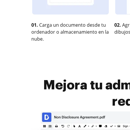
01.
Carga un documento desde tu
02.
Agr
ordenador o almacenamiento en la
dibujos
nube.
Mejora tu adm
re