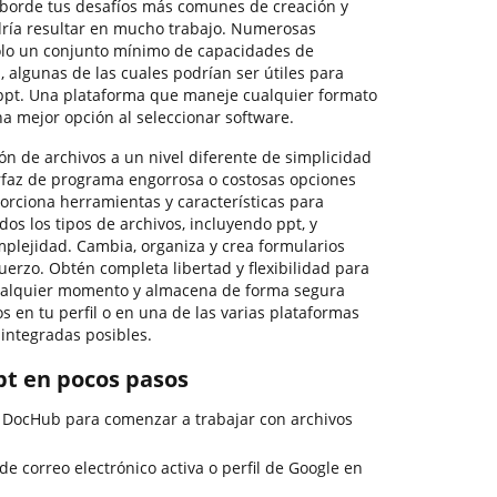
aborde tus desafíos más comunes de creación y
ía resultar en mucho trabajo. Numerosas
solo un conjunto mínimo de capacidades de
, algunas de las cuales podrían ser útiles para
 ppt. Una plataforma que maneje cualquier formato
na mejor opción al seleccionar software.
ión de archivos a un nivel diferente de simplicidad
erfaz de programa engorrosa o costosas opciones
orciona herramientas y características para
os los tipos de archivos, incluyendo ppt, y
mplejidad. Cambia, organiza y crea formularios
fuerzo. Obtén completa libertad y flexibilidad para
cualquier momento y almacena de forma segura
 en tu perfil o en una de las varias plataformas
integradas posibles.
pt en pocos pasos
e DocHub para comenzar a trabajar con archivos
 de correo electrónico activa o perfil de Google en