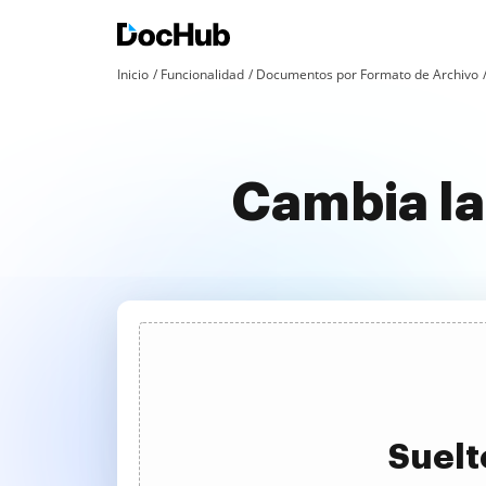
Inicio
Funcionalidad
Documentos por Formato de Archivo
Cambia la
Suelt