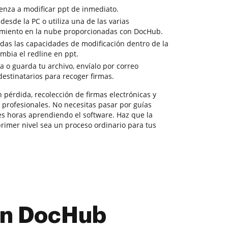
enza a modificar ppt de inmediato.
 desde la PC o utiliza una de las varias
miento en la nube proporcionadas con DocHub.
odas las capacidades de modificación dentro de la
mbia el redline en ppt.
a o guarda tu archivo, envíalo por correo
 destinatarios para recoger firmas.
pérdida, recolección de firmas electrónicas y
 profesionales. No necesitas pasar por guías
es horas aprendiendo el software. Haz que la
rimer nivel sea un proceso ordinario para tus
con DocHub