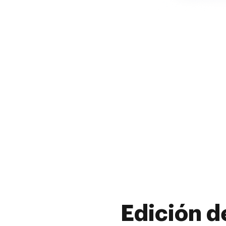
Edición d