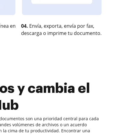
ínea en
04.
Envía, exporta, envía por fax,
descarga o imprime tu documento.
os y cambia el
Hub
 documentos son una prioridad central para cada
andes volúmenes de archivos o un acuerdo
n la cima de tu productividad. Encontrar una