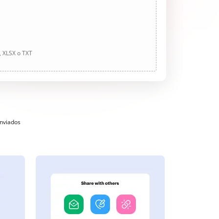
, XLSX o TXT
enviados