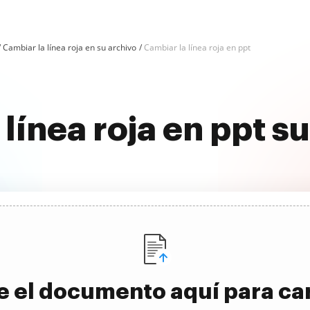
Cambiar la línea roja en su archivo
Cambiar la línea roja en ppt
 línea roja en ppt 
e el documento aquí para ca