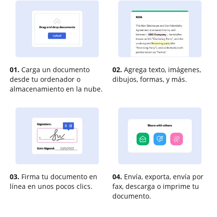
01.
Carga un documento
02.
Agrega texto, imágenes,
desde tu ordenador o
dibujos, formas, y más.
almacenamiento en la nube.
03.
Firma tu documento en
04.
Envía, exporta, envía por
línea en unos pocos clics.
fax, descarga o imprime tu
documento.