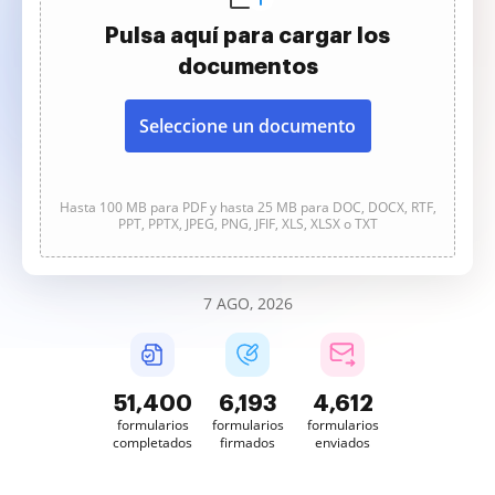
Pulsa aquí para cargar los
documentos
Seleccione un documento
Hasta 100 MB para PDF y hasta 25 MB para DOC, DOCX, RTF,
PPT, PPTX, JPEG, PNG, JFIF, XLS, XLSX o TXT
7 AGO, 2026
51,401
6,193
4,612
formularios
formularios
formularios
completados
firmados
enviados