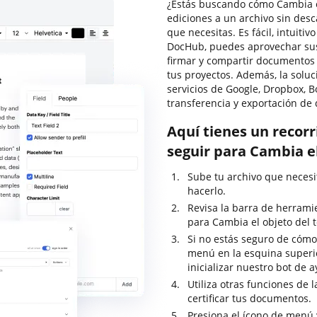
¿Estás buscando cómo Cambia el
ediciones a un archivo sin des
que necesitas. Es fácil, intuitiv
DocHub, puedes aprovechar sus c
firmar y compartir documentos
tus proyectos. Además, la soluc
servicios de Google, Dropbox, B
transferencia y exportación de
Aquí tienes un recor
seguir para Cambia el
Sube tu archivo que necesi
hacerlo.
Revisa la barra de herrami
para Cambia el objeto del t
Si no estás seguro de cómo
menú en la esquina superi
inicializar nuestro bot de 
Utiliza otras funciones de 
certificar tus documentos.
Presiona el ícono de menú 