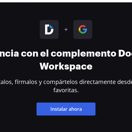
encia con el complemento D
Workspace
alos, fírmalos y compártelos directamente desde
favoritas.
Instalar ahora