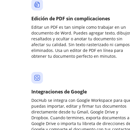
Edición de PDF sin complicaciones
Editar un PDF es tan simple como trabajar en un
documento de Word. Puedes agregar texto, dibujos
resaltados y ocultar o anotar tu documento sin
afectar su calidad. Sin texto rasterizado ni campos
eliminados. Usa un editor de PDF en línea para
obtener tu documento perfecto en minutos.
Integraciones de Google
DocHub se integra con Google Workspace para qu
puedas importar, editar y firmar tus documentos
directamente desde tu Gmail, Google Drive y
Dropbox. Cuando termines, exporta documentos a
Google Drive o importa tu libreta de direcciones d
Google y comparte el documento con tus contactos