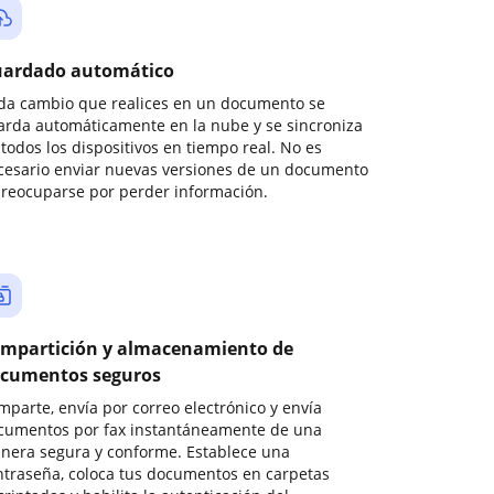
ardado automático
da cambio que realices en un documento se
arda automáticamente en la nube y se sincroniza
todos los dispositivos en tiempo real. No es
cesario enviar nuevas versiones de un documento
preocuparse por perder información.
mpartición y almacenamiento de
cumentos seguros
mparte, envía por correo electrónico y envía
cumentos por fax instantáneamente de una
nera segura y conforme. Establece una
ntraseña, coloca tus documentos en carpetas