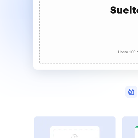
Suelt
Hasta 100 M