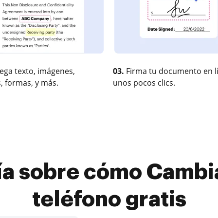
ega texto, imágenes,
03.
Firma tu documento en l
, formas, y más.
unos pocos clics.
a sobre cómo Cambia
teléfono gratis