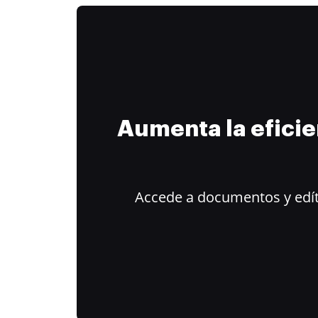
Aumenta la efici
Accede a documentos y edít