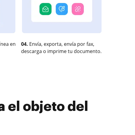
ínea en
04.
Envía, exporta, envía por fax,
descarga o imprime tu documento.
 el objeto del