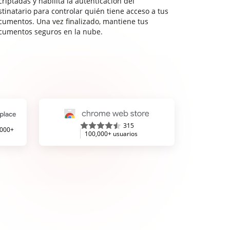
riptadas y habilita la autenticación del
stinatario para controlar quién tiene acceso a tus
cumentos. Una vez finalizado, mantiene tus
cumentos seguros en la nube.
315
,000+
100,000+ usuarios