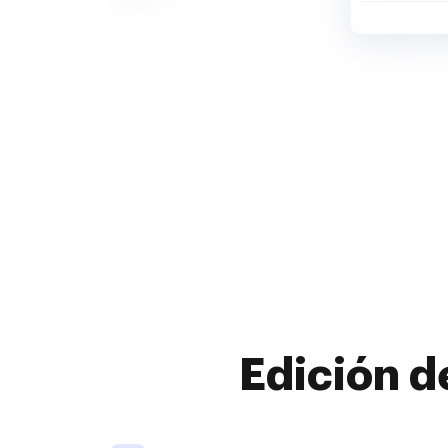
Edición d