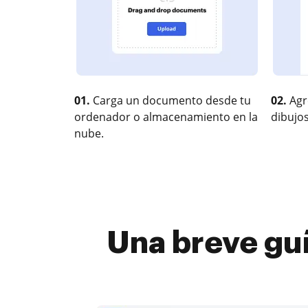
01.
Carga un documento desde tu
02.
Agr
ordenador o almacenamiento en la
dibujos
nube.
Una breve guí