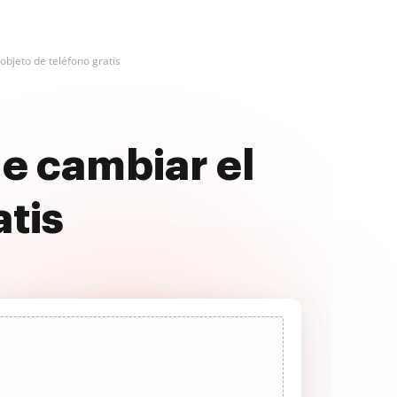
bjeto de teléfono gratis
e cambiar el
atis