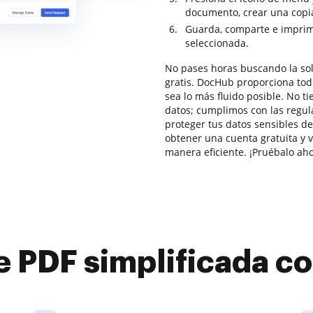
documento, crear una copia 
Guarda, comparte e imprime
seleccionada.
No pases horas buscando la sol
gratis. DocHub proporciona tod
sea lo más fluido posible. No t
datos; cumplimos con las regu
proteger tus datos sensibles de
obtener una cuenta gratuita y v
manera eficiente. ¡Pruébalo aho
e PDF simplificada 