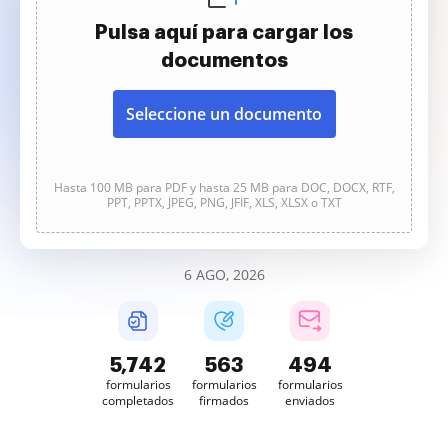
Pulsa aquí para cargar los
documentos
Seleccione un documento
Hasta 100 MB para PDF y hasta 25 MB para DOC, DOCX, RTF,
PPT, PPTX, JPEG, PNG, JFIF, XLS, XLSX o TXT
6 AGO, 2026
5,742
563
494
formularios
formularios
formularios
completados
firmados
enviados