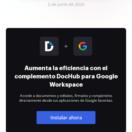
2 de junio de 2026
Aumenta la eficiencia con el
complemento DocHub para Google
Workspace
Accede a documentos y edítalos, fírmalos y compártelos
directamente desde tus aplicaciones de Google favoritas.
Instalar ahora