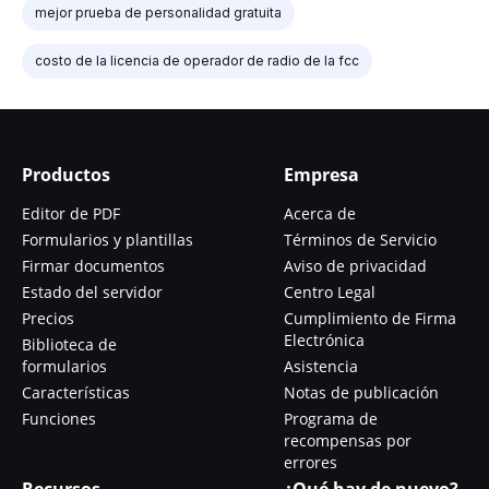
mejor prueba de personalidad gratuita
costo de la licencia de operador de radio de la fcc
Productos
Empresa
Editor de PDF
Acerca de
Formularios y plantillas
Términos de Servicio
Firmar documentos
Aviso de privacidad
Estado del servidor
Centro Legal
Precios
Cumplimiento de Firma
Electrónica
Biblioteca de
formularios
Asistencia
Características
Notas de publicación
Funciones
Programa de
recompensas por
errores
Recursos
¿Qué hay de nuevo?