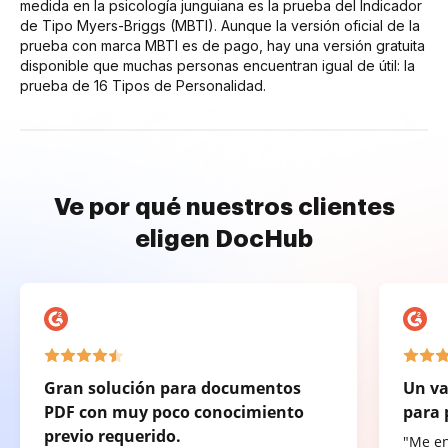
medida en la psicología junguiana es la prueba del Indicador
de Tipo Myers-Briggs (MBTI). Aunque la versión oficial de la
prueba con marca MBTI es de pago, hay una versión gratuita
disponible que muchas personas encuentran igual de útil: la
prueba de 16 Tipos de Personalidad.
Ve por qué nuestros clientes
eligen DocHub
Gran solución para documentos
Un va
PDF con muy poco conocimiento
para 
previo requerido.
"Me e