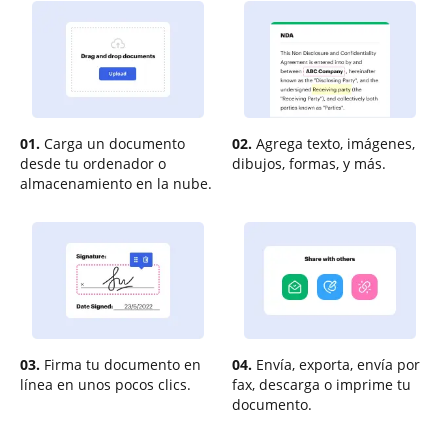
01.
Carga un documento
02.
Agrega texto, imágenes,
desde tu ordenador o
dibujos, formas, y más.
almacenamiento en la nube.
03.
Firma tu documento en
04.
Envía, exporta, envía por
línea en unos pocos clics.
fax, descarga o imprime tu
documento.