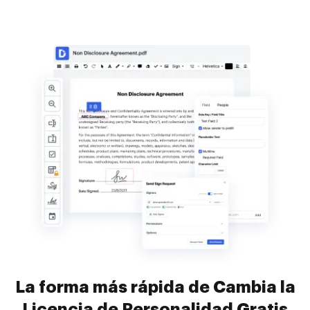
La forma más rápida de Cambia la
Licencia de Personalidad Gratis