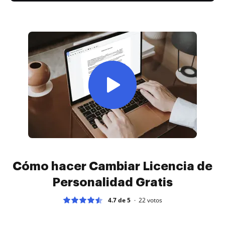
Cómo hacer Cambiar Licencia de
Personalidad Gratis
4.7 de 5
22
votos