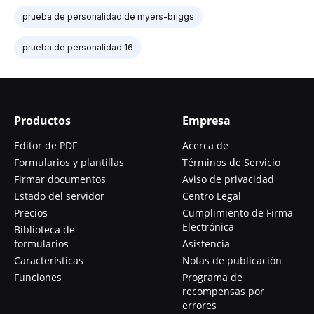
prueba de personalidad de myers-briggs
prueba de personalidad 16
Productos
Empresa
Editor de PDF
Acerca de
Formularios y plantillas
Términos de Servicio
Firmar documentos
Aviso de privacidad
Estado del servidor
Centro Legal
Precios
Cumplimiento de Firma
Electrónica
Biblioteca de
formularios
Asistencia
Características
Notas de publicación
Funciones
Programa de
recompensas por
errores