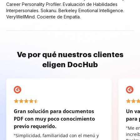
Career Personality Profiler. Evaluación de Habilidades
Interpersonales. Sokanu. Berkeley Emotional Intelligence.
VeryWellMind. Cociente de Empatía.
Ve por qué nuestros clientes
eligen DocHub
Gran solución para documentos
Un va
PDF con muy poco conocimiento
para 
previo requerido.
"Me e
increí
"Simplicidad, familiaridad con el menú y