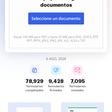
documentos
Seleccione un documento
Hasta 100 MB para PDF y hasta 25 MB para DOC, DOCX, RTF,
PPT, PPTX, JPEG, PNG, JFIF, XLS, XLSX o TXT
6 AGO, 2026
78,929
9,428
7,095
formularios
formularios
formularios
completados
firmados
enviados