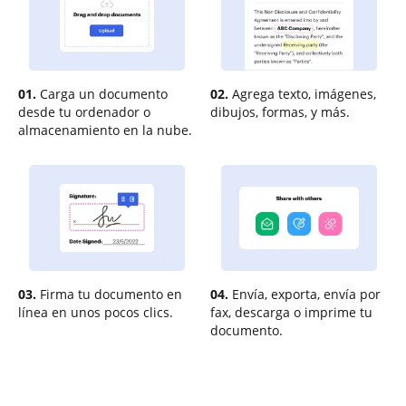
01.
Carga un documento
02.
Agrega texto, imágenes,
desde tu ordenador o
dibujos, formas, y más.
almacenamiento en la nube.
03.
Firma tu documento en
04.
Envía, exporta, envía por
línea en unos pocos clics.
fax, descarga o imprime tu
documento.