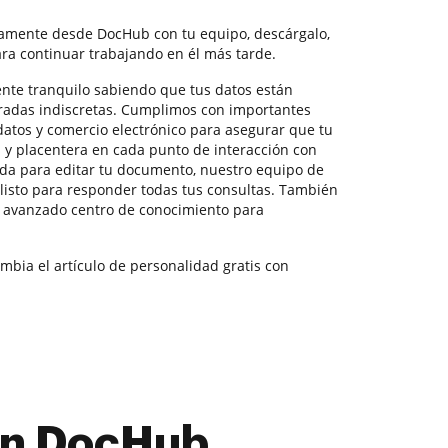
tamente desde DocHub con tu equipo, descárgalo,
ra continuar trabajando en él más tarde.
tente tranquilo sabiendo que tus datos están
iradas indiscretas. Cumplimos con importantes
datos y comercio electrónico para asegurar que tu
s y placentera en cada punto de interacción con
yuda para editar tu documento, nuestro equipo de
listo para responder todas tus consultas. También
o avanzado centro de conocimiento para
mbia el artículo de personalidad gratis con
con DocHub