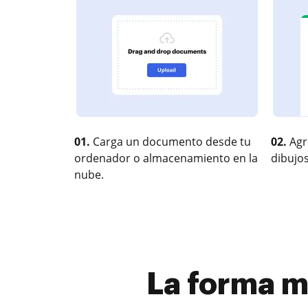
01.
Carga un documento desde tu
02.
Agr
ordenador o almacenamiento en la
dibujos
nube.
La forma má