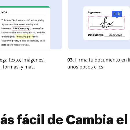
ega texto, imágenes,
03.
Firma tu documento en l
, formas, y más.
unos pocos clics.
s fácil de Cambia el