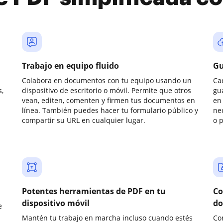
Trabajo en equipo fluido
Gu
Colabora en documentos con tu equipo usando un
Ca
,
dispositivo de escritorio o móvil. Permite que otros
gu
vean, editen, comenten y firmen tus documentos en
en 
línea. También puedes hacer tu formulario público y
ne
compartir su URL en cualquier lugar.
o 
Potentes herramientas de PDF en tu
Co
dispositivo móvil
do
e
Mantén tu trabajo en marcha incluso cuando estés
Co