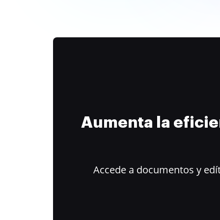
Aumenta la efici
Accede a documentos y edít