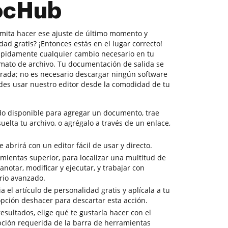
DocHub
rmita hacer ese ajuste de último momento y
dad gratis? ¡Entonces estás en el lugar correcto!
ápidamente cualquier cambio necesario en tu
mato de archivo. Tu documentación de salida se
urada; no es necesario descargar ningún software
es usar nuestro editor desde la comodidad de tu
do disponible para agregar un documento, trae
suelta tu archivo, o agrégalo a través de un enlace,
abrirá con un editor fácil de usar y directo.
mientas superior, para localizar una multitud de
notar, modificar y ejecutar, y trabajar con
io avanzado.
 el artículo de personalidad gratis y aplícala a tu
opción deshacer para descartar esta acción.
resultados, elige qué te gustaría hacer con el
pción requerida de la barra de herramientas