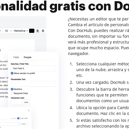
nalidad gratis con 
¿Necesitas un editor que te pe
Cambia el artículo de personali
Con DocHub, puedes realizar r
documento, sin importar su for
verá más profesional y estruct
que ocupe mucho espacio. Pued
navegador.
Selecciona cualquier méto
uno de la nube, arrastra y 
etc.
Una vez cargado, DocHub se 
Descubre la barra de herra
funciones que te permiten a
documentos como un usuar
Ubica la opción para Cambia
documento. Haz clic en la 
Si estás satisfecho con los 
archivo seleccionando la o