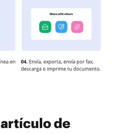
ínea en
04.
Envía, exporta, envía por fax,
descarga o imprime tu documento.
 artículo de