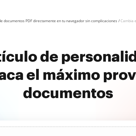
n de documentos PDF directamente en tu navegador sin complicaciones
Cambia el
ículo de personali
aca el máximo prov
documentos