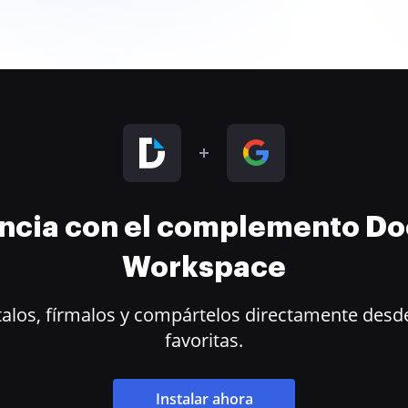
encia con el complemento D
Workspace
alos, fírmalos y compártelos directamente desde
favoritas.
Instalar ahora