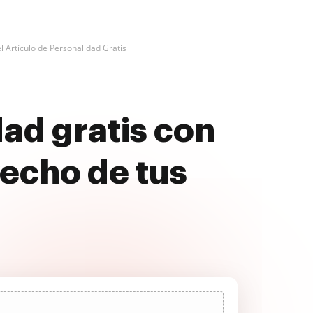
 Artículo de Personalidad Gratis
dad gratis con
echo de tus