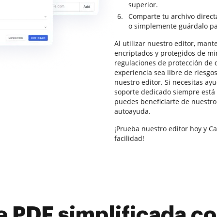
superior.
Comparte tu archivo direc
o simplemente guárdalo pa
Al utilizar nuestro editor, man
encriptados y protegidos de m
regulaciones de protección de 
experiencia sea libre de riesgo
nuestro editor. Si necesitas a
soporte dedicado siempre está 
puedes beneficiarte de nuestr
autoayuda.
¡Prueba nuestro editor hoy y Ca
facilidad!
e PDF simplificada 