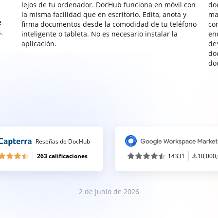
lejos de tu ordenador. DocHub funciona en móvil con
do
la misma facilidad que en escritorio. Edita, anota y
ma
e
firma documentos desde la comodidad de tu teléfono
co
.
inteligente o tableta. No es necesario instalar la
enc
aplicación.
de
do
do
Reseñas de DocHub
263 calificaciones
14331
10,000
2 de junio de 2026