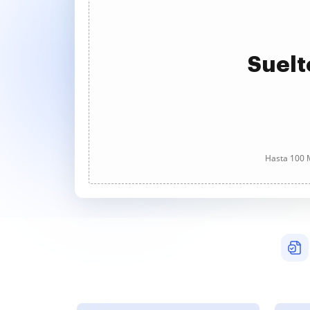
Suelt
Hasta 100 M