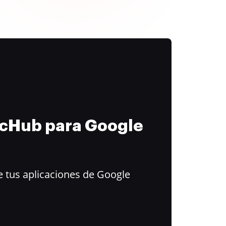
ocHub para Google
 tus aplicaciones de Google