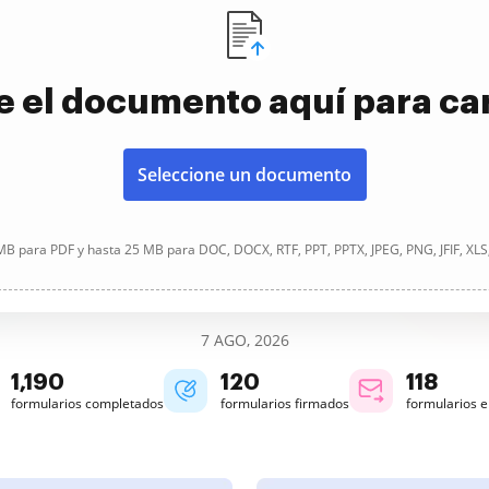
e el documento aquí para ca
Seleccione un documento
B para PDF y hasta 25 MB para DOC, DOCX, RTF, PPT, PPTX, JPEG, PNG, JFIF, XLS
7 AGO, 2026
1,190
120
118
formularios completados
formularios firmados
formularios 