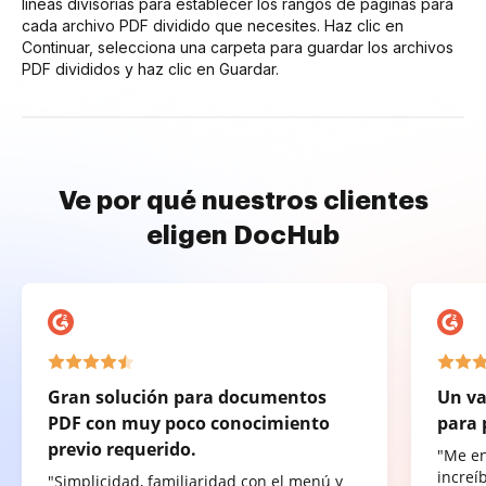
líneas divisorias para establecer los rangos de páginas para
cada archivo PDF dividido que necesites. Haz clic en
Continuar, selecciona una carpeta para guardar los archivos
PDF divididos y haz clic en Guardar.
Ve por qué nuestros clientes
eligen DocHub
Gran solución para documentos
Un va
PDF con muy poco conocimiento
para 
previo requerido.
"Me e
increí
"Simplicidad, familiaridad con el menú y