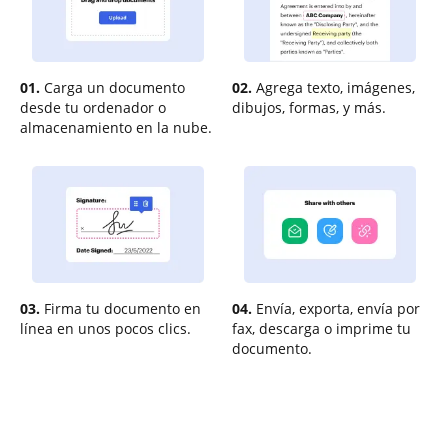
01.
Carga un documento
02.
Agrega texto, imágenes,
desde tu ordenador o
dibujos, formas, y más.
almacenamiento en la nube.
03.
Firma tu documento en
04.
Envía, exporta, envía por
línea en unos pocos clics.
fax, descarga o imprime tu
documento.