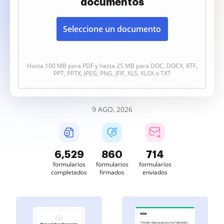
documentos
Seleccione un documento
Hasta 100 MB para PDF y hasta 25 MB para DOC, DOCX, RTF,
PPT, PPTX, JPEG, PNG, JFIF, XLS, XLSX o TXT
9 AGO, 2026
6,529
860
714
formularios
formularios
formularios
completados
firmados
enviados