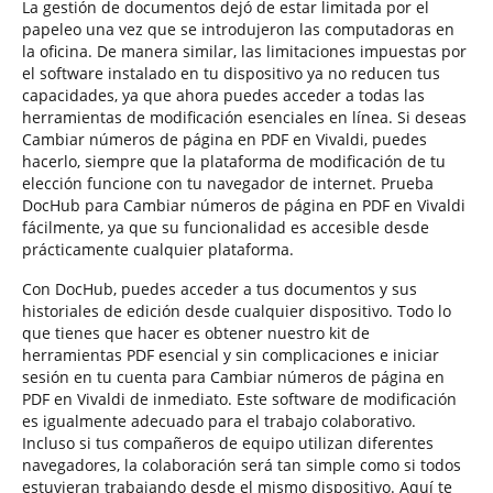
La gestión de documentos dejó de estar limitada por el
papeleo una vez que se introdujeron las computadoras en
la oficina. De manera similar, las limitaciones impuestas por
el software instalado en tu dispositivo ya no reducen tus
capacidades, ya que ahora puedes acceder a todas las
herramientas de modificación esenciales en línea. Si deseas
Cambiar números de página en PDF en Vivaldi, puedes
hacerlo, siempre que la plataforma de modificación de tu
elección funcione con tu navegador de internet. Prueba
DocHub para Cambiar números de página en PDF en Vivaldi
fácilmente, ya que su funcionalidad es accesible desde
prácticamente cualquier plataforma.
Con DocHub, puedes acceder a tus documentos y sus
historiales de edición desde cualquier dispositivo. Todo lo
que tienes que hacer es obtener nuestro kit de
herramientas PDF esencial y sin complicaciones e iniciar
sesión en tu cuenta para Cambiar números de página en
PDF en Vivaldi de inmediato. Este software de modificación
es igualmente adecuado para el trabajo colaborativo.
Incluso si tus compañeros de equipo utilizan diferentes
navegadores, la colaboración será tan simple como si todos
estuvieran trabajando desde el mismo dispositivo. Aquí te