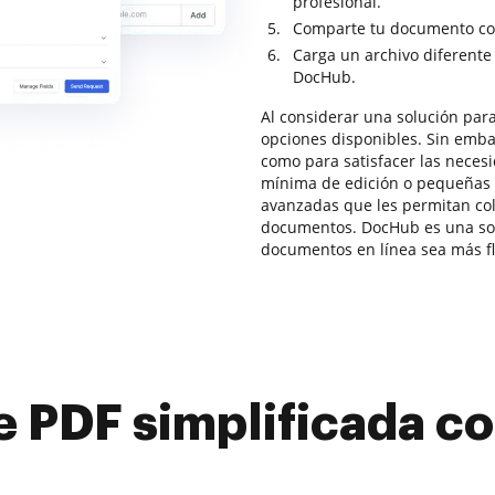
profesional.
Comparte tu documento con
Carga un archivo diferente
DocHub.
Al considerar una solución para
opciones disponibles. Sin emba
como para satisfacer las neces
mínima de edición o pequeñas 
avanzadas que les permitan col
documentos. DocHub es una sol
documentos en línea sea más fl
e PDF simplificada 