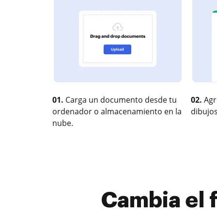
01.
Carga un documento desde tu
02.
Agr
ordenador o almacenamiento en la
dibujos
nube.
Cambia el f