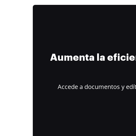
Aumenta la efici
Accede a documentos y edít