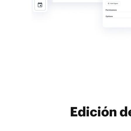
Edición d