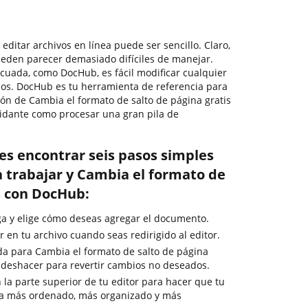
 editar archivos en línea puede ser sencillo. Claro,
eden parecer demasiado difíciles de manejar.
ecuada, como DocHub, es fácil modificar cualquier
s. DocHub es tu herramienta de referencia para
ión de Cambia el formato de salto de página gratis
imidante como procesar una gran pila de
es encontrar seis pasos simples
 trabajar y Cambia el formato de
s con DocHub:
rga y elige cómo deseas agregar el documento.
 en tu archivo cuando seas redirigido al editor.
ida para Cambia el formato de salto de página
de deshacer para revertir cambios no deseados.
 la parte superior de tu editor para hacer que tu
a más ordenado, más organizado y más