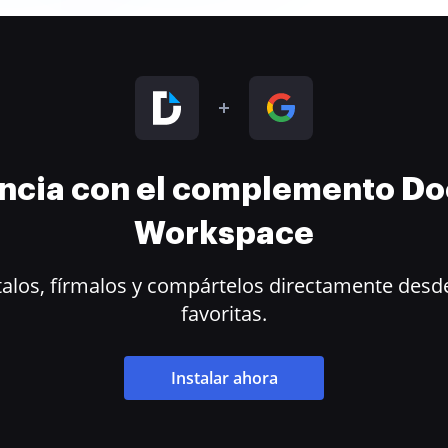
encia con el complemento D
Workspace
alos, fírmalos y compártelos directamente desde
favoritas.
Instalar ahora