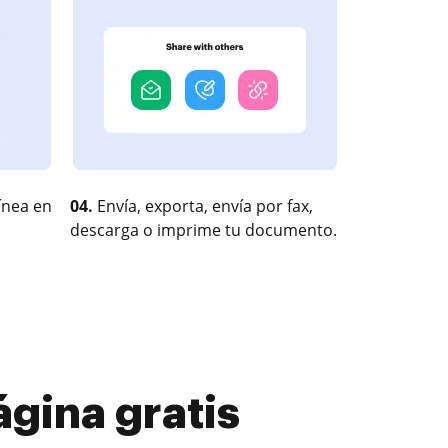
ínea en
04.
Envía, exporta, envía por fax,
descarga o imprime tu documento.
ágina gratis