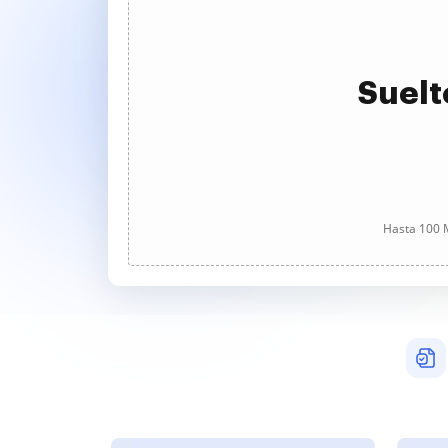
Suelt
Hasta 100 M