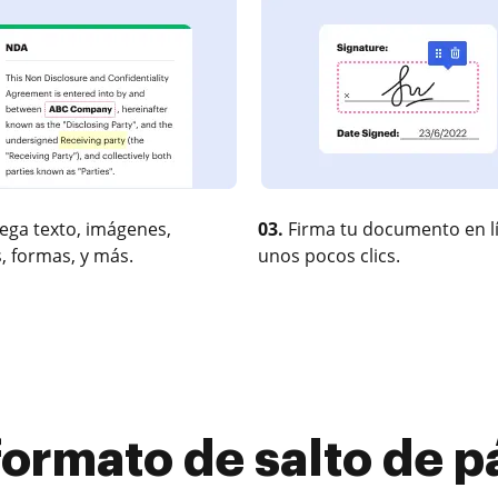
ega texto, imágenes,
03.
Firma tu documento en l
, formas, y más.
unos pocos clics.
ormato de salto de p