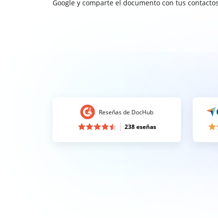
Google y comparte el documento con tus contactos
Reseñas de DocHub
238 eseñas