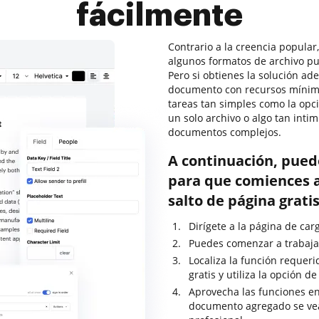
fácilmente
Contrario a la creencia popular,
algunos formatos de archivo pu
Pero si obtienes la solución ad
documento con recursos mínimo
tareas tan simples como la opc
un solo archivo o algo tan int
documentos complejos.
A continuación, pued
para que comiences a
salto de página grati
Dirígete a la página de ca
Puedes comenzar a trabajar
Localiza la función requer
gratis y utiliza la opción 
Aprovecha las funciones en
documento agregado se ve