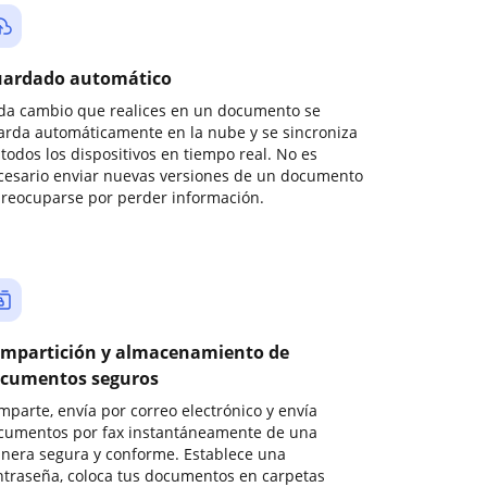
ardado automático
da cambio que realices en un documento se
arda automáticamente en la nube y se sincroniza
todos los dispositivos en tiempo real. No es
cesario enviar nuevas versiones de un documento
preocuparse por perder información.
mpartición y almacenamiento de
cumentos seguros
mparte, envía por correo electrónico y envía
cumentos por fax instantáneamente de una
nera segura y conforme. Establece una
ntraseña, coloca tus documentos en carpetas