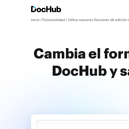
Inicio
Funcionalidad
Utiliza nuestras funciones de edició
Cambia el form
DocHub y s