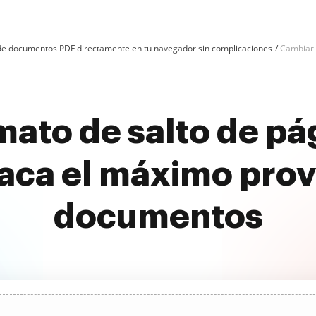
n de documentos PDF directamente en tu navegador sin complicaciones
Cambiar e
ato de salto de pá
aca el máximo prov
documentos