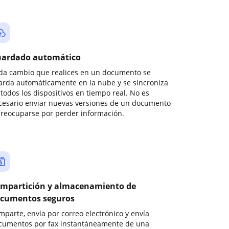
ardado automático
da cambio que realices en un documento se
arda automáticamente en la nube y se sincroniza
todos los dispositivos en tiempo real. No es
cesario enviar nuevas versiones de un documento
preocuparse por perder información.
mpartición y almacenamiento de
cumentos seguros
mparte, envía por correo electrónico y envía
cumentos por fax instantáneamente de una