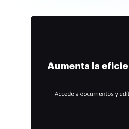
Aumenta la efici
Accede a documentos y edít