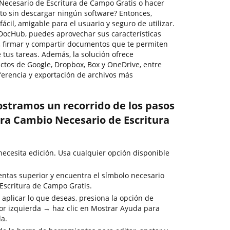
ecesario de Escritura de Campo Gratis o hacer
o sin descargar ningún software? Entonces,
ácil, amigable para el usuario y seguro de utilizar.
 DocHub, puedes aprovechar sus características
r, firmar y compartir documentos que te permiten
 tus tareas. Además, la solución ofrece
uctos de Google, Dropbox, Box y OneDrive, entre
ferencia y exportación de archivos más
ostramos un recorrido de los pasos
ra Cambio Necesario de Escritura
cesita edición. Usa cualquier opción disponible
entas superior y encuentra el símbolo necesario
Escritura de Campo Gratis.
 aplicar lo que deseas, presiona la opción de
or izquierda → haz clic en Mostrar Ayuda para
da.