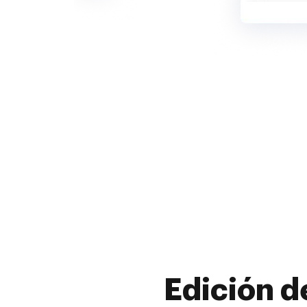
Edición d