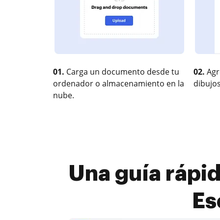
01.
Carga un documento desde tu
02.
Agr
ordenador o almacenamiento en la
dibujos
nube.
Una guía rápi
Es