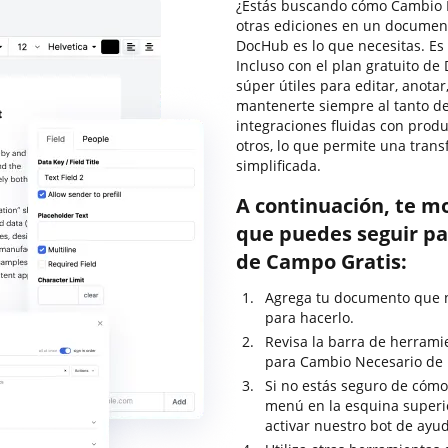
¿Estás buscando cómo Cambio N
otras ediciones en un document
DocHub es lo que necesitas. Es f
Incluso con el plan gratuito de
súper útiles para editar, anota
mantenerte siempre al tanto de
integraciones fluidas con prod
otros, lo que permite una trans
simplificada.
A continuación, te m
que puedes seguir pa
de Campo Gratis:
Agrega tu documento que ne
para hacerlo.
Revisa la barra de herrami
para Cambio Necesario de 
Si no estás seguro de cómo
menú en la esquina superi
activar nuestro bot de ayu