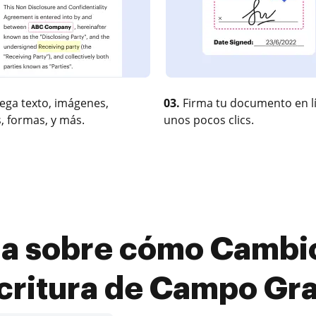
ega texto, imágenes,
03.
Firma tu documento en l
, formas, y más.
unos pocos clics.
da sobre cómo Cambi
critura de Campo Gra