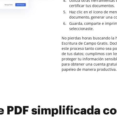
Utiliza otras herramientas 
certificar tus documentos.
Haz clic en el ícono de me
documento, generar una copi
Guarda, comparte e imprim
seleccionaste.
No pierdas horas buscando la
Escritura de Campo Gratis. DocH
este proceso tanto como sea po
de tus datos; cumplimos con l
proteger tu información sensibl
para obtener una cuenta gratui
papeleo de manera productiva.
e PDF simplificada 