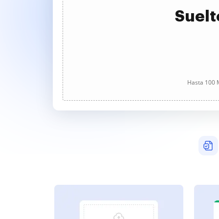
Suelt
Hasta 100 M