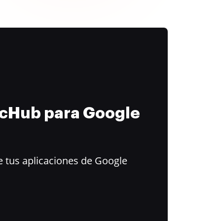
ocHub para Google
 tus aplicaciones de Google