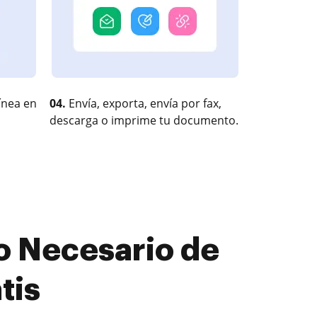
ínea en
04.
Envía, exporta, envía por fax,
descarga o imprime tu documento.
o Necesario de
tis