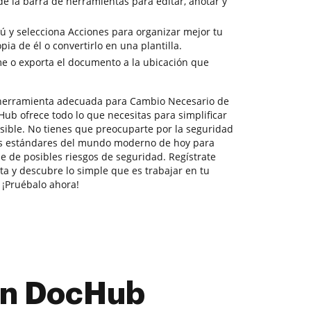
de la barra de herramientas para editar, anotar y
nú y selecciona Acciones para organizar mejor tu
a de él o convertirlo en una plantilla.
e o exporta el documento a la ubicación que
 herramienta adecuada para Cambio Necesario de
ub ofrece todo lo que necesitas para simplificar
sible. No tienes que preocuparte por la seguridad
os estándares del mundo moderno de hoy para
e de posibles riesgos de seguridad. Regístrate
ta y descubre lo simple que es trabajar en tu
 ¡Pruébalo ahora!
con DocHub