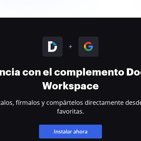
encia con el complemento D
Workspace
alos, fírmalos y compártelos directamente desde
favoritas.
Instalar ahora