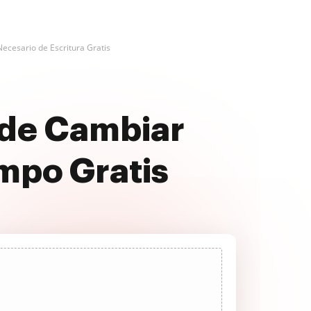
ecesario de Escritura Gratis
 de Cambiar
mpo Gratis