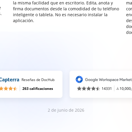
la misma facilidad que en escritorio. Edita, anota y
ma
e
firma documentos desde la comodidad de tu teléfono
co
.
inteligente o tableta. No es necesario instalar la
enc
aplicación.
de
do
do
Reseñas de DocHub
263 calificaciones
14331
10,000
2 de junio de 2026