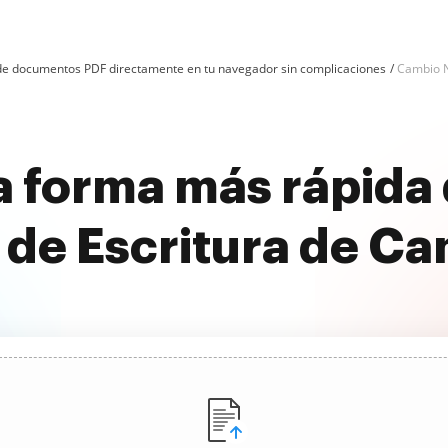
n de documentos PDF directamente en tu navegador sin complicaciones
Cambio N
a forma más rápida
 de Escritura de Ca