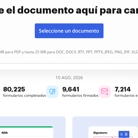
e el documento aquí para ca
Seleccione un documento
B para PDF y hasta 25 MB para DOC, DOCX, RTF, PPT, PPTX, JPEG, PNG, JFIF, XLS
10 AGO, 2026
80,226
9,641
7,214
formularios completados
formularios firmados
formularios 