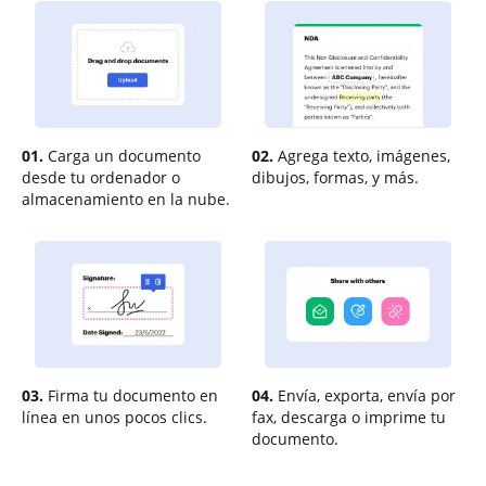
01.
Carga un documento
02.
Agrega texto, imágenes,
desde tu ordenador o
dibujos, formas, y más.
almacenamiento en la nube.
03.
Firma tu documento en
04.
Envía, exporta, envía por
línea en unos pocos clics.
fax, descarga o imprime tu
documento.