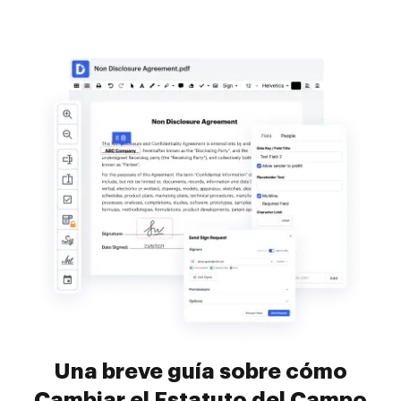
Una breve guía sobre cómo
Cambiar el Estatuto del Campo