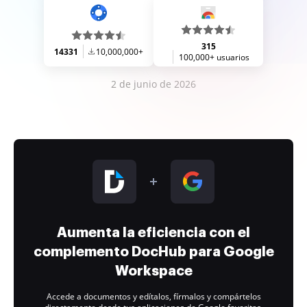
315
14331
10,000,000+
100,000+ usuarios
2 de junio de 2026
Aumenta la eficiencia con el
complemento DocHub para Google
Workspace
Accede a documentos y edítalos, fírmalos y compártelos