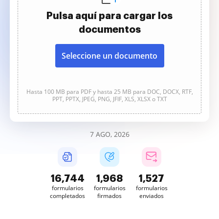
Pulsa aquí para cargar los
documentos
Seleccione un documento
Hasta 100 MB para PDF y hasta 25 MB para DOC, DOCX, RTF,
PPT, PPTX, JPEG, PNG, JFIF, XLS, XLSX o TXT
7 AGO, 2026
16,746
1,968
1,527
formularios
formularios
formularios
completados
firmados
enviados