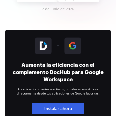
2 de junio de 2026
Aumenta la eficiencia con el
complemento DocHub para Google
Workspace
Accede a documentos y edítalos, fírmalos y compártelos
directamente desde tus aplicaciones de Google favoritas.
Instalar ahora