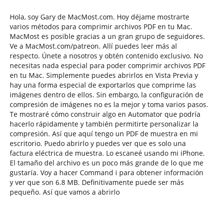
Hola, soy Gary de MacMost.com. Hoy déjame mostrarte
varios métodos para comprimir archivos PDF en tu Mac.
MacMost es posible gracias a un gran grupo de seguidores.
Ve a MacMost.com/patreon. Allí puedes leer más al
respecto. Únete a nosotros y obtén contenido exclusivo. No
necesitas nada especial para poder comprimir archivos PDF
en tu Mac. Simplemente puedes abrirlos en Vista Previa y
hay una forma especial de exportarlos que comprime las
imágenes dentro de ellos. Sin embargo, la configuración de
compresión de imágenes no es la mejor y toma varios pasos.
Te mostraré cómo construir algo en Automator que podría
hacerlo rápidamente y también permitirte personalizar la
compresión. Así que aquí tengo un PDF de muestra en mi
escritorio. Puedo abrirlo y puedes ver que es solo una
factura eléctrica de muestra. Lo escaneé usando mi iPhone.
El tamaño del archivo es un poco más grande de lo que me
gustaría. Voy a hacer Command i para obtener información
y ver que son 6.8 MB. Definitivamente puede ser más
pequeño. Así que vamos a abrirlo