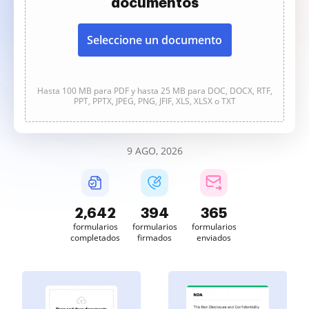
documentos
Seleccione un documento
Hasta 100 MB para PDF y hasta 25 MB para DOC, DOCX, RTF,
PPT, PPTX, JPEG, PNG, JFIF, XLS, XLSX o TXT
9 AGO, 2026
2,643
394
365
formularios
formularios
formularios
completados
firmados
enviados