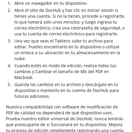
Abre un navegador en tu dispositivo.
Abre el sitio de DocHub y haz clic en Iniciar sesión si
tienes una cuenta. Si no la tienes, procede a registrarte,
lo que tomará solo unos minutos, y luego ingresa tu
correo electrónico, crea una contraseña de seguridad, o
usa tu cuenta de correo electrónico para registrarte.
Una vez que veas el Tablero, sube tu archivo para
editar. Puedes encontrarlo en tu dispositivo o utilizar
un enlace a su ubicación en tu almacenamiento en la
nube.
Cuando estés en modo de edición, realiza todos tus
cambios y Cambiar el tamaño de Mb del PDF en
Macbook.
Guarda los cambios en tu archivo y descárgalo en tu
dispositivo o mantenlo en tu cuenta de DocHub para
futuras ediciones.
Nuestra compatibilidad con software de modificación de
PDF de calidad no dependerá de qué dispositivo uses.
Prueba nuestro editor universal de DocHub; nunca tendrás
que preocuparte de si funcionará en tu dispositivo. Mejora
tu proceso de edición simplemente registrando una cuenta.