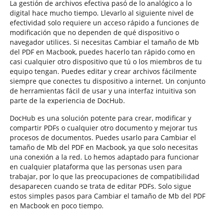
La gestión de archivos efectiva pasó de lo analógico a lo
digital hace mucho tiempo. Llevarlo al siguiente nivel de
efectividad solo requiere un acceso rápido a funciones de
modificación que no dependen de qué dispositivo o
navegador utilices. Si necesitas Cambiar el tamaño de Mb
del PDF en Macbook, puedes hacerlo tan rápido como en
casi cualquier otro dispositivo que tú o los miembros de tu
equipo tengan. Puedes editar y crear archivos fácilmente
siempre que conectes tu dispositivo a internet. Un conjunto
de herramientas fácil de usar y una interfaz intuitiva son
parte de la experiencia de DocHub.
DocHub es una solución potente para crear, modificar y
compartir PDFs o cualquier otro documento y mejorar tus
procesos de documentos. Puedes usarlo para Cambiar el
tamaño de Mb del PDF en Macbook, ya que solo necesitas
una conexión a la red. Lo hemos adaptado para funcionar
en cualquier plataforma que las personas usen para
trabajar, por lo que las preocupaciones de compatibilidad
desaparecen cuando se trata de editar PDFs. Solo sigue
estos simples pasos para Cambiar el tamaño de Mb del PDF
en Macbook en poco tiempo.