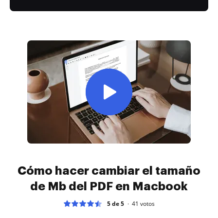
Cómo hacer cambiar el tamaño
de Mb del PDF en Macbook
5 de 5
41
votos