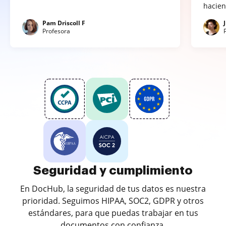
hacien
Pam Driscoll F
Profesora
Seguridad y cumplimiento
En DocHub, la seguridad de tus datos es nuestra
prioridad. Seguimos HIPAA, SOC2, GDPR y otros
estándares, para que puedas trabajar en tus
documentos con confianza.