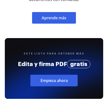
Aprende más
ESTÉ LISTO PARA OBTENER MÁS
Edita y firma PDF
gratis
Empieza ahora