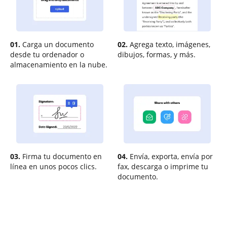
01.
Carga un documento
02.
Agrega texto, imágenes,
desde tu ordenador o
dibujos, formas, y más.
almacenamiento en la nube.
03.
Firma tu documento en
04.
Envía, exporta, envía por
línea en unos pocos clics.
fax, descarga o imprime tu
documento.