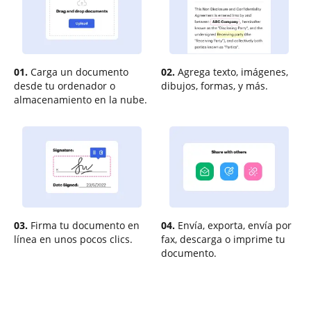
01.
Carga un documento
02.
Agrega texto, imágenes,
desde tu ordenador o
dibujos, formas, y más.
almacenamiento en la nube.
03.
Firma tu documento en
04.
Envía, exporta, envía por
línea en unos pocos clics.
fax, descarga o imprime tu
documento.