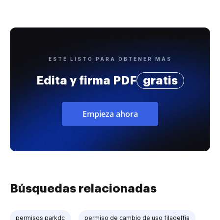
ESTÉ LISTO PARA OBTENER MÁS
Edita y firma PDF
gratis
Empieza ahora
Búsquedas relacionadas
permisos parkdc
permiso de cambio de uso filadelfia