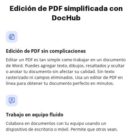
Edición de PDF simplificada con
DocHub
Edición de PDF sin complicaciones
Editar un PDF es tan simple como trabajar en un documento
de Word. Puedes agregar texto, dibujos, resaltados y ocultar
o anotar tu documento sin afectar su calidad. Sin texto
rasterizado ni campos eliminados. Usa un editor de PDF en
línea para obtener tu documento perfecto en minutos.
Trabajo en equipo fluido
Colabora en documentos con tu equipo usando un
dispositivo de escritorio o móvil. Permite que otros vean,