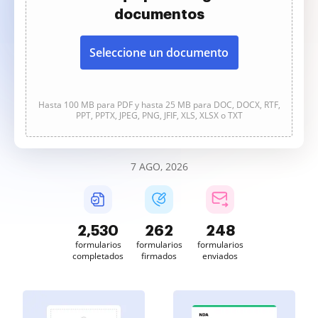
documentos
Seleccione un documento
Hasta 100 MB para PDF y hasta 25 MB para DOC, DOCX, RTF,
PPT, PPTX, JPEG, PNG, JFIF, XLS, XLSX o TXT
7 AGO, 2026
2,530
262
248
formularios
formularios
formularios
completados
firmados
enviados