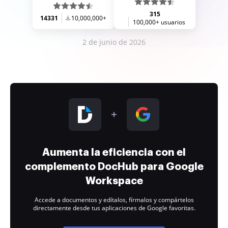
315
14331
10,000,000+
100,000+ usuarios
2 de junio de 2026
Aumenta la eficiencia con el
complemento DocHub para Google
Workspace
Accede a documentos y edítalos, fírmalos y compártelos
directamente desde tus aplicaciones de Google favoritas.