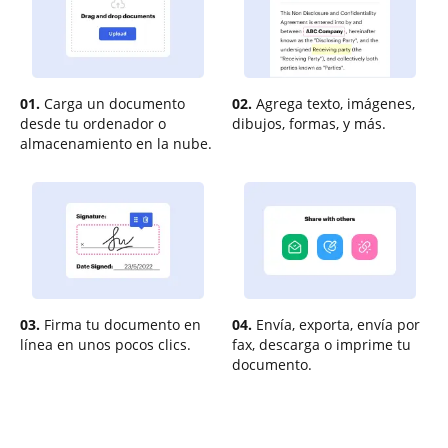
01.
Carga un documento
02.
Agrega texto, imágenes,
desde tu ordenador o
dibujos, formas, y más.
almacenamiento en la nube.
03.
Firma tu documento en
04.
Envía, exporta, envía por
línea en unos pocos clics.
fax, descarga o imprime tu
documento.