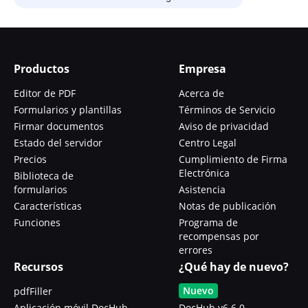
Productos
Empresa
Editor de PDF
Acerca de
Formularios y plantillas
Términos de Servicio
Firmar documentos
Aviso de privacidad
Estado del servidor
Centro Legal
Precios
Cumplimiento de Firma
Electrónica
Biblioteca de
formularios
Asistencia
Características
Notas de publicación
Funciones
Programa de
recompensas por
errores
Recursos
¿Qué hay de nuevo?
Nuevo
pdfFiller
Aplicación móvil DocHub
DocHub v6.6.0 -