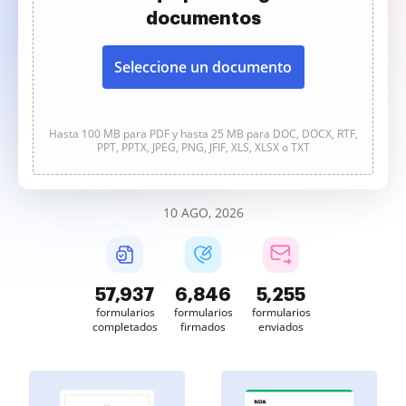
documentos
Seleccione un documento
Hasta 100 MB para PDF y hasta 25 MB para DOC, DOCX, RTF,
PPT, PPTX, JPEG, PNG, JFIF, XLS, XLSX o TXT
10 AGO, 2026
57,937
6,846
5,255
formularios
formularios
formularios
completados
firmados
enviados