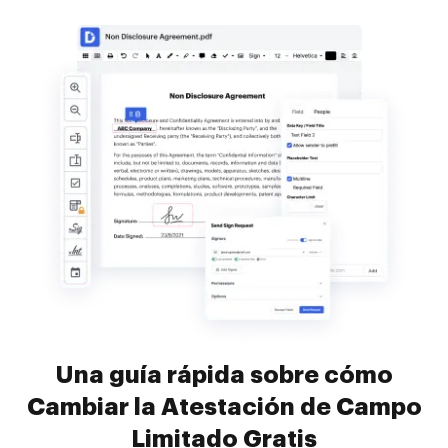
Una guía rápida sobre cómo
Cambiar la Atestación de Campo
Limitado Gratis