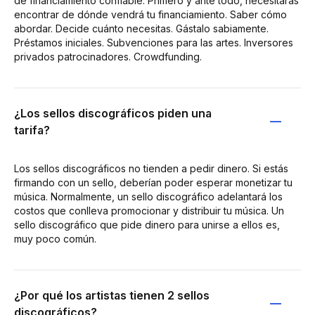
de financiamiento confiable. Primero y ante todo, necesitarás
encontrar de dónde vendrá tu financiamiento. Saber cómo
abordar. Decide cuánto necesitas. Gástalo sabiamente.
Préstamos iniciales. Subvenciones para las artes. Inversores
privados patrocinadores. Crowdfunding.
¿Los sellos discográficos piden una
tarifa?
Los sellos discográficos no tienden a pedir dinero. Si estás
firmando con un sello, deberían poder esperar monetizar tu
música. Normalmente, un sello discográfico adelantará los
costos que conlleva promocionar y distribuir tu música. Un
sello discográfico que pide dinero para unirse a ellos es,
muy poco común.
¿Por qué los artistas tienen 2 sellos
discográficos?