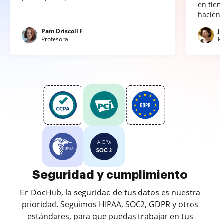
en tie
hacien
Pam Driscoll F
Profesora
Seguridad y cumplimiento
En DocHub, la seguridad de tus datos es nuestra
prioridad. Seguimos HIPAA, SOC2, GDPR y otros
estándares, para que puedas trabajar en tus