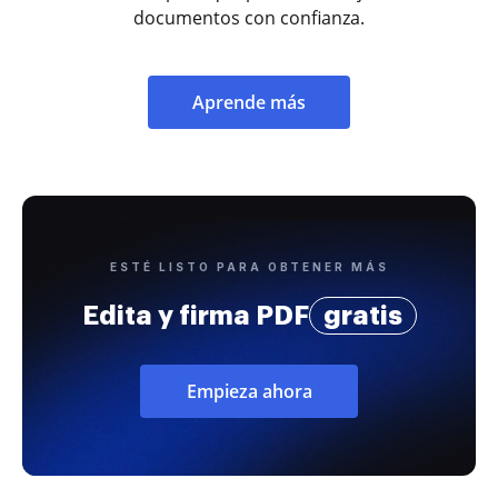
documentos con confianza.
Aprende más
ESTÉ LISTO PARA OBTENER MÁS
Edita y firma PDF
gratis
Empieza ahora