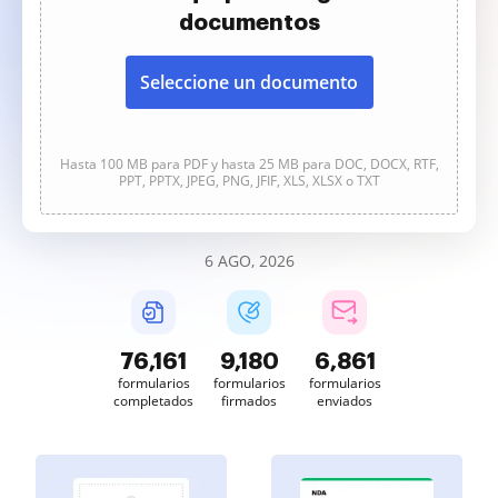
documentos
Seleccione un documento
Hasta 100 MB para PDF y hasta 25 MB para DOC, DOCX, RTF,
PPT, PPTX, JPEG, PNG, JFIF, XLS, XLSX o TXT
6 AGO, 2026
76,161
9,180
6,861
formularios
formularios
formularios
completados
firmados
enviados