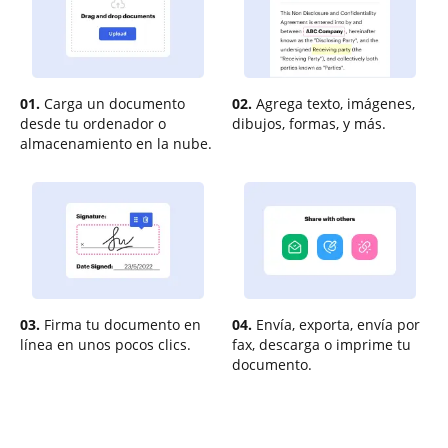
01.
Carga un documento
02.
Agrega texto, imágenes,
desde tu ordenador o
dibujos, formas, y más.
almacenamiento en la nube.
03.
Firma tu documento en
04.
Envía, exporta, envía por
línea en unos pocos clics.
fax, descarga o imprime tu
documento.