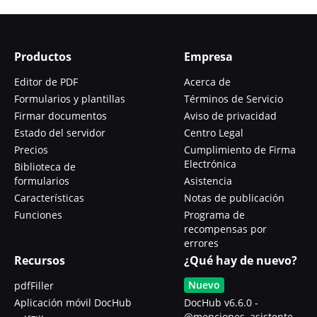
Productos
Empresa
Editor de PDF
Acerca de
Formularios y plantillas
Términos de Servicio
Firmar documentos
Aviso de privacidad
Estado del servidor
Centro Legal
Precios
Cumplimiento de Firma
Electrónica
Biblioteca de
formularios
Asistencia
Características
Notas de publicación
Funciones
Programa de
recompensas por
errores
Recursos
¿Qué hay de nuevo?
Nuevo
pdfFiller
Aplicación móvil DocHub
DocHub v6.6.0 -
@menciones, asistente