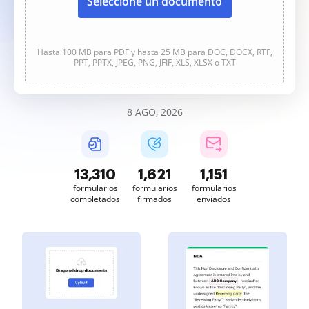
Seleccione un documento
Hasta 100 MB para PDF y hasta 25 MB para DOC, DOCX, RTF,
PPT, PPTX, JPEG, PNG, JFIF, XLS, XLSX o TXT
8 AGO, 2026
13,310
1,621
1,151
formularios
formularios
formularios
completados
firmados
enviados