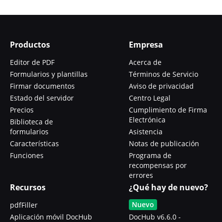
Productos
Empresa
Editor de PDF
Acerca de
Formularios y plantillas
Términos de Servicio
Firmar documentos
Aviso de privacidad
Estado del servidor
Centro Legal
Precios
Cumplimiento de Firma
Electrónica
Biblioteca de
formularios
Asistencia
Características
Notas de publicación
Funciones
Programa de
recompensas por
errores
Recursos
¿Qué hay de nuevo?
Nuevo
pdfFiller
Aplicación móvil DocHub
DocHub v6.6.0 -