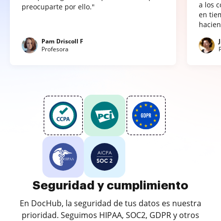
a los 
preocuparte por ello."
en tie
hacien
Pam Driscoll F
Profesora
Seguridad y cumplimiento
En DocHub, la seguridad de tus datos es nuestra
prioridad. Seguimos HIPAA, SOC2, GDPR y otros