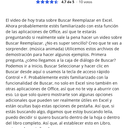
4.7 de 5
10
votos
El video de hoy trata sobre Buscar Reemplazar en Excel.
Ahora probablemente estés familiarizado con esta función
de las aplicaciones de Office, así que te estarás
preguntando si realmente vale la pena hacer un video sobre
Buscar Reemplazar. ¿No es super sencillo? Creo que te vas a
sorprender. (música animada) Utilicemos estos archivos de
demostración para hacer algunos ejemplos. Primera
pregunta, ¿cómo llegamos a la caja de diálogo de Buscar?
Podemos ir a Inicio, Buscar Seleccionar y hacer clic en
Buscar desde aquí o usamos la tecla de acceso rápido
Control + F. Probablemente estés familiarizado con la
funcionalidad de Buscar, no solo en Excel sino también en
otras aplicaciones de Office, así que no te voy a aburrir con
eso. Lo que solo quiero mostrarte son algunas opciones
adicionales que pueden ser realmente útiles en Excel y
están ocultas bajo estas opciones de pestaña. Así que, si
estás buscando algo, digamos que estoy buscando leila,
puedo decidir si quiero buscarlo dentro de la hoja o dentro
del libro completo. Así que, al establecer esto en Libro,