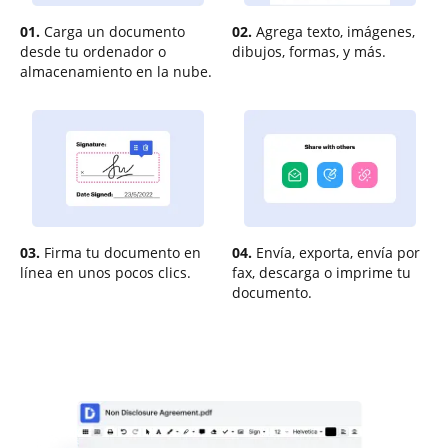
01.
Carga un documento
02.
Agrega texto, imágenes,
desde tu ordenador o
dibujos, formas, y más.
almacenamiento en la nube.
03.
Firma tu documento en
04.
Envía, exporta, envía por
línea en unos pocos clics.
fax, descarga o imprime tu
documento.