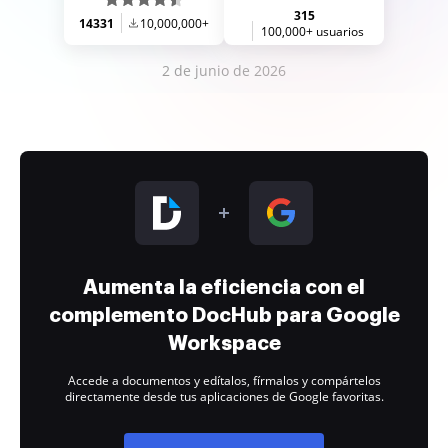
315
14331
10,000,000+
100,000+ usuarios
2 de junio de 2026
Aumenta la eficiencia con el
complemento DocHub para Google
Workspace
Accede a documentos y edítalos, fírmalos y compártelos
directamente desde tus aplicaciones de Google favoritas.