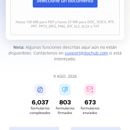
Seleccione un documento
Hasta 100 MB para PDF y hasta 25 MB para DOC, DOCX, RTF,
PPT, PPTX, JPEG, PNG, JFIF, XLS, XLSX o TXT
Nota:
Algunas funciones descritas aquí aún no están
disponibles. Contáctenos en
support@dochub.com
si está
interesado.
9 AGO, 2026
6,038
803
673
formularios
formularios
formularios
completados
firmados
enviados