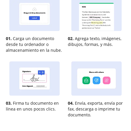
01.
Carga un documento
02.
Agrega texto, imágenes,
desde tu ordenador o
dibujos, formas, y más.
almacenamiento en la nube.
03.
Firma tu documento en
04.
Envía, exporta, envía por
línea en unos pocos clics.
fax, descarga o imprime tu
documento.