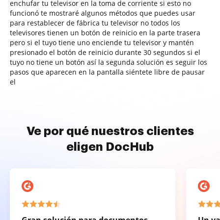
enchufar tu televisor en la toma de corriente si esto no
funcionó te mostraré algunos métodos que puedes usar
para restablecer de fábrica tu televisor no todos los
televisores tienen un botón de reinicio en la parte trasera
pero si el tuyo tiene uno enciende tu televisor y mantén
presionado el botón de reinicio durante 30 segundos si el
tuyo no tiene un botón así la segunda solución es seguir los
pasos que aparecen en la pantalla siéntete libre de pausar
el
Ve por qué nuestros clientes
eligen DocHub
Gran solución para documentos
Un va