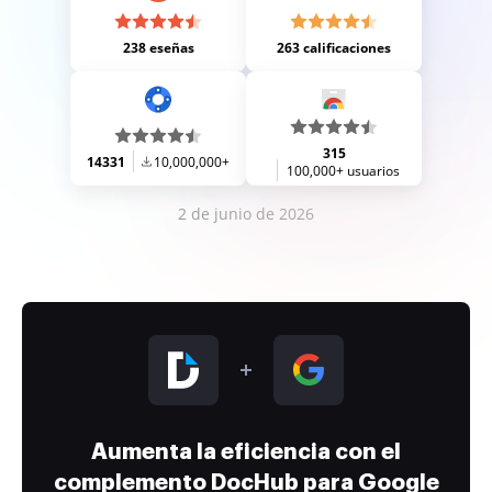
238 eseñas
263 calificaciones
315
14331
10,000,000+
100,000+ usuarios
2 de junio de 2026
Aumenta la eficiencia con el
complemento DocHub para Google