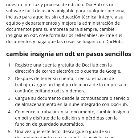
nuestra interfaz y proceso de edición. DocHub es un
software fácil de usar y amigable para cualquier persona,
incluso para aquellos sin educación técnica. Integre a su
equipo y departamentos y mejore la administración de
documentos para su empresa para siempre. cambie
insignia en odt, cree formularios rellenables, eFirme sus
documentos y haga que las cosas se hagan con DocHub.
cambie insignia en odt en pasos sencillos
Registre una cuenta gratuita de DocHub con la
dirección de correo electrónico o cuenta de Google.
Después de tener su cuenta, cree su espacio de
trabajo, cargue un logotipo de marca de la empresa o
continúe editando odt sin demora.
Cargue su documento desde la computadora o servicio
de almacenamiento en la nube integrado con DocHub.
Comience a trabajar en su documento, cambie insignia
en odt y disfrute de la edición sin pérdidas con la
función de guardado automático.
Una vez que esté listo, descargue o guarde su
documento dentro de su cuenta, o envíelo a sus