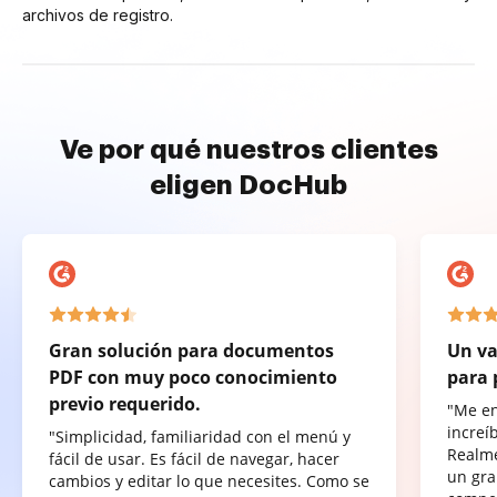
archivos de registro.
Ve por qué nuestros clientes
eligen DocHub
Gran solución para documentos
Un va
PDF con muy poco conocimiento
para 
previo requerido.
"Me e
increí
"Simplicidad, familiaridad con el menú y
Realme
fácil de usar. Es fácil de navegar, hacer
un gra
cambios y editar lo que necesites. Como se