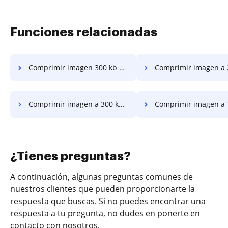
Funciones relacionadas
Comprimir imagen 300 kb en unos pocos clics
Comprimir imagen a 200 kb en unos po
Comprimir imagen a 300 kb en línea en unos pocos clics
Comprimir imagen a 100 kb en unos po
¿Tienes preguntas?
A continuación, algunas preguntas comunes de
nuestros clientes que pueden proporcionarte la
respuesta que buscas. Si no puedes encontrar una
respuesta a tu pregunta, no dudes en ponerte en
contacto con nosotros.