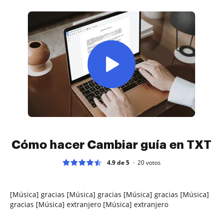
Cómo hacer Cambiar guía en TXT
4.9 de 5
20
votos
[Música] gracias [Música] gracias [Música] gracias [Música]
gracias [Música] extranjero [Música] extranjero