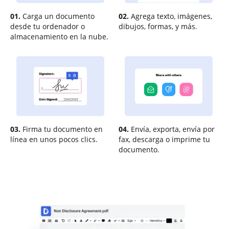
01.
Carga un documento
02.
Agrega texto, imágenes,
desde tu ordenador o
dibujos, formas, y más.
almacenamiento en la nube.
03.
Firma tu documento en
04.
Envía, exporta, envía por
línea en unos pocos clics.
fax, descarga o imprime tu
documento.