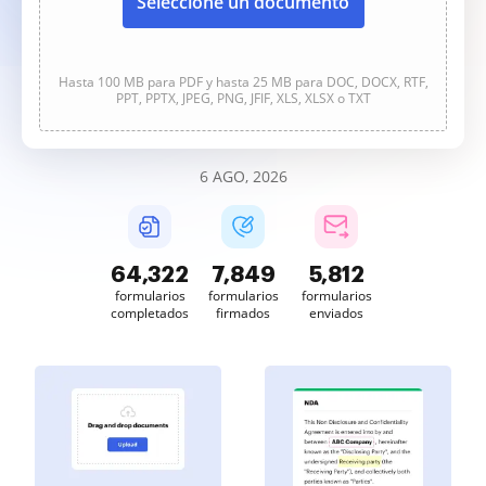
Seleccione un documento
Hasta 100 MB para PDF y hasta 25 MB para DOC, DOCX, RTF,
PPT, PPTX, JPEG, PNG, JFIF, XLS, XLSX o TXT
6 AGO, 2026
64,323
7,849
5,812
formularios
formularios
formularios
completados
firmados
enviados