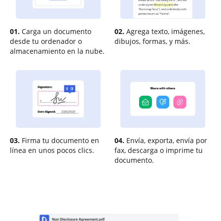
01.
Carga un documento
02.
Agrega texto, imágenes,
desde tu ordenador o
dibujos, formas, y más.
almacenamiento en la nube.
03.
Firma tu documento en
04.
Envía, exporta, envía por
línea en unos pocos clics.
fax, descarga o imprime tu
documento.