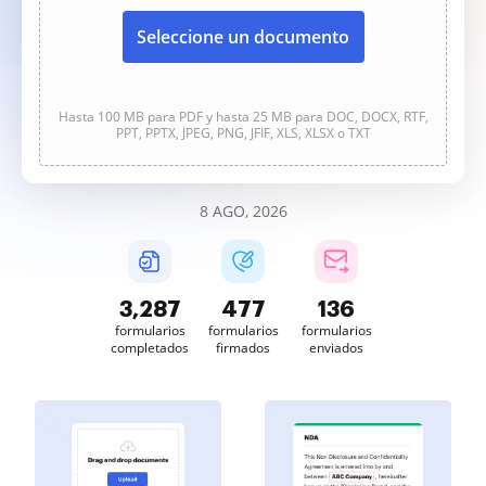
Seleccione un documento
Hasta 100 MB para PDF y hasta 25 MB para DOC, DOCX, RTF,
PPT, PPTX, JPEG, PNG, JFIF, XLS, XLSX o TXT
8 AGO, 2026
3,287
477
136
formularios
formularios
formularios
completados
firmados
enviados