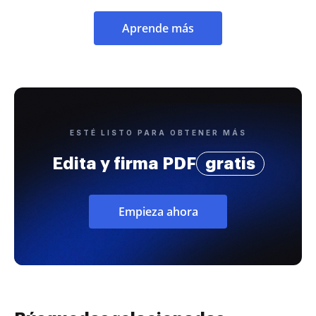
Aprende más
ESTÉ LISTO PARA OBTENER MÁS
Edita y firma PDF
gratis
Empieza ahora