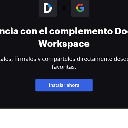
encia con el complemento D
Workspace
alos, fírmalos y compártelos directamente desde
favoritas.
Instalar ahora