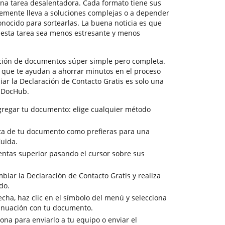
na tarea desalentadora. Cada formato tiene sus
temente lleva a soluciones complejas o a depender
nocido para sortearlas. La buena noticia es que
 esta tarea sea menos estresante y menos
ción de documentos súper simple pero completa.
s que te ayudan a ahorrar minutos en el proceso
iar la Declaración de Contacto Gratis es solo una
e DocHub.
gregar tu documento: elige cualquier método
ista de tu documento como prefieras para una
luida.
entas superior pasando el cursor sobre sus
biar la Declaración de Contacto Gratis y realiza
do.
cha, haz clic en el símbolo del menú y selecciona
tinuación con tu documento.
sona para enviarlo a tu equipo o enviar el