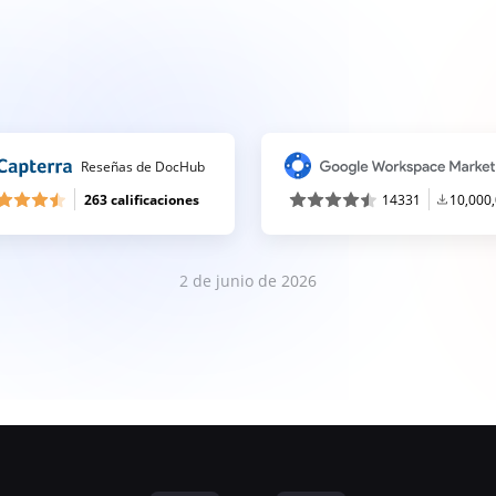
Reseñas de DocHub
263 calificaciones
14331
10,000
2 de junio de 2026