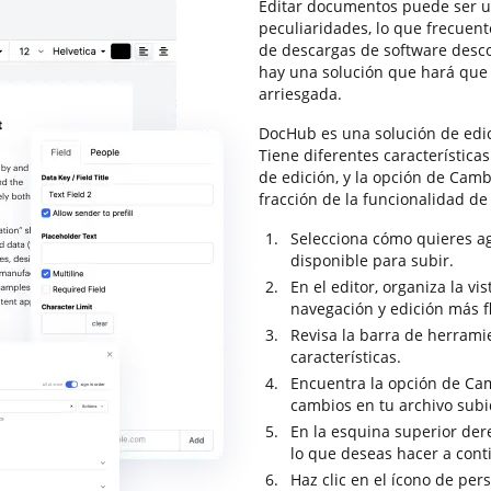
Editar documentos puede ser u
peculiaridades, lo que frecuen
de descargas de software desco
hay una solución que hará que
arriesgada.
DocHub es una solución de edi
Tiene diferentes característica
de edición, y la opción de Camb
fracción de la funcionalidad d
Selecciona cómo quieres a
disponible para subir.
En el editor, organiza la v
navegación y edición más f
Revisa la barra de herrami
características.
Encuentra la opción de Cam
cambios en tu archivo subi
En la esquina superior dere
lo que deseas hacer a con
Haz clic en el ícono de per