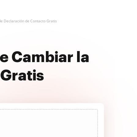
e Declaración de Contacto Gratis
e Cambiar la
Gratis