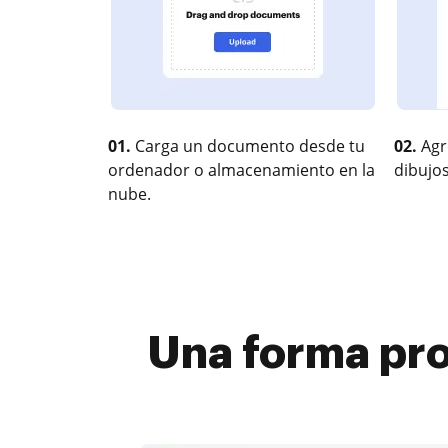
01.
Carga un documento desde tu
02.
Agr
ordenador o almacenamiento en la
dibujos
nube.
Una forma pro