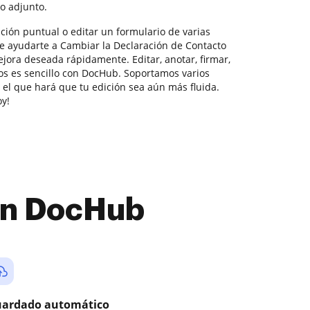
o adjunto.
ción puntual o editar un formulario de varias
e ayudarte a Cambiar la Declaración de Contacto
ejora deseada rápidamente. Editar, anotar, firmar,
os es sencillo con DocHub. Soportamos varios
 el que hará que tu edición sea aún más fluida.
oy!
con DocHub
ardado automático