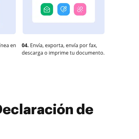
ínea en
04.
Envía, exporta, envía por fax,
descarga o imprime tu documento.
Declaración de