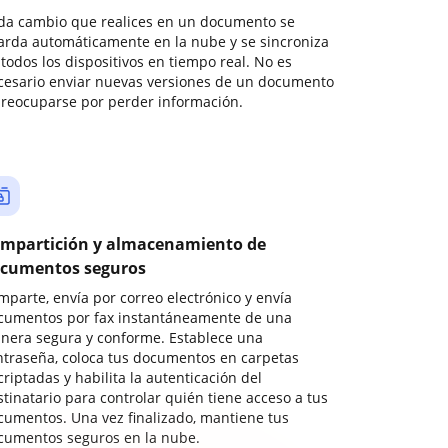
da cambio que realices en un documento se
arda automáticamente en la nube y se sincroniza
todos los dispositivos en tiempo real. No es
cesario enviar nuevas versiones de un documento
preocuparse por perder información.
mpartición y almacenamiento de
cumentos seguros
mparte, envía por correo electrónico y envía
cumentos por fax instantáneamente de una
nera segura y conforme. Establece una
ntraseña, coloca tus documentos en carpetas
riptadas y habilita la autenticación del
stinatario para controlar quién tiene acceso a tus
cumentos. Una vez finalizado, mantiene tus
cumentos seguros en la nube.