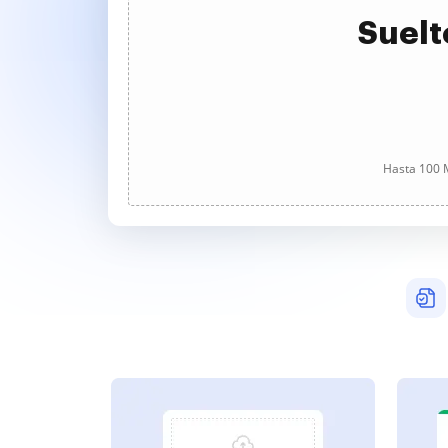
Suelt
Hasta 100 M