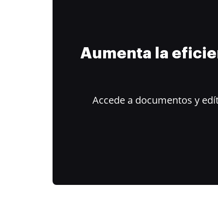
Aumenta la efici
Accede a documentos y edít