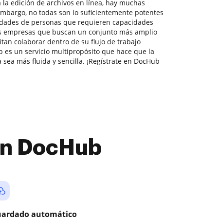
 la edición de archivos en línea, hay muchas
embargo, no todas son lo suficientemente potentes
sidades de personas que requieren capacidades
s empresas que buscan un conjunto más amplio
itan colaborar dentro de su flujo de trabajo
es un servicio multipropósito que hace que la
sea más fluida y sencilla. ¡Regístrate en DocHub
con DocHub
ardado automático