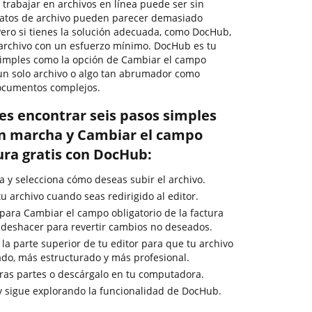
, trabajar en archivos en línea puede ser sin
matos de archivo pueden parecer demasiado
 Pero si tienes la solución adecuada, como DocHub,
r archivo con un esfuerzo mínimo. DocHub es tu
 simples como la opción de Cambiar el campo
s un solo archivo o algo tan abrumador como
ocumentos complejos.
es encontrar seis pasos simples
en marcha y Cambiar el campo
tura gratis con DocHub:
a y selecciona cómo deseas subir el archivo.
u archivo cuando seas redirigido al editor.
 para Cambiar el campo obligatorio de la factura
de deshacer para revertir cambios no deseados.
la parte superior de tu editor para que tu archivo
do, más estructurado y más profesional.
ras partes o descárgalo en tu computadora.
y sigue explorando la funcionalidad de DocHub.