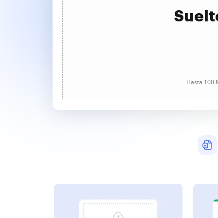
Suelt
Hasta 100 M