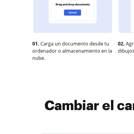
01.
Carga un documento desde tu
02.
Agr
ordenador o almacenamiento en la
dibujos
nube.
Cambiar el cam