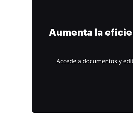
Aumenta la efici
Accede a documentos y edít