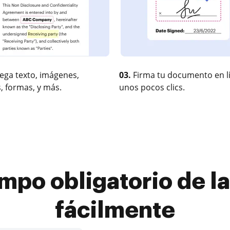
ega texto, imágenes,
03.
Firma tu documento en l
, formas, y más.
unos pocos clics.
po obligatorio de la
fácilmente