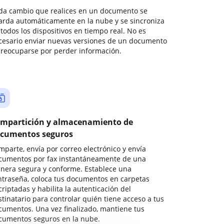
da cambio que realices en un documento se
arda automáticamente en la nube y se sincroniza
todos los dispositivos en tiempo real. No es
cesario enviar nuevas versiones de un documento
preocuparse por perder información.
mpartición y almacenamiento de
cumentos seguros
mparte, envía por correo electrónico y envía
cumentos por fax instantáneamente de una
nera segura y conforme. Establece una
ntraseña, coloca tus documentos en carpetas
riptadas y habilita la autenticación del
stinatario para controlar quién tiene acceso a tus
cumentos. Una vez finalizado, mantiene tus
cumentos seguros en la nube.