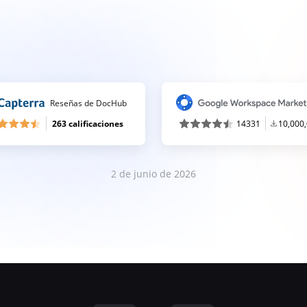
Reseñas de DocHub
263 calificaciones
14331
10,000
2 de junio de 2026