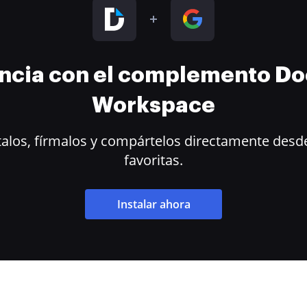
encia con el complemento D
Workspace
alos, fírmalos y compártelos directamente desde
favoritas.
Instalar ahora