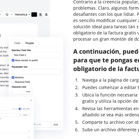
Contrario a la creencia popular
problemas. Claro, algunos for
desafiantes con los que lidiar.
es sencillo modificar cualquie
solución ideal para tareas tan
obligatorio de la factura grati
procesar un gran montón de d
A continuación, pued
para que te pongas 
obligatorio de la fac
Navega a la página de carg
Puedes comenzar a editar t
Ubica la función necesaria
gratis y utiliza la opción 
Revisa las herramientas en 
añadido se vea más ordena
Comparte tu archivo con ot
Sube un archivo diferente 