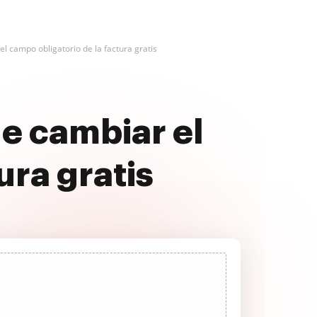
l campo obligatorio de la factura gratis
e cambiar el
ura gratis