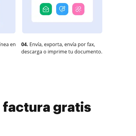
ínea en
04.
Envía, exporta, envía por fax,
descarga o imprime tu documento.
 factura gratis