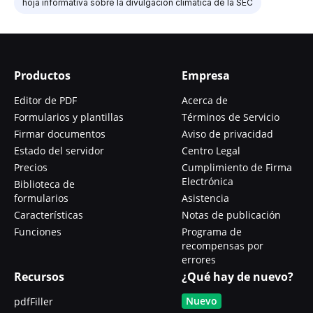
hoja informativa sobre la divulgación climática de la SEC
Productos
Empresa
Editor de PDF
Acerca de
Formularios y plantillas
Términos de Servicio
Firmar documentos
Aviso de privacidad
Estado del servidor
Centro Legal
Precios
Cumplimiento de Firma
Electrónica
Biblioteca de
formularios
Asistencia
Características
Notas de publicación
Funciones
Programa de
recompensas por
errores
Recursos
¿Qué hay de nuevo?
Nuevo
pdfFiller