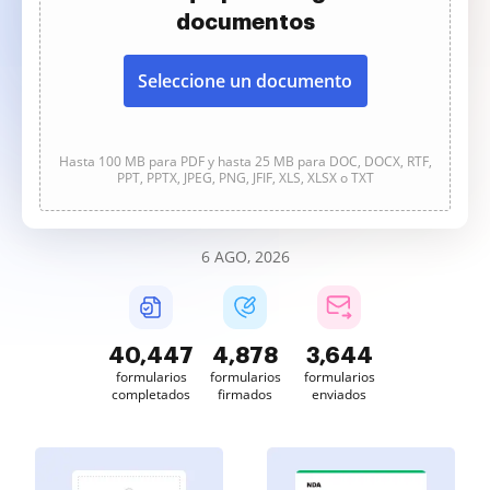
documentos
Seleccione un documento
Hasta 100 MB para PDF y hasta 25 MB para DOC, DOCX, RTF,
PPT, PPTX, JPEG, PNG, JFIF, XLS, XLSX o TXT
6 AGO, 2026
40,447
4,879
3,644
formularios
formularios
formularios
completados
firmados
enviados