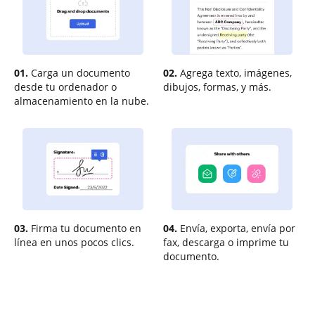
01.
Carga un documento
02.
Agrega texto, imágenes,
desde tu ordenador o
dibujos, formas, y más.
almacenamiento en la nube.
03.
Firma tu documento en
04.
Envía, exporta, envía por
línea en unos pocos clics.
fax, descarga o imprime tu
documento.