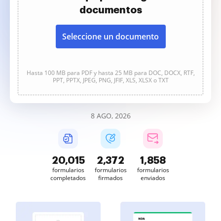
documentos
Seleccione un documento
Hasta 100 MB para PDF y hasta 25 MB para DOC, DOCX, RTF,
PPT, PPTX, JPEG, PNG, JFIF, XLS, XLSX o TXT
8 AGO, 2026
20,016
2,372
1,858
formularios
formularios
formularios
completados
firmados
enviados