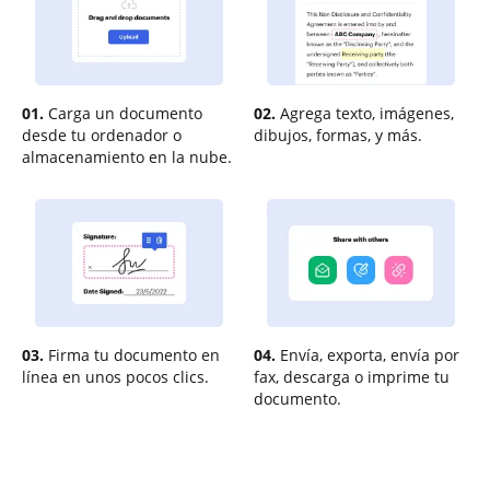
01.
Carga un documento
02.
Agrega texto, imágenes,
desde tu ordenador o
dibujos, formas, y más.
almacenamiento en la nube.
03.
Firma tu documento en
04.
Envía, exporta, envía por
línea en unos pocos clics.
fax, descarga o imprime tu
documento.