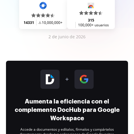
315
14331
10,000,000+
100,000+ usuarios
2 de junio de 2026
Aumenta la eficiencia con el
complemento DocHub para Google
Workspace
Accede a documentos y edítalos, fírmalos y compártelos