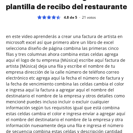
plantilla de recibo del restaurante
4.8 de 5
21
votos
en este video aprenderás a crear una factura de artista en
microsoft excel así que primero abre un libro de excel
selecciona diseño de página combina las primeras cinco
filas y tres columnas ahora combina estas celdas agrega
aquí el logo de tu empresa [Música] escribe aquí factura de
artista [Música] deja una fila y escribe el nombre de tu
empresa dirección de la calle número de teléfono correo
electrónico etc agrega aquí la fecha el número de factura y
la fecha de vencimiento combina las celdas cambia el color
e ingresa aquí la factura a agregar aquí el nombre del
destinatario el nombre de la empresa y otros detalles como
mencioné puedes incluso incluir o excluir cualquier
información según tus requisitos igual que está combina
estas celdas cambia el color e ingresa envíar a agregar aquí
el nombre del destinatario el nombre de la empresa y otra
información nuevamente deja una fila e ingresa el número
de secuencia combina estas celdas y descripción cantidad