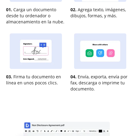
01.
Carga un documento
02.
Agrega texto, imágenes,
desde tu ordenador o
dibujos, formas, y más.
almacenamiento en la nube.
03.
Firma tu documento en
04.
Envía, exporta, envía por
línea en unos pocos clics.
fax, descarga o imprime tu
documento.