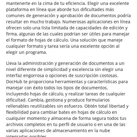
mantenerte en la cima de tu eficiencia. Elegir una excelente
plataforma en línea que aborde tus dificultades más
comunes de generación y aprobación de documentos podría
resultar en mucho trabajo. Numerosas aplicaciones en línea
ofrecen solo una lista limitada de capacidades de edición y
firma, algunas de las cuales podrían ser útiles para manejar
el formato de hojas de cálculo. Una solución que maneje
cualquier formato y tarea sería una excelente opción al
elegir un programa.
Lleva la administración y generación de documentos a un
nivel diferente de simplicidad y excelencia sin elegir una
interfaz engorrosa o opciones de suscripción costosas.
DocHub te proporciona herramientas y características para
manejar con éxito todos los tipos de documentos,
incluyendo hojas de cálculo, y realizar tareas de cualquier
dificultad. Cambia, gestiona y produce formularios
rellenables reutilizables sin esfuerzo. Obtén total libertad y
flexibilidad para cambiar bates en hojas de cálculo en
cualquier momento y almacena de forma segura todos tus
archivos completos en tu perfil de usuario o en una de las
varias aplicaciones de almacenamiento en la nube
integradas posibles.