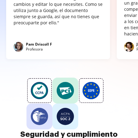
un gra
cambios y editar lo que necesites. Como se
compet
utiliza junto a Google, el documento
enviar
siempre se guarda, así que no tienes que
a los 
preocuparte por ello."
en tie
hacien
Pam Driscoll F
Profesora
Seguridad y cumplimiento