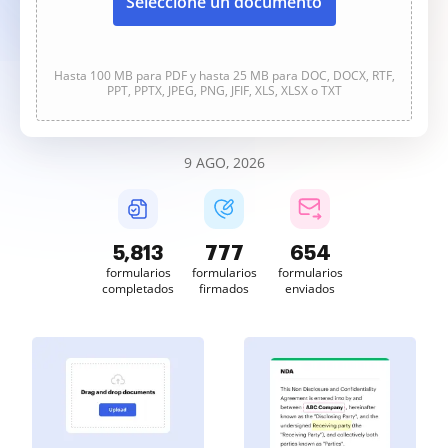
Seleccione un documento
Hasta 100 MB para PDF y hasta 25 MB para DOC, DOCX, RTF,
PPT, PPTX, JPEG, PNG, JFIF, XLS, XLSX o TXT
9 AGO, 2026
5,814
777
654
formularios
formularios
formularios
completados
firmados
enviados