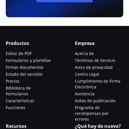
Productos
Empresa
Editor de PDF
Acerca de
Formularios y plantillas
Términos de Servicio
Firmar documentos
Aviso de privacidad
Estado del servidor
Centro Legal
Precios
Cumplimiento de Firma
Electrónica
Biblioteca de
formularios
Asistencia
Características
Notas de publicación
Funciones
Programa de
recompensas por
errores
Recursos
¿Qué hay de nuevo?