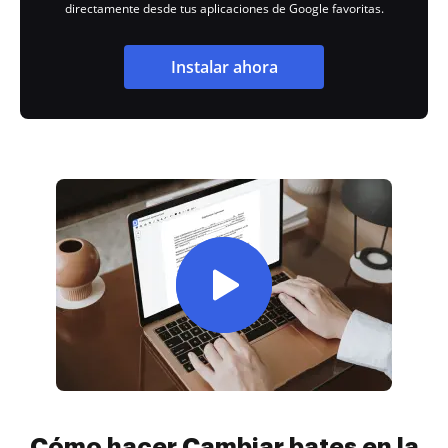
directamente desde tus aplicaciones de Google favoritas.
Instalar ahora
Cómo hacer Cambiar bates en la