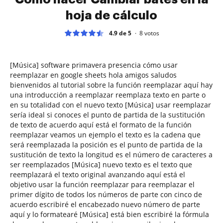
hoja de cálculo
4.9 de 5
8
votos
[Música] software primavera presencia cómo usar
reemplazar en google sheets hola amigos saludos
bienvenidos al tutorial sobre la función reemplazar aquí hay
una introducción a reemplazar reemplaza texto en parte o
en su totalidad con el nuevo texto [Música] usar reemplazar
sería ideal si conoces el punto de partida de la sustitución
de texto de acuerdo aquí está el formato de la función
reemplazar veamos un ejemplo el texto es la cadena que
será reemplazada la posición es el punto de partida de la
sustitución de texto la longitud es el número de caracteres a
ser reemplazados [Música] nuevo texto es el texto que
reemplazará el texto original avanzando aquí está el
objetivo usar la función reemplazar para reemplazar el
primer dígito de todos los números de parte con cinco de
acuerdo escribiré el encabezado nuevo número de parte
aquí y lo formatearé [Música] está bien escribiré la fórmula