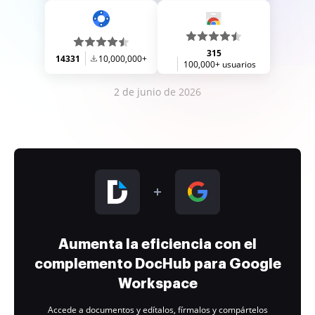
315
14331
10,000,000+
100,000+ usuarios
2 de junio de 2026
Aumenta la eficiencia con el
complemento DocHub para Google
Workspace
Accede a documentos y edítalos, fírmalos y compártelos