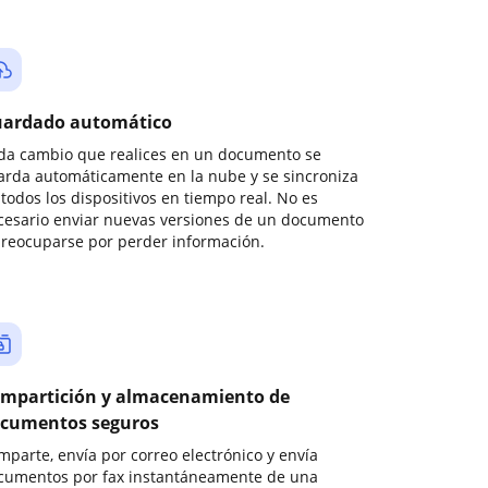
ardado automático
da cambio que realices en un documento se
arda automáticamente en la nube y se sincroniza
todos los dispositivos en tiempo real. No es
cesario enviar nuevas versiones de un documento
preocuparse por perder información.
mpartición y almacenamiento de
cumentos seguros
mparte, envía por correo electrónico y envía
cumentos por fax instantáneamente de una