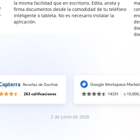
la misma facilidad que en escritorio. Edita, anota y
ma
e
firma documentos desde la comodidad de tu teléfono
co
.
inteligente o tableta. No es necesario instalar la
enc
aplicación.
de
do
do
Reseñas de DocHub
263 calificaciones
14331
10,000
2 de junio de 2026