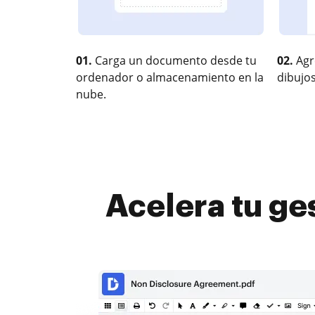
01.
Carga un documento desde tu
02.
Agr
ordenador o almacenamiento en la
dibujos
nube.
Acelera tu ge