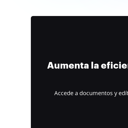
Aumenta la efici
Accede a documentos y edít