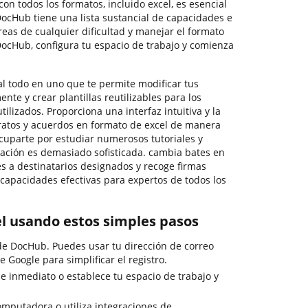
on todos los formatos, incluido excel, es esencial
DocHub tiene una lista sustancial de capacidades e
reas de cualquier dificultad y manejar el formato
 DocHub, configura tu espacio de trabajo y comienza
 todo en uno que te permite modificar tus
ente y crear plantillas reutilizables para los
izados. Proporciona una interfaz intuitiva y la
ratos y acuerdos en formato de excel de manera
ocuparte por estudiar numerosos tutoriales y
cación es demasiado sofisticada. cambia bates en
s a destinatarios designados y recoge firmas
 capacidades efectivas para expertos de todos los
l usando estos simples pasos
 de DocHub. Puedes usar tu dirección de correo
de Google para simplificar el registro.
e inmediato o establece tu espacio de trabajo y
omputadora o utiliza integraciones de