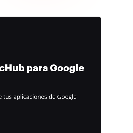
ocHub para Google
 tus aplicaciones de Google