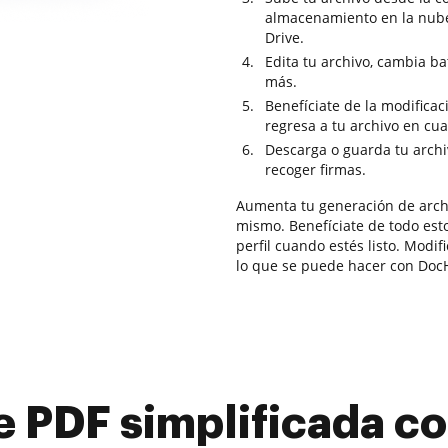
almacenamiento en la nub
Drive.
Edita tu archivo, cambia ba
más.
Benefíciate de la modifica
regresa a tu archivo en cu
Descarga o guarda tu archiv
recoger firmas.
Aumenta tu generación de arch
mismo. Benefíciate de todo esto
perfil cuando estés listo. Modif
lo que se puede hacer con Doc
e PDF simplificada 