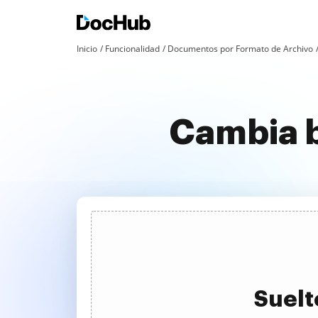
Inicio
Funcionalidad
Documentos por Formato de Archivo
Cambia b
Suelt