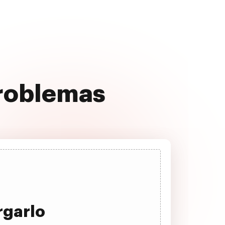
problemas
rgarlo