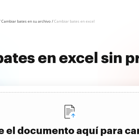
Cambiar bates en su archivo
Cambiar bates en excel
ates en excel sin 
e el documento aquí para ca