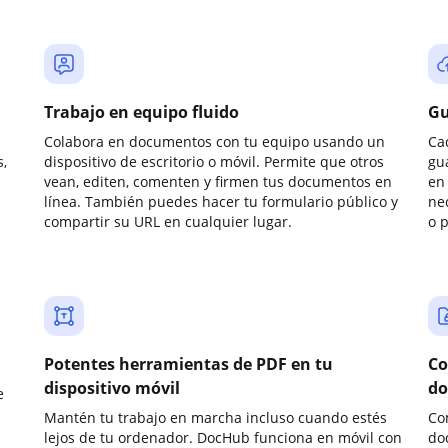
Trabajo en equipo fluido
Gu
Colabora en documentos con tu equipo usando un
Ca
,
dispositivo de escritorio o móvil. Permite que otros
gu
vean, editen, comenten y firmen tus documentos en
en 
línea. También puedes hacer tu formulario público y
ne
compartir su URL en cualquier lugar.
o 
Potentes herramientas de PDF en tu
Co
dispositivo móvil
do
e
Mantén tu trabajo en marcha incluso cuando estés
Co
lejos de tu ordenador. DocHub funciona en móvil con
do