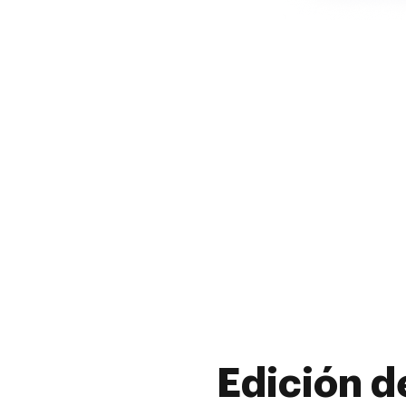
Edición d