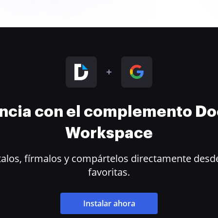
encia con el complemento D
Workspace
alos, fírmalos y compártelos directamente desde
favoritas.
Instalar ahora