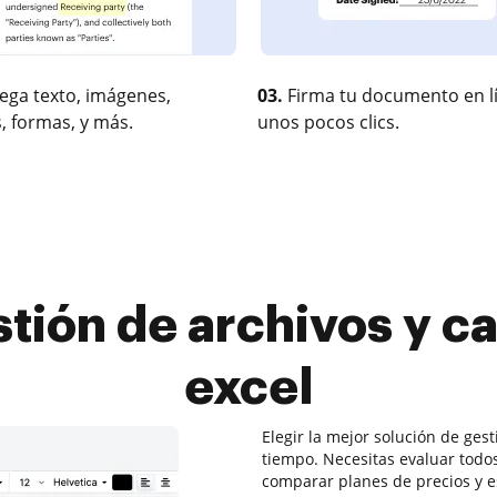
ega texto, imágenes,
03.
Firma tu documento en l
, formas, y más.
unos pocos clics.
stión de archivos y c
excel
Elegir la mejor solución de ges
tiempo. Necesitas evaluar todos
comparar planes de precios y es