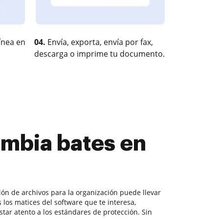
ínea en
04.
Envía, exporta, envía por fax,
descarga o imprime tu documento.
ambia bates en
tión de archivos para la organización puede llevar
 los matices del software que te interesa,
tar atento a los estándares de protección. Sin