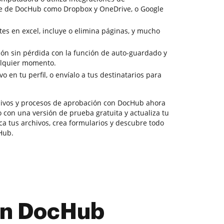
e de DocHub como Dropbox y OneDrive, o Google
tes en excel, incluye o elimina páginas, y mucho
ción sin pérdida con la función de auto-guardado y
alquier momento.
o en tu perfil, o envíalo a tus destinatarios para
ivos y procesos de aprobación con DocHub ahora
 con una versión de prueba gratuita y actualiza tu
ica tus archivos, crea formularios y descubre todo
Hub.
con DocHub