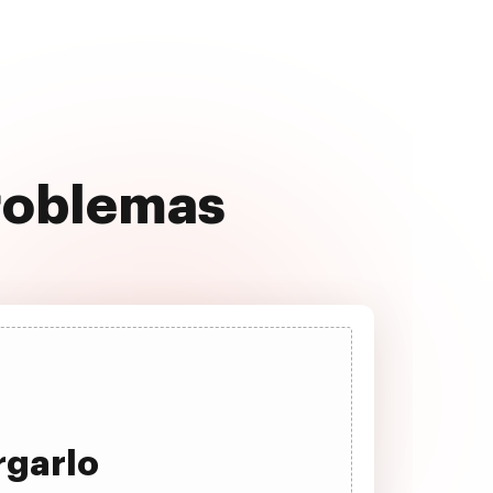
problemas
rgarlo