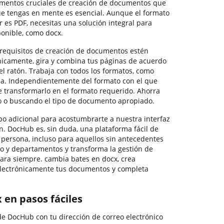
mentos cruciales de creación de documentos que
e tengas en mente es esencial. Aunque el formato
 es PDF, necesitas una solución integral para
onible, como docx.
requisitos de creación de documentos estén
ónicamente, gira y combina tus páginas de acuerdo
el ratón. Trabaja con todos los formatos, como
da. Independientemente del formato con el que
e transformarlo en el formato requerido. Ahorra
o o buscando el tipo de documento apropiado.
o adicional para acostumbrarte a nuestra interfaz
n. DocHub es, sin duda, una plataforma fácil de
 persona, incluso para aquellos sin antecedentes
po y departamentos y transforma la gestión de
ra siempre. cambia bates en docx, crea
 electrónicamente tus documentos y completa
 en pasos fáciles
 de DocHub con tu dirección de correo electrónico