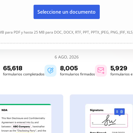
Seleccione un documento
B para PDF y hasta 25 MB para DOC, DOCX, RTF, PPT, PPTX, JPEG, PNG, JFIF, XLS
6 AGO, 2026
65,619
8,006
5,929
formularios completados
formularios firmados
formularios 