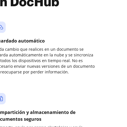
con DocHub
ardado automático
da cambio que realices en un documento se
arda automáticamente en la nube y se sincroniza
todos los dispositivos en tiempo real. No es
cesario enviar nuevas versiones de un documento
preocuparse por perder información.
mpartición y almacenamiento de
cumentos seguros