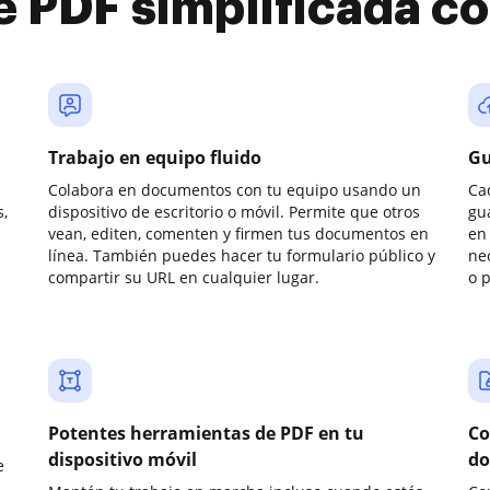
e PDF simplificada 
Trabajo en equipo fluido
Gu
Colabora en documentos con tu equipo usando un
Ca
,
dispositivo de escritorio o móvil. Permite que otros
gu
vean, editen, comenten y firmen tus documentos en
en 
línea. También puedes hacer tu formulario público y
ne
compartir su URL en cualquier lugar.
o 
Potentes herramientas de PDF en tu
Co
dispositivo móvil
do
e