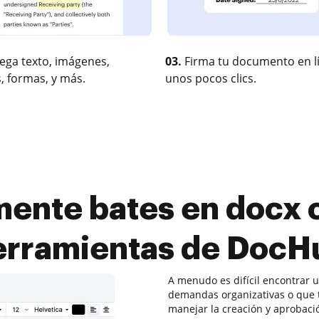
ega texto, imágenes,
03.
Firma tu documento en l
, formas, y más.
unos pocos clics.
ente bates en docx c
erramientas de DocH
A menudo es difícil encontrar 
demandas organizativas o que 
manejar la creación y aprobaci