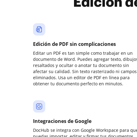
Edición d
Edición de PDF sin complicaciones
Editar un PDF es tan simple como trabajar en un
documento de Word. Puedes agregar texto, dibujos
resaltados y ocultar o anotar tu documento sin
afectar su calidad. Sin texto rasterizado ni campos
eliminados. Usa un editor de PDF en línea para
obtener tu documento perfecto en minutos.
Integraciones de Google
DocHub se integra con Google Workspace para qu
puedas importar, editar y firmar tus documentos