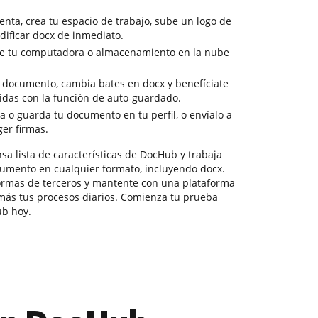
nta, crea tu espacio de trabajo, sube un logo de
ificar docx de inmediato.
e tu computadora o almacenamiento en la nube
 documento, cambia bates en docx y benefíciate
didas con la función de auto-guardado.
a o guarda tu documento en tu perfil, o envíalo a
ger firmas.
nsa lista de características de DocHub y trabaja
umento en cualquier formato, incluyendo docx.
ormas de terceros y mantente con una plataforma
más tus procesos diarios. Comienza tu prueba
ub hoy.