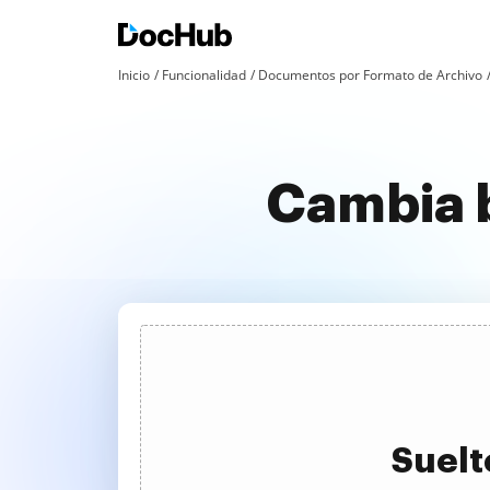
Inicio
Funcionalidad
Documentos por Formato de Archivo
Cambia b
Suelt