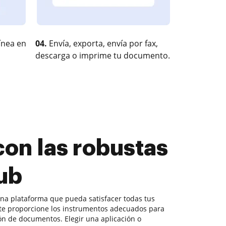
ínea en
04.
Envía, exporta, envía por fax,
descarga o imprime tu documento.
on las robustas
ub
una plataforma que pueda satisfacer todas tus
te proporcione los instrumentos adecuados para
ón de documentos. Elegir una aplicación o