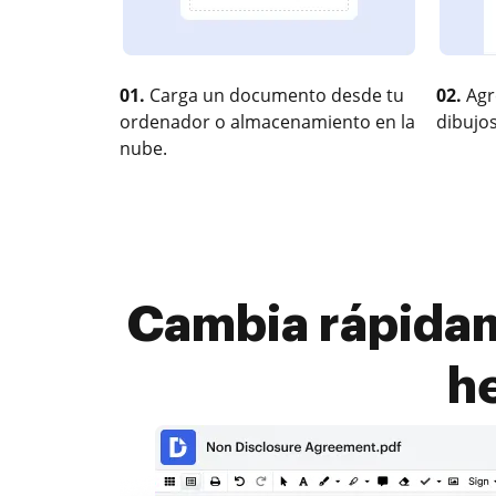
01.
Carga un documento desde tu
02.
Agr
ordenador o almacenamiento en la
dibujos
nube.
Cambia rápidam
h