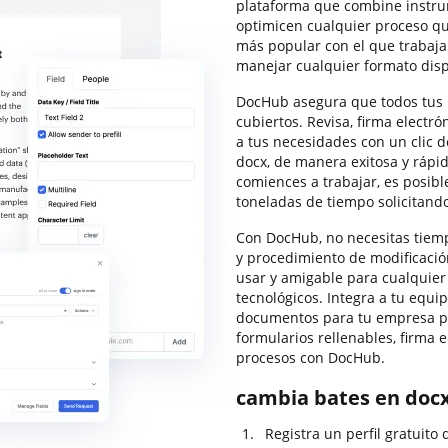
plataforma que combine instru
optimicen cualquier proceso qu
más popular con el que trabajar
manejar cualquier formato disp
DocHub asegura que todos tus 
cubiertos. Revisa, firma electr
a tus necesidades con un clic d
docx, de manera exitosa y rápi
comiences a trabajar, es posibl
toneladas de tiempo solicitand
Con DocHub, no necesitas tiemp
y procedimiento de modificació
usar y amigable para cualquier
tecnológicos. Integra a tu equi
documentos para tu empresa pa
formularios rellenables, firma
procesos con DocHub.
cambia bates en docx
Registra un perfil gratuito