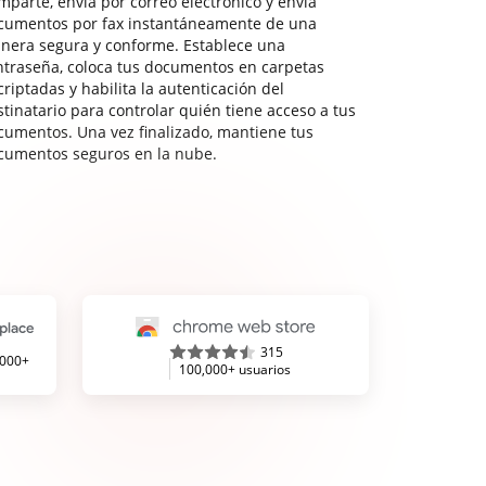
mparte, envía por correo electrónico y envía
cumentos por fax instantáneamente de una
nera segura y conforme. Establece una
ntraseña, coloca tus documentos en carpetas
riptadas y habilita la autenticación del
stinatario para controlar quién tiene acceso a tus
cumentos. Una vez finalizado, mantiene tus
cumentos seguros en la nube.
315
,000+
100,000+ usuarios