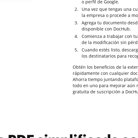
o perfil de Google.
Una vez que tengas una cue
la empresa o procede a mod
Agrega tu documento desd
disponible con DocHub.
Comienza a trabajar con tu
de la modificación sin pér
Cuando estés listo, descarg
los destinatarios para reco
Obtén los beneficios de la exte
rápidamente con cualquier doc
Ahorra tiempo juntando plataf
todo en uno para mejorar aún 
gratuita de suscripción a DocH