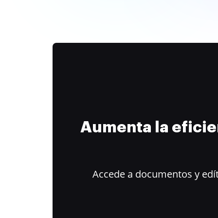
Aumenta la efici
Accede a documentos y edít