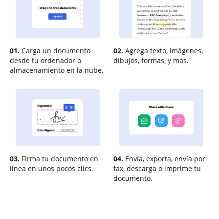
01.
Carga un documento
02.
Agrega texto, imágenes,
desde tu ordenador o
dibujos, formas, y más.
almacenamiento en la nube.
03.
Firma tu documento en
04.
Envía, exporta, envía por
línea en unos pocos clics.
fax, descarga o imprime tu
documento.