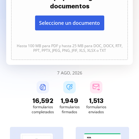
documentos
Seleccione un documento
Hasta 100 MB para PDF y hasta 25 MB para DOC, DOCX, RTF,
PPT, PPTX, JPEG, PNG, JFIF, XLS, XLSX o TXT
7 AGO, 2026
16,594
1,950
1,514
formularios
formularios
formularios
completados
firmados
enviados