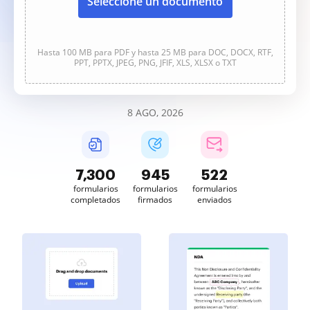
Seleccione un documento
Hasta 100 MB para PDF y hasta 25 MB para DOC, DOCX, RTF,
PPT, PPTX, JPEG, PNG, JFIF, XLS, XLSX o TXT
8 AGO, 2026
7,301
946
522
formularios
formularios
formularios
completados
firmados
enviados