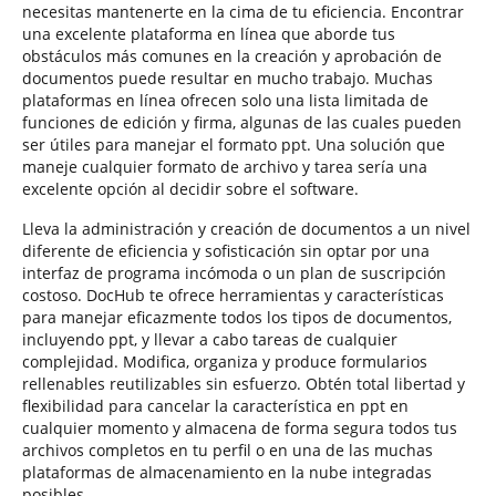
necesitas mantenerte en la cima de tu eficiencia. Encontrar
una excelente plataforma en línea que aborde tus
obstáculos más comunes en la creación y aprobación de
documentos puede resultar en mucho trabajo. Muchas
plataformas en línea ofrecen solo una lista limitada de
funciones de edición y firma, algunas de las cuales pueden
ser útiles para manejar el formato ppt. Una solución que
maneje cualquier formato de archivo y tarea sería una
excelente opción al decidir sobre el software.
Lleva la administración y creación de documentos a un nivel
diferente de eficiencia y sofisticación sin optar por una
interfaz de programa incómoda o un plan de suscripción
costoso. DocHub te ofrece herramientas y características
para manejar eficazmente todos los tipos de documentos,
incluyendo ppt, y llevar a cabo tareas de cualquier
complejidad. Modifica, organiza y produce formularios
rellenables reutilizables sin esfuerzo. Obtén total libertad y
flexibilidad para cancelar la característica en ppt en
cualquier momento y almacena de forma segura todos tus
archivos completos en tu perfil o en una de las muchas
plataformas de almacenamiento en la nube integradas
posibles.