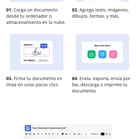
01.
Carga un documento
02.
Agrega texto, imágenes,
desde tu ordenador o
dibujos, formas, y más.
almacenamiento en la nube.
03.
Firma tu documento en
04.
Envía, exporta, envía por
línea en unos pocos clics.
fax, descarga o imprime tu
documento.