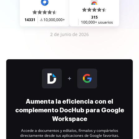
315
14331
10,000,000+
100,000+ usuarios
2 de junio de 2026
Aumenta la eficiencia con el
complemento DocHub para Google
Workspace
Accede a documentos y edítalos, fírmalos y compártelos
directamente desde tus aplicaciones de Google favoritas.