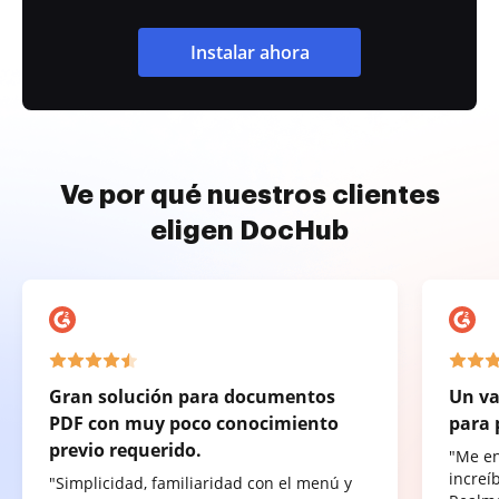
Instalar ahora
Ve por qué nuestros clientes
eligen DocHub
Gran solución para documentos
Un va
PDF con muy poco conocimiento
para 
previo requerido.
"Me e
increí
"Simplicidad, familiaridad con el menú y