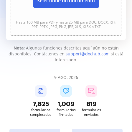
Seleccione un documento
Hasta 100 MB para PDF y hasta 25 MB para DOC, DOCX, RTF,
PPT, PPTX, JPEG, PNG, JFIF, XLS, XLSX o TXT
Nota:
Algunas funciones descritas aquí aún no están
disponibles. Contáctenos en
support@dochub.com
si está
interesado.
9 AGO, 2026
7,825
1,009
819
formularios
formularios
formularios
completados
firmados
enviados