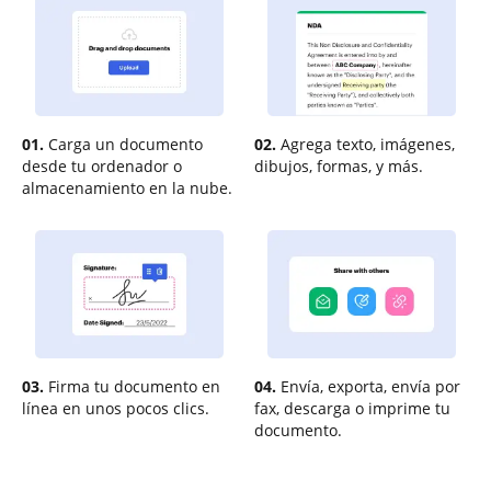
01.
Carga un documento
02.
Agrega texto, imágenes,
desde tu ordenador o
dibujos, formas, y más.
almacenamiento en la nube.
03.
Firma tu documento en
04.
Envía, exporta, envía por
línea en unos pocos clics.
fax, descarga o imprime tu
documento.