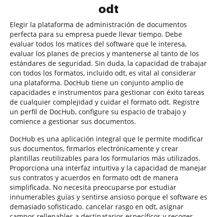
odt
Elegir la plataforma de administración de documentos
perfecta para su empresa puede llevar tiempo. Debe
evaluar todos los matices del software que le interesa,
evaluar los planes de precios y mantenerse al tanto de los
estándares de seguridad. Sin duda, la capacidad de trabajar
con todos los formatos, incluido odt, es vital al considerar
una plataforma. DocHub tiene un conjunto amplio de
capacidades e instrumentos para gestionar con éxito tareas
de cualquier complejidad y cuidar el formato odt. Registre
un perfil de DocHub, configure su espacio de trabajo y
comience a gestionar sus documentos.
DocHub es una aplicación integral que le permite modificar
sus documentos, firmarlos electrónicamente y crear
plantillas reutilizables para los formularios más utilizados.
Proporciona una interfaz intuitiva y la capacidad de manejar
sus contratos y acuerdos en formato odt de manera
simplificada. No necesita preocuparse por estudiar
innumerables guías y sentirse ansioso porque el software es
demasiado sofisticado. cancelar rasgo en odt, asignar
campos rellenables a destinatarios específicos y recoger