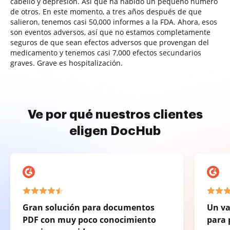
cabello y depresión. Así que ha habido un pequeño número
de otros. En este momento, a tres años después de que
salieron, tenemos casi 50,000 informes a la FDA. Ahora, esos
son eventos adversos, así que no estamos completamente
seguros de que sean efectos adversos que provengan del
medicamento y tenemos casi 7,000 efectos secundarios
graves. Grave es hospitalización.
Ve por qué nuestros clientes
eligen DocHub
Gran solución para documentos
Un va
PDF con muy poco conocimiento
para 