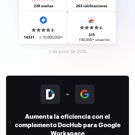
238 eseñas
263 calificaciones
315
14331
10,000,000+
100,000+ usuarios
2 de junio de 2026
Aumenta la eficiencia con el
complemento DocHub para Google
Workspace