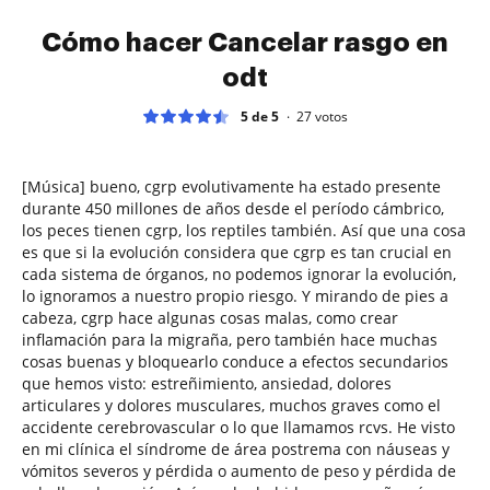
Cómo hacer Cancelar rasgo en
odt
5 de 5
27
votos
[Música] bueno, cgrp evolutivamente ha estado presente
durante 450 millones de años desde el período cámbrico,
los peces tienen cgrp, los reptiles también. Así que una cosa
es que si la evolución considera que cgrp es tan crucial en
cada sistema de órganos, no podemos ignorar la evolución,
lo ignoramos a nuestro propio riesgo. Y mirando de pies a
cabeza, cgrp hace algunas cosas malas, como crear
inflamación para la migraña, pero también hace muchas
cosas buenas y bloquearlo conduce a efectos secundarios
que hemos visto: estreñimiento, ansiedad, dolores
articulares y dolores musculares, muchos graves como el
accidente cerebrovascular o lo que llamamos rcvs. He visto
en mi clínica el síndrome de área postrema con náuseas y
vómitos severos y pérdida o aumento de peso y pérdida de