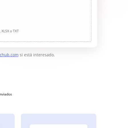
, XLSX o TXT
chub.com
si está interesado.
enviados