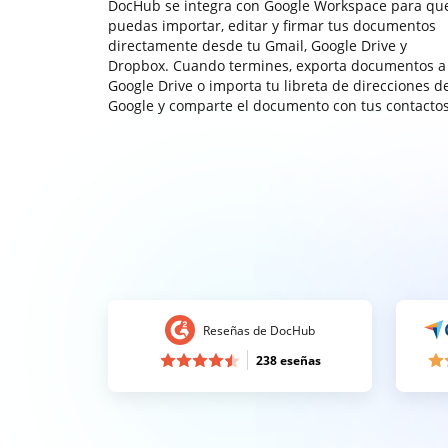
DocHub se integra con Google Workspace para qu
puedas importar, editar y firmar tus documentos
directamente desde tu Gmail, Google Drive y
Dropbox. Cuando termines, exporta documentos a
Google Drive o importa tu libreta de direcciones d
Google y comparte el documento con tus contactos
Reseñas de DocHub
238 eseñas