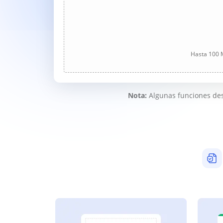
Hasta 100 M
Nota:
Algunas funciones des