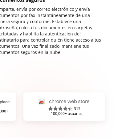
cumentos seguros
mparte, envía por correo electrónico y envía
cumentos por fax instantáneamente de una
nera segura y conforme. Establece una
ntraseña, coloca tus documentos en carpetas
riptadas y habilita la autenticación del
stinatario para controlar quién tiene acceso a tus
cumentos. Una vez finalizado, mantiene tus
cumentos seguros en la nube.
315
,000+
100,000+ usuarios