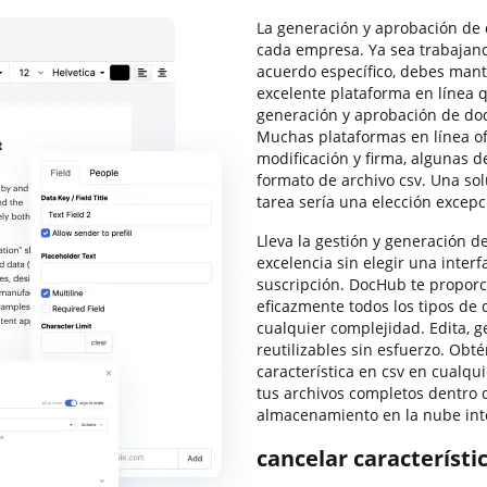
La generación y aprobación de
cada empresa. Ya sea trabajan
acuerdo específico, debes mant
excelente plataforma en línea 
generación y aprobación de do
Muchas plataformas en línea of
modificación y firma, algunas d
formato de archivo csv. Una so
tarea sería una elección excepc
Lleva la gestión y generación d
excelencia sin elegir una inte
suscripción. DocHub te proporc
eficazmente todos los tipos de 
cualquier complejidad. Edita, g
reutilizables sin esfuerzo. Obtén
característica en csv en cualq
tus archivos completos dentro 
almacenamiento en la nube int
cancelar característi