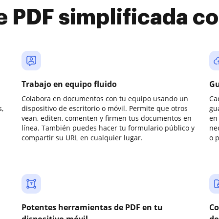
e PDF simplificada 
Trabajo en equipo fluido
Gu
Colabora en documentos con tu equipo usando un
Ca
,
dispositivo de escritorio o móvil. Permite que otros
gu
vean, editen, comenten y firmen tus documentos en
en 
línea. También puedes hacer tu formulario público y
ne
compartir su URL en cualquier lugar.
o 
Potentes herramientas de PDF en tu
Co