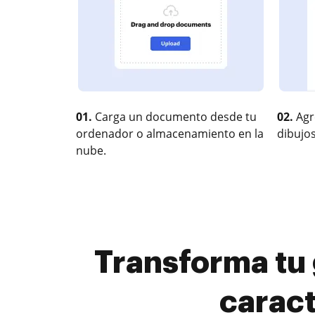
01.
Carga un documento desde tu
02.
Agr
ordenador o almacenamiento en la
dibujos
nube.
Transforma tu 
caract