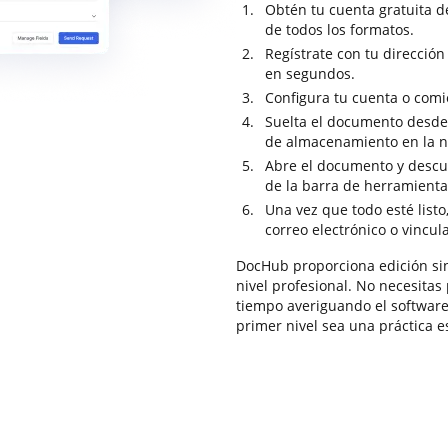
Obtén tu cuenta gratuita 
de todos los formatos.
Regístrate con tu dirección
en segundos.
Configura tu cuenta o comi
Suelta el documento desde 
de almacenamiento en la 
Abre el documento y descub
de la barra de herramientas
Una vez que todo esté list
correo electrónico o vincul
DocHub proporciona edición sin 
nivel profesional. No necesitas
tiempo averiguando el softwar
primer nivel sea una práctica es