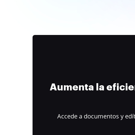
Aumenta la efici
Accede a documentos y edít