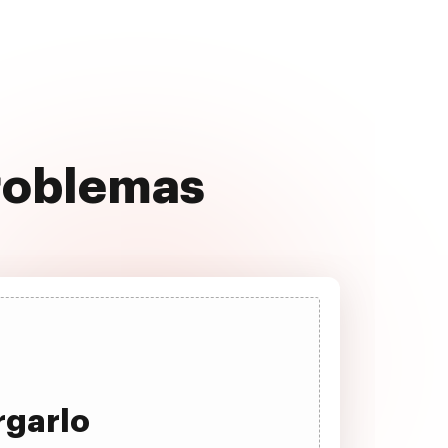
problemas
rgarlo