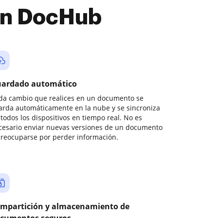
con DocHub
ardado automático
da cambio que realices en un documento se
arda automáticamente en la nube y se sincroniza
todos los dispositivos en tiempo real. No es
cesario enviar nuevas versiones de un documento
preocuparse por perder información.
mpartición y almacenamiento de