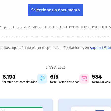
Seleccione un documento
B para PDF y hasta 25 MB para DOC, DOCX, RTF, PPT, PPTX, JPEG, PNG, JFIF, XLS
critas aquí aún no están disponibles. Contáctenos en
support@do
6 AGO, 2026
6,195
615
534
formularios completados
formularios firmados
formularios 