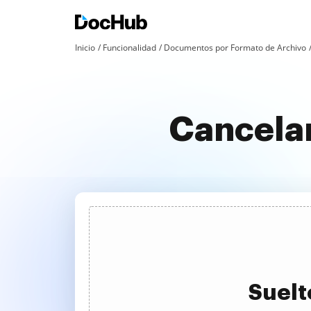
Inicio
Funcionalidad
Documentos por Formato de Archivo
Cancelar
Suelt