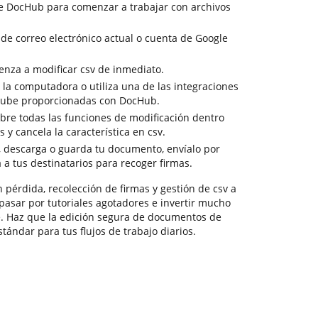
de DocHub para comenzar a trabajar con archivos
 de correo electrónico actual o cuenta de Google
enza a modificar csv de inmediato.
la computadora o utiliza una de las integraciones
nube proporcionadas con DocHub.
re todas las funciones de modificación dentro
 y cancela la característica en csv.
o, descarga o guarda tu documento, envíalo por
a a tus destinatarios para recoger firmas.
pérdida, recolección de firmas y gestión de csv a
 pasar por tutoriales agotadores e invertir mucho
e. Haz que la edición segura de documentos de
tándar para tus flujos de trabajo diarios.