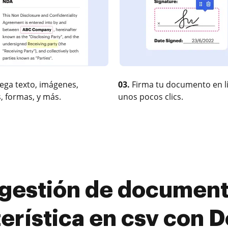
ega texto, imágenes,
03.
Firma tu documento en l
, formas, y más.
unos pocos clics.
gestión de document
erística en csv con