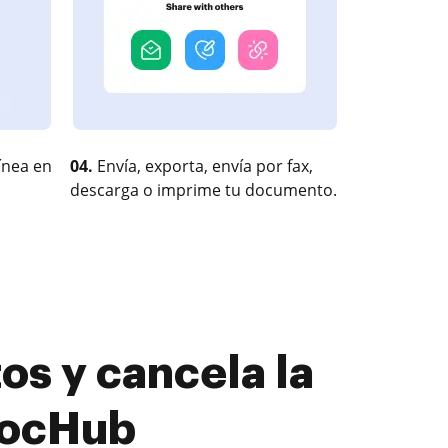
ínea en
04.
Envía, exporta, envía por fax,
descarga o imprime tu documento.
os y cancela la
 DocHub