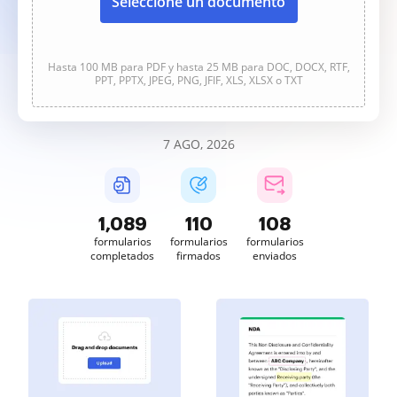
Seleccione un documento
Hasta 100 MB para PDF y hasta 25 MB para DOC, DOCX, RTF,
PPT, PPTX, JPEG, PNG, JFIF, XLS, XLSX o TXT
7 AGO, 2026
1,089
110
108
formularios
formularios
formularios
completados
firmados
enviados