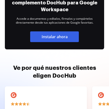
complemento DocHub para Google
Workspace
Accede a documentos y edítalos, fírmalos y compártelos
directamente desde tus aplicaciones de Google favoritas.
Instalar ahora
Ve por qué nuestros clientes
eligen DocHub