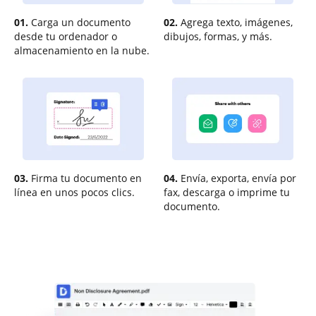
01.
Carga un documento
02.
Agrega texto, imágenes,
desde tu ordenador o
dibujos, formas, y más.
almacenamiento en la nube.
03.
Firma tu documento en
04.
Envía, exporta, envía por
línea en unos pocos clics.
fax, descarga o imprime tu
documento.