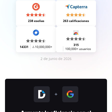
238 eseñas
263 calificaciones
315
14331
10,000,000+
100,000+ usuarios
2 de junio de 2026