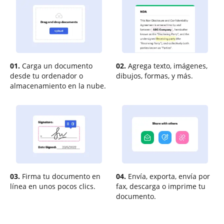
01.
Carga un documento
02.
Agrega texto, imágenes,
desde tu ordenador o
dibujos, formas, y más.
almacenamiento en la nube.
03.
Firma tu documento en
04.
Envía, exporta, envía por
línea en unos pocos clics.
fax, descarga o imprime tu
documento.