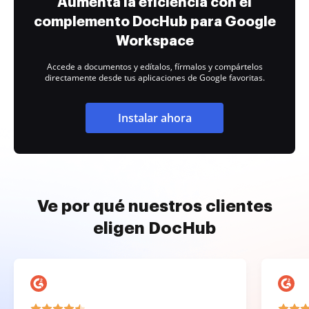
Aumenta la eficiencia con el
complemento DocHub para Google
Workspace
Accede a documentos y edítalos, fírmalos y compártelos
directamente desde tus aplicaciones de Google favoritas.
Instalar ahora
Ve por qué nuestros clientes
eligen DocHub