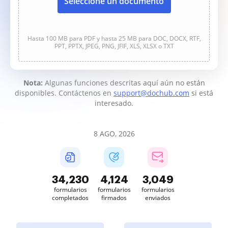
Seleccione un documento
Hasta 100 MB para PDF y hasta 25 MB para DOC, DOCX, RTF,
PPT, PPTX, JPEG, PNG, JFIF, XLS, XLSX o TXT
Nota:
Algunas funciones descritas aquí aún no están
disponibles. Contáctenos en
support@dochub.com
si está
interesado.
8 AGO, 2026
34,230
4,124
3,049
formularios
formularios
formularios
completados
firmados
enviados