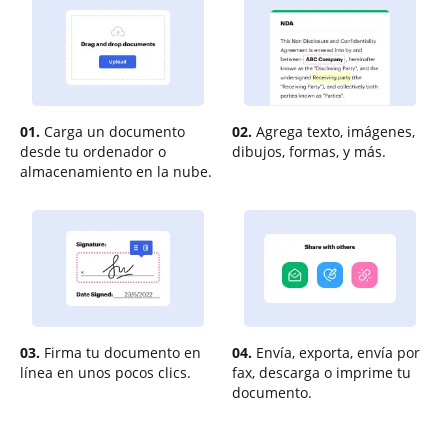
01.
Carga un documento
02.
Agrega texto, imágenes,
desde tu ordenador o
dibujos, formas, y más.
almacenamiento en la nube.
03.
Firma tu documento en
04.
Envía, exporta, envía por
línea en unos pocos clics.
fax, descarga o imprime tu
documento.