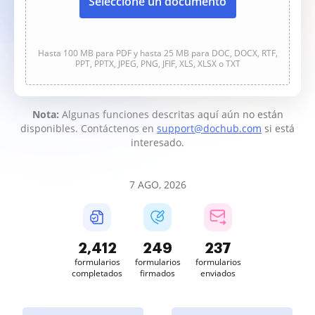
Seleccione un documento
Hasta 100 MB para PDF y hasta 25 MB para DOC, DOCX, RTF,
PPT, PPTX, JPEG, PNG, JFIF, XLS, XLSX o TXT
Nota:
Algunas funciones descritas aquí aún no están
disponibles. Contáctenos en
support@dochub.com
si está
interesado.
7 AGO, 2026
2,413
249
237
formularios
formularios
formularios
completados
firmados
enviados