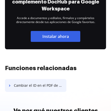
complemento DocHub para Google
Workspace
Accede a documentos y edítalos, fírmalos y compártelos
directamente desde tus aplicaciones de Google favoritas.
Instalar ahora
Funciones relacionadas
Cambiar el ID en el PDF de autorización de depósito directo
Ve por qué nuestros clientes