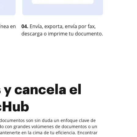
ínea en
04.
Envía, exporta, envía por fax,
descarga o imprime tu documento.
y cancela el
ocHub
 documentos son sin duda un enfoque clave de
ndo con grandes volúmenes de documentos o un
antenerte en la cima de tu eficiencia. Encontrar