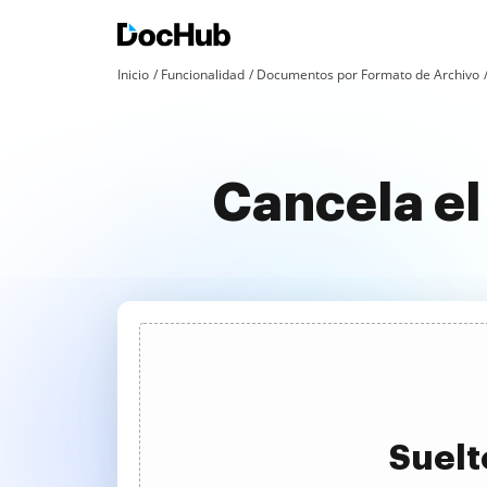
Inicio
Funcionalidad
Documentos por Formato de Archivo
Cancela el
Suelt