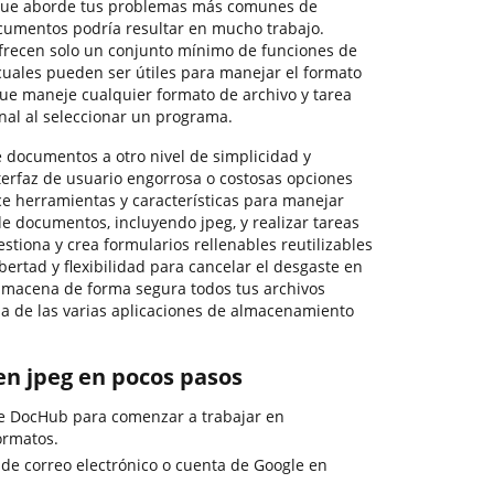
 que aborde tus problemas más comunes de
cumentos podría resultar en mucho trabajo.
frecen solo un conjunto mínimo de funciones de
 cuales pueden ser útiles para manejar el formato
que maneje cualquier formato de archivo y tarea
nal al seleccionar un programa.
e documentos a otro nivel de simplicidad y
terfaz de usuario engorrosa o costosas opciones
ce herramientas y características para manejar
de documentos, incluyendo jpeg, y realizar tareas
gestiona y crea formularios rellenables reutilizables
bertad y flexibilidad para cancelar el desgaste en
lmacena de forma segura todos tus archivos
a de las varias aplicaciones de almacenamiento
en jpeg en pocos pasos
de DocHub para comenzar a trabajar en
ormatos.
 de correo electrónico o cuenta de Google en