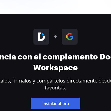
encia con el complemento D
Workspace
alos, fírmalos y compártelos directamente desde
favoritas.
Instalar ahora