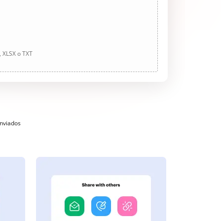
, XLSX o TXT
enviados