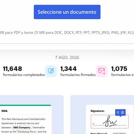
Seleccione un documento
B para PDF y hasta 25 MB para DOC, DOCX, RTF, PPT, PPTX, JPEG, PNG, JFIF, XLS
7 AGO, 2026
11,649
1,344
1,075
formularios completados
formularios firmados
formularios 