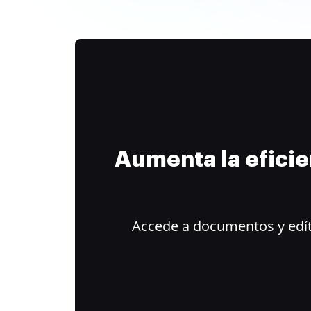
Aumenta la efici
Accede a documentos y edít