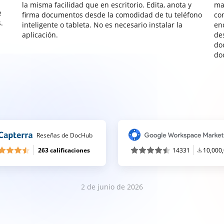
la misma facilidad que en escritorio. Edita, anota y
ma
e
firma documentos desde la comodidad de tu teléfono
co
.
inteligente o tableta. No es necesario instalar la
enc
aplicación.
de
do
do
Reseñas de DocHub
263 calificaciones
14331
10,000
2 de junio de 2026