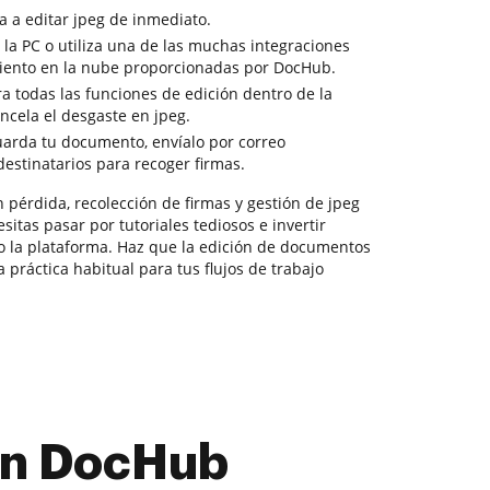
a a editar jpeg de inmediato.
la PC o utiliza una de las muchas integraciones
iento en la nube proporcionadas por DocHub.
a todas las funciones de edición dentro de la
ncela el desgaste en jpeg.
guarda tu documento, envíalo por correo
 destinatarios para recoger firmas.
 pérdida, recolección de firmas y gestión de jpeg
sitas pasar por tutoriales tediosos e invertir
 la plataforma. Haz que la edición de documentos
 práctica habitual para tus flujos de trabajo
con DocHub