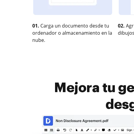
01.
Carga un documento desde tu
02.
Agr
ordenador o almacenamiento en la
dibujos
nube.
Mejora tu g
desg