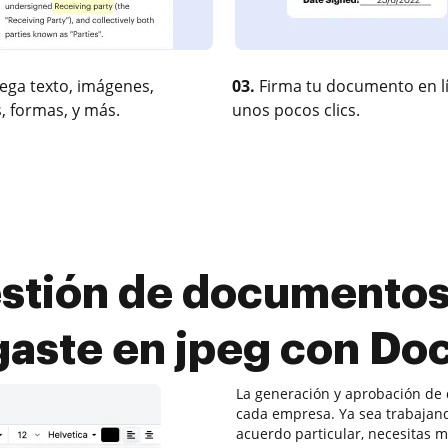
ega texto, imágenes,
03.
Firma tu documento en l
, formas, y más.
unos pocos clics.
estión de documentos 
aste en jpeg con D
La generación y aprobación de
cada empresa. Ya sea trabaja
acuerdo particular, necesitas m