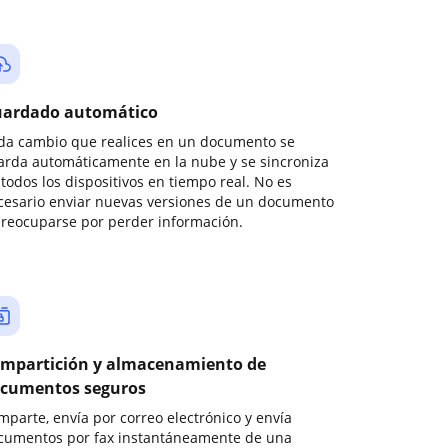
ardado automático
da cambio que realices en un documento se
arda automáticamente en la nube y se sincroniza
todos los dispositivos en tiempo real. No es
cesario enviar nuevas versiones de un documento
preocuparse por perder información.
mpartición y almacenamiento de
cumentos seguros
mparte, envía por correo electrónico y envía
cumentos por fax instantáneamente de una