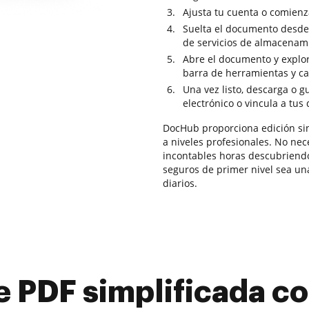
Ajusta tu cuenta o comienz
Suelta el documento desde 
de servicios de almacenam
Abre el documento y explor
barra de herramientas y ca
Una vez listo, descarga o 
electrónico o vincula a tus
DocHub proporciona edición sin
a niveles profesionales. No nece
incontables horas descubriendo
seguros de primer nivel sea una
diarios.
e PDF simplificada 