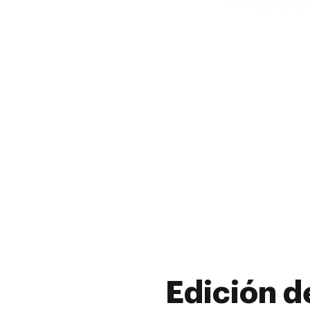
Edición d