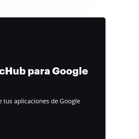
ocHub para Google
 tus aplicaciones de Google