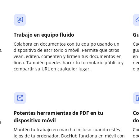
Trabajo en equipo fluido
Gu
Colabora en documentos con tu equipo usando un
Ca
,
dispositivo de escritorio o móvil. Permite que otros
gu
vean, editen, comenten y firmen tus documentos en
en 
línea. También puedes hacer tu formulario público y
ne
compartir su URL en cualquier lugar.
o 
Potentes herramientas de PDF en tu
Co
dispositivo móvil
do
e
Mantén tu trabajo en marcha incluso cuando estés
Co
lejos de tu ordenador. DocHub funciona en móvil con
do