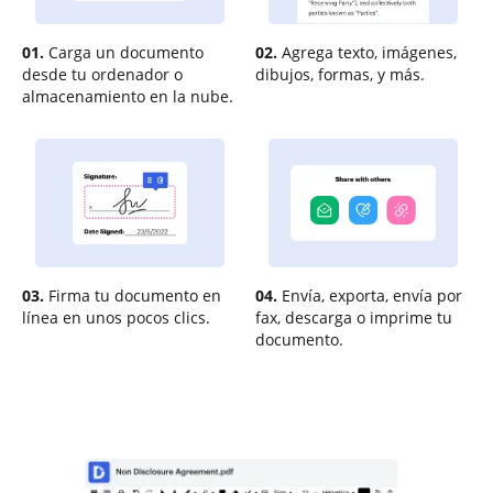
01.
Carga un documento
02.
Agrega texto, imágenes,
desde tu ordenador o
dibujos, formas, y más.
almacenamiento en la nube.
03.
Firma tu documento en
04.
Envía, exporta, envía por
línea en unos pocos clics.
fax, descarga o imprime tu
documento.