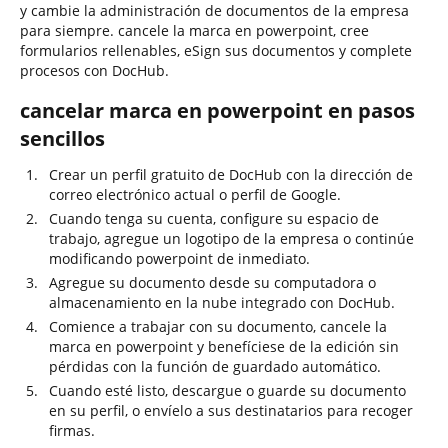
y cambie la administración de documentos de la empresa
para siempre. cancele la marca en powerpoint, cree
formularios rellenables, eSign sus documentos y complete
procesos con DocHub.
cancelar marca en powerpoint en pasos
sencillos
Crear un perfil gratuito de DocHub con la dirección de
correo electrónico actual o perfil de Google.
Cuando tenga su cuenta, configure su espacio de
trabajo, agregue un logotipo de la empresa o continúe
modificando powerpoint de inmediato.
Agregue su documento desde su computadora o
almacenamiento en la nube integrado con DocHub.
Comience a trabajar con su documento, cancele la
marca en powerpoint y benefíciese de la edición sin
pérdidas con la función de guardado automático.
Cuando esté listo, descargue o guarde su documento
en su perfil, o envíelo a sus destinatarios para recoger
firmas.