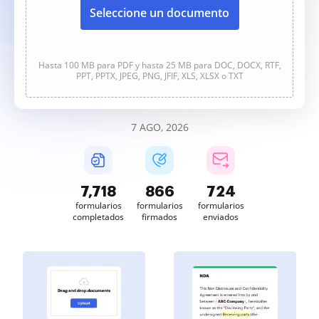
Seleccione un documento
Hasta 100 MB para PDF y hasta 25 MB para DOC, DOCX, RTF,
PPT, PPTX, JPEG, PNG, JFIF, XLS, XLSX o TXT
7 AGO, 2026
7,718
866
724
formularios
formularios
formularios
completados
firmados
enviados