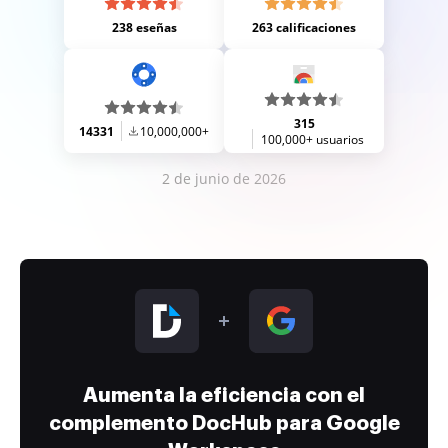
238 eseñas
263 calificaciones
315
14331
10,000,000+
100,000+ usuarios
2 de junio de 2026
Aumenta la eficiencia con el
complemento DocHub para Google