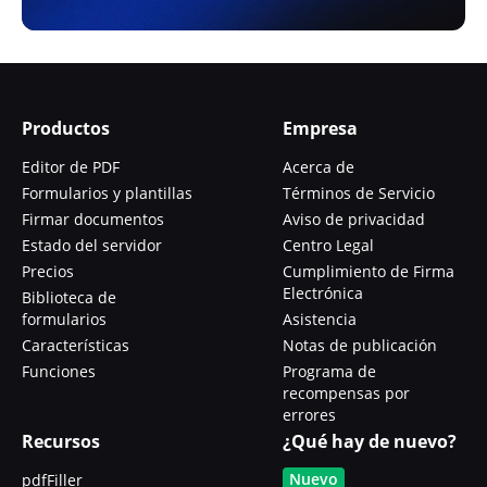
Productos
Empresa
Editor de PDF
Acerca de
Formularios y plantillas
Términos de Servicio
Firmar documentos
Aviso de privacidad
Estado del servidor
Centro Legal
Precios
Cumplimiento de Firma
Electrónica
Biblioteca de
formularios
Asistencia
Características
Notas de publicación
Funciones
Programa de
recompensas por
errores
Recursos
¿Qué hay de nuevo?
Nuevo
pdfFiller