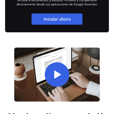
Accede a documentos y edítalos, fírmalos y compártelos
directamente desde tus aplicaciones de Google favoritas.
Instalar ahora