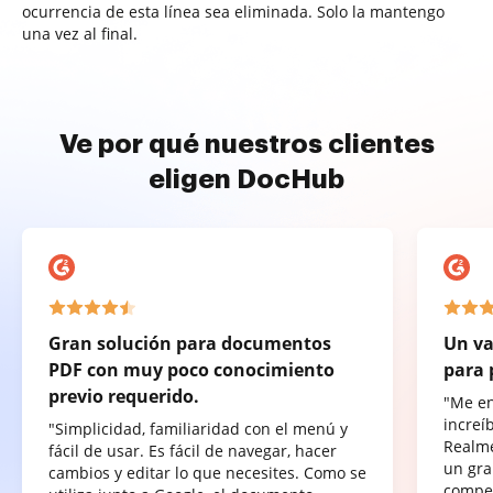
ocurrencia de esta línea sea eliminada. Solo la mantengo
una vez al final.
Ve por qué nuestros clientes
eligen DocHub
Gran solución para documentos
Un va
PDF con muy poco conocimiento
para 
previo requerido.
"Me e
increí
"Simplicidad, familiaridad con el menú y
Realme
fácil de usar. Es fácil de navegar, hacer
un gra
cambios y editar lo que necesites. Como se
compet