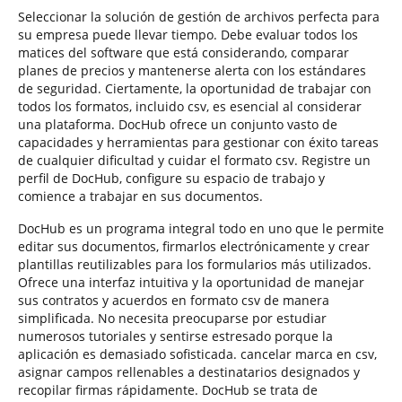
Seleccionar la solución de gestión de archivos perfecta para
su empresa puede llevar tiempo. Debe evaluar todos los
matices del software que está considerando, comparar
planes de precios y mantenerse alerta con los estándares
de seguridad. Ciertamente, la oportunidad de trabajar con
todos los formatos, incluido csv, es esencial al considerar
una plataforma. DocHub ofrece un conjunto vasto de
capacidades y herramientas para gestionar con éxito tareas
de cualquier dificultad y cuidar el formato csv. Registre un
perfil de DocHub, configure su espacio de trabajo y
comience a trabajar en sus documentos.
DocHub es un programa integral todo en uno que le permite
editar sus documentos, firmarlos electrónicamente y crear
plantillas reutilizables para los formularios más utilizados.
Ofrece una interfaz intuitiva y la oportunidad de manejar
sus contratos y acuerdos en formato csv de manera
simplificada. No necesita preocuparse por estudiar
numerosos tutoriales y sentirse estresado porque la
aplicación es demasiado sofisticada. cancelar marca en csv,
asignar campos rellenables a destinatarios designados y
recopilar firmas rápidamente. DocHub se trata de