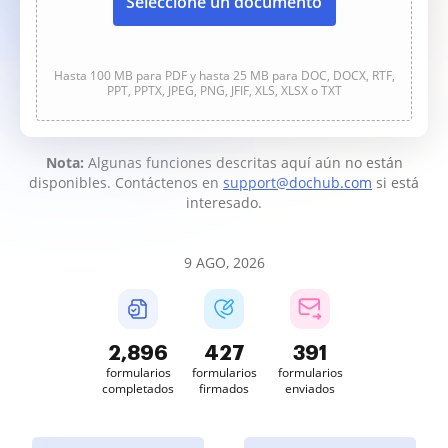
Seleccione un documento
Hasta 100 MB para PDF y hasta 25 MB para DOC, DOCX, RTF,
PPT, PPTX, JPEG, PNG, JFIF, XLS, XLSX o TXT
Nota:
Algunas funciones descritas aquí aún no están
disponibles. Contáctenos en
support@dochub.com
si está
interesado.
9 AGO, 2026
2,896
427
391
formularios
formularios
formularios
completados
firmados
enviados