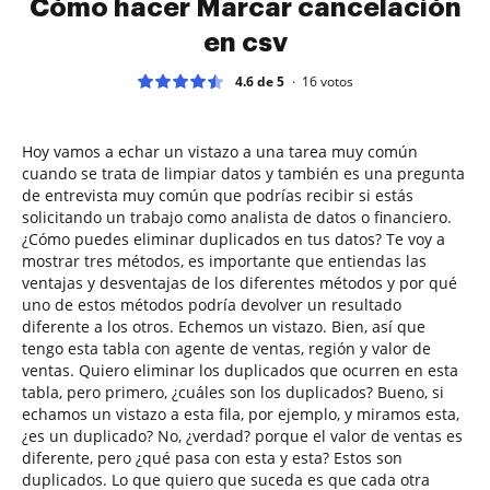
Cómo hacer Marcar cancelación
en csv
4.6 de 5
16
votos
Hoy vamos a echar un vistazo a una tarea muy común
cuando se trata de limpiar datos y también es una pregunta
de entrevista muy común que podrías recibir si estás
solicitando un trabajo como analista de datos o financiero.
¿Cómo puedes eliminar duplicados en tus datos? Te voy a
mostrar tres métodos, es importante que entiendas las
ventajas y desventajas de los diferentes métodos y por qué
uno de estos métodos podría devolver un resultado
diferente a los otros. Echemos un vistazo. Bien, así que
tengo esta tabla con agente de ventas, región y valor de
ventas. Quiero eliminar los duplicados que ocurren en esta
tabla, pero primero, ¿cuáles son los duplicados? Bueno, si
echamos un vistazo a esta fila, por ejemplo, y miramos esta,
¿es un duplicado? No, ¿verdad? porque el valor de ventas es
diferente, pero ¿qué pasa con esta y esta? Estos son
duplicados. Lo que quiero que suceda es que cada otra