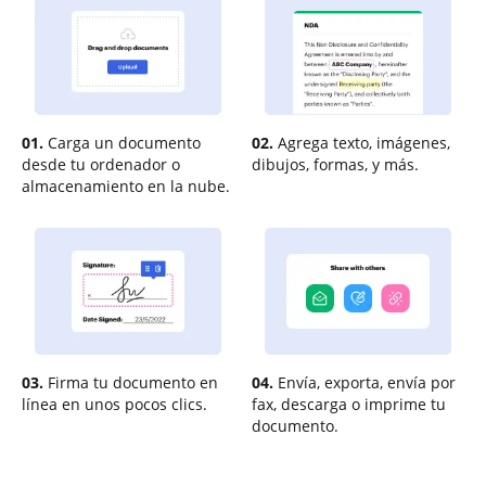
01.
Carga un documento
02.
Agrega texto, imágenes,
desde tu ordenador o
dibujos, formas, y más.
almacenamiento en la nube.
03.
Firma tu documento en
04.
Envía, exporta, envía por
línea en unos pocos clics.
fax, descarga o imprime tu
documento.