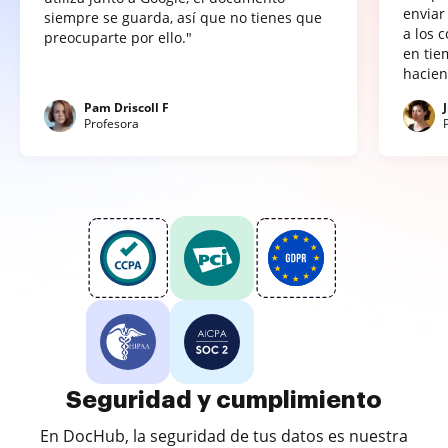
enviar
siempre se guarda, así que no tienes que
a los 
preocuparte por ello."
en tie
hacien
Pam Driscoll F
Profesora
Seguridad y cumplimiento
En DocHub, la seguridad de tus datos es nuestra