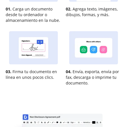
01.
Carga un documento
02.
Agrega texto, imágenes,
desde tu ordenador o
dibujos, formas, y más.
almacenamiento en la nube.
03.
Firma tu documento en
04.
Envía, exporta, envía por
línea en unos pocos clics.
fax, descarga o imprime tu
documento.