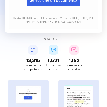
Seleccione un documento
Hasta 100 MB para PDF y hasta 25 MB para DOC, DOCX, RTF,
PPT, PPTX, JPEG, PNG, JFIF, XLS, XLSX o TXT
8 AGO, 2026
13,317
1,622
1,152
formularios
formularios
formularios
completados
firmados
enviados