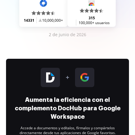
315
14331
10,000,000+
100,000+ usuarios
2 de junio de 2026
Aumenta la eficiencia con el
complemento DocHub para Google
Workspace
Accede a documentos y edítalos, fírmalos y compártelos
directamente desde tus aplicaciones de Google favoritas.