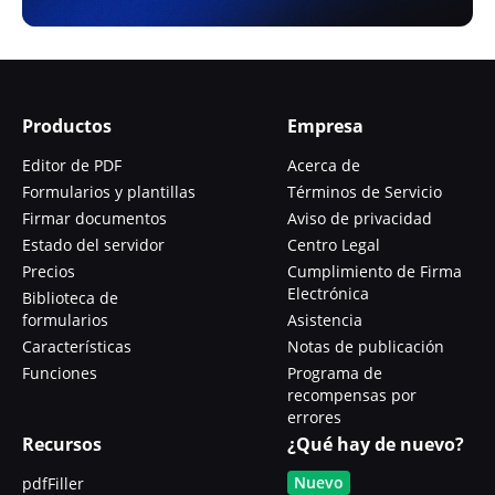
Productos
Empresa
Editor de PDF
Acerca de
Formularios y plantillas
Términos de Servicio
Firmar documentos
Aviso de privacidad
Estado del servidor
Centro Legal
Precios
Cumplimiento de Firma
Electrónica
Biblioteca de
formularios
Asistencia
Características
Notas de publicación
Funciones
Programa de
recompensas por
errores
Recursos
¿Qué hay de nuevo?
Nuevo
pdfFiller