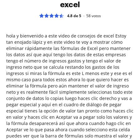
excel
4.8 de 5
58
votos
hola y bienvenido a este video de consejos de excel Estoy
tan enojado lápiz y en este video te voy a mostrar cómo
eliminar rápidamente las fórmulas de Excel pero mantener
los datos así que aquí tengo los datos de estas empresas
tengo el número de ingresos gastos y tengo el valor de
ingreso neto que se calcula restando los gastos de los
ingresos si miras la fórmula es este L menos este y ese es el
mismo caso para todos estos ahora lo que quiero hacer es
eliminar la fórmula pero aún mantener el valor de ingreso
neto y es realmente fácil simplemente seleccionas todo este
conjunto de datos lo copias luego haces clic derecho y vas a
pegar especial y aquí en el cuadro de diálogo de pegar
especial tienes la opción de valor tan pronto como haces clic
en valor y haces clic en Aceptar va a pegar solo los valores y
la fórmula desaparecerá así que ahora cuando hago clic en
Aceptar ve lo que pasa ahora cuando selecciono esta celda
puedes ver que la barra de fórmulas solo muestra el valor y