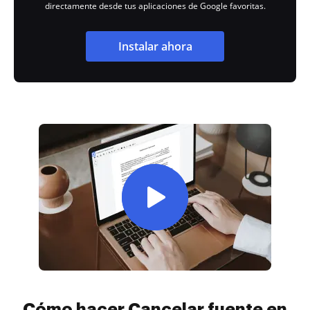
directamente desde tus aplicaciones de Google favoritas.
Instalar ahora
Cómo hacer Cancelar fuente en