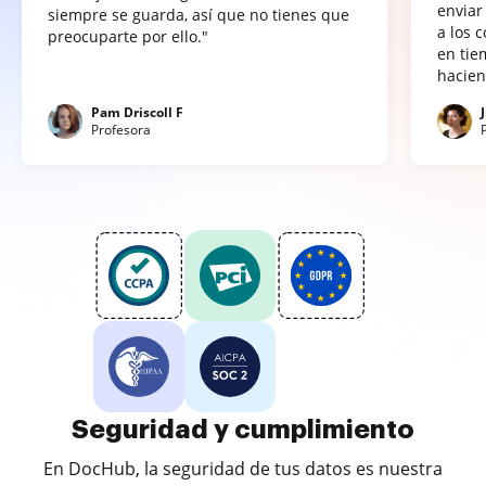
enviar
siempre se guarda, así que no tienes que
a los 
preocuparte por ello."
en tie
hacien
Pam Driscoll F
Profesora
Seguridad y cumplimiento
En DocHub, la seguridad de tus datos es nuestra