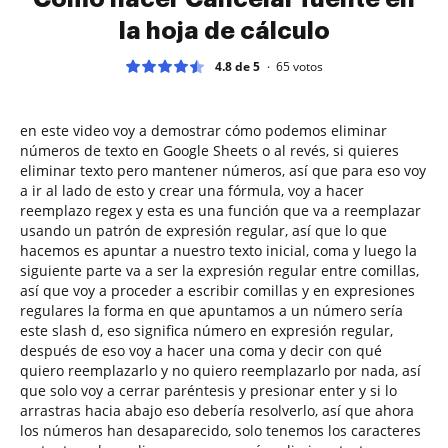
la hoja de cálculo
4.8 de 5
65
votos
en este video voy a demostrar cómo podemos eliminar
números de texto en Google Sheets o al revés, si quieres
eliminar texto pero mantener números, así que para eso voy
a ir al lado de esto y crear una fórmula, voy a hacer
reemplazo regex y esta es una función que va a reemplazar
usando un patrón de expresión regular, así que lo que
hacemos es apuntar a nuestro texto inicial, coma y luego la
siguiente parte va a ser la expresión regular entre comillas,
así que voy a proceder a escribir comillas y en expresiones
regulares la forma en que apuntamos a un número sería
este slash d, eso significa número en expresión regular,
después de eso voy a hacer una coma y decir con qué
quiero reemplazarlo y no quiero reemplazarlo por nada, así
que solo voy a cerrar paréntesis y presionar enter y si lo
arrastras hacia abajo eso debería resolverlo, así que ahora
los números han desaparecido, solo tenemos los caracteres