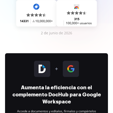
315
14331
10,000,000+
100,000+ usuarios
2 de junio de 2026
Aumenta la eficiencia con el
complemento DocHub para Google
Workspace
Accede a documentos y edítalos, fírmalos y compártelos