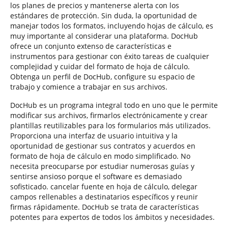
los planes de precios y mantenerse alerta con los
estándares de protección. Sin duda, la oportunidad de
manejar todos los formatos, incluyendo hojas de cálculo, es
muy importante al considerar una plataforma. DocHub
ofrece un conjunto extenso de características e
instrumentos para gestionar con éxito tareas de cualquier
complejidad y cuidar del formato de hoja de cálculo.
Obtenga un perfil de DocHub, configure su espacio de
trabajo y comience a trabajar en sus archivos.
DocHub es un programa integral todo en uno que le permite
modificar sus archivos, firmarlos electrónicamente y crear
plantillas reutilizables para los formularios más utilizados.
Proporciona una interfaz de usuario intuitiva y la
oportunidad de gestionar sus contratos y acuerdos en
formato de hoja de cálculo en modo simplificado. No
necesita preocuparse por estudiar numerosas guías y
sentirse ansioso porque el software es demasiado
sofisticado. cancelar fuente en hoja de cálculo, delegar
campos rellenables a destinatarios específicos y reunir
firmas rápidamente. DocHub se trata de características
potentes para expertos de todos los ámbitos y necesidades.