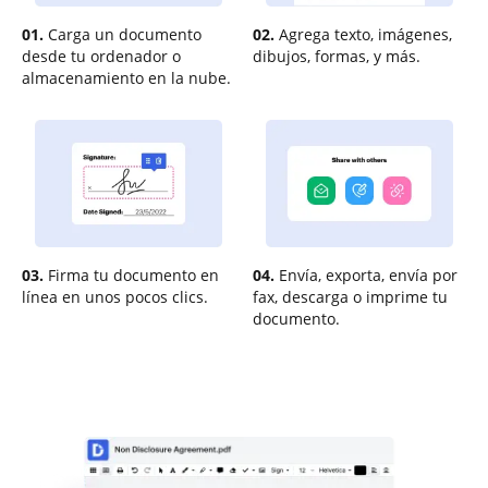
01.
Carga un documento
02.
Agrega texto, imágenes,
desde tu ordenador o
dibujos, formas, y más.
almacenamiento en la nube.
03.
Firma tu documento en
04.
Envía, exporta, envía por
línea en unos pocos clics.
fax, descarga o imprime tu
documento.