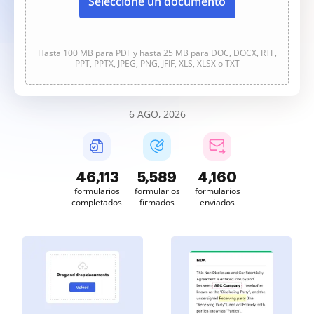
Seleccione un documento
Hasta 100 MB para PDF y hasta 25 MB para DOC, DOCX, RTF,
PPT, PPTX, JPEG, PNG, JFIF, XLS, XLSX o TXT
6 AGO, 2026
46,114
5,590
4,160
formularios
formularios
formularios
completados
firmados
enviados