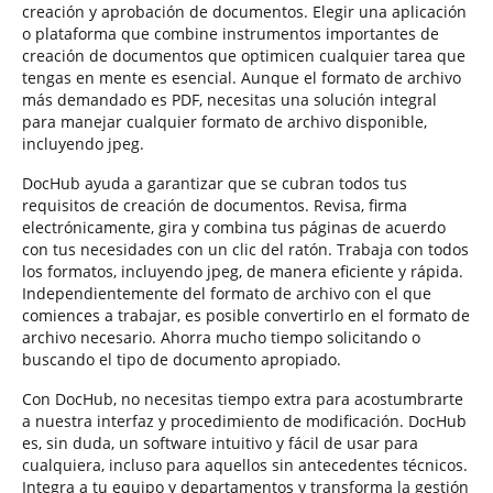
creación y aprobación de documentos. Elegir una aplicación
o plataforma que combine instrumentos importantes de
creación de documentos que optimicen cualquier tarea que
tengas en mente es esencial. Aunque el formato de archivo
más demandado es PDF, necesitas una solución integral
para manejar cualquier formato de archivo disponible,
incluyendo jpeg.
DocHub ayuda a garantizar que se cubran todos tus
requisitos de creación de documentos. Revisa, firma
electrónicamente, gira y combina tus páginas de acuerdo
con tus necesidades con un clic del ratón. Trabaja con todos
los formatos, incluyendo jpeg, de manera eficiente y rápida.
Independientemente del formato de archivo con el que
comiences a trabajar, es posible convertirlo en el formato de
archivo necesario. Ahorra mucho tiempo solicitando o
buscando el tipo de documento apropiado.
Con DocHub, no necesitas tiempo extra para acostumbrarte
a nuestra interfaz y procedimiento de modificación. DocHub
es, sin duda, un software intuitivo y fácil de usar para
cualquiera, incluso para aquellos sin antecedentes técnicos.
Integra a tu equipo y departamentos y transforma la gestión