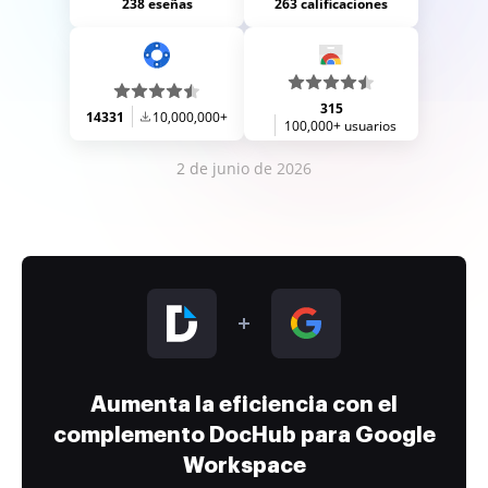
238 eseñas
263 calificaciones
315
14331
10,000,000+
100,000+ usuarios
2 de junio de 2026
Aumenta la eficiencia con el
complemento DocHub para Google
Workspace