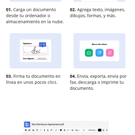
01.
Carga un documento
02.
Agrega texto, imágenes,
desde tu ordenador o
dibujos, formas, y más.
almacenamiento en la nube.
03.
Firma tu documento en
04.
Envía, exporta, envía por
línea en unos pocos clics.
fax, descarga o imprime tu
documento.