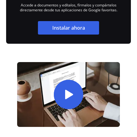
Accede a documentos y edítalos, fírmalos y compártelos
directamente desde tus aplicaciones de Google favoritas.
Instalar ahora